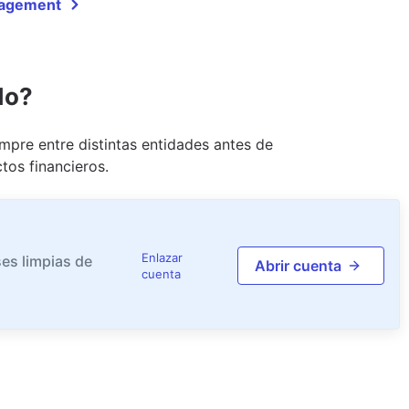
nagement
do?
pre entre distintas entidades antes de
tos financieros.
Enlazar
es limpias de
Abrir cuenta
cuenta