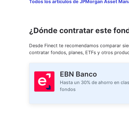
Todos los artículos de JPMorgan Asset Ma
¿Dónde contratar este fon
Desde Finect te recomendamos comparar siem
contratar fondos, planes, ETFs y otros produc
EBN Banco
Hasta un 30% de ahorro en clas
fondos