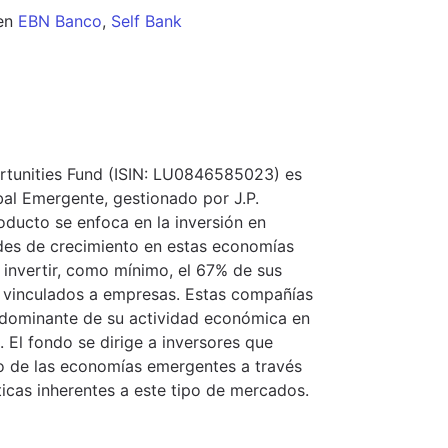
en
EBN Banco
,
Self Bank
tunities Fund (ISIN: LU0846585023) es
bal Emergente, gestionado por J.P.
ducto se enfoca en la inversión en
es de crecimiento en estas economías
n invertir, como mínimo, el 67% de sus
es vinculados a empresas. Estas compañías
redominante de su actividad económica en
El fondo se dirige a inversores que
to de las economías emergentes a través
ticas inherentes a este tipo de mercados.