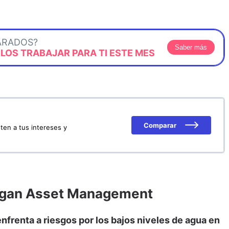
ARADOS?
Saber más
OS TRABAJAR PARA TI ESTE MES
Comparar
ten a tus intereses y
organ Asset Management
nfrenta a riesgos por los bajos niveles de agua en