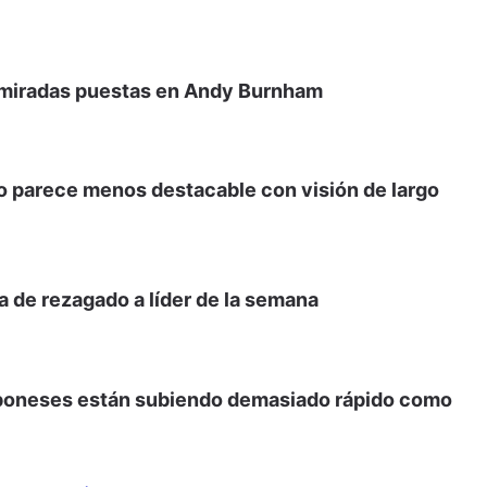
s miradas puestas en Andy Burnham
leo parece menos destacable con visión de largo
a de rezagado a líder de la semana
japoneses están subiendo demasiado rápido como