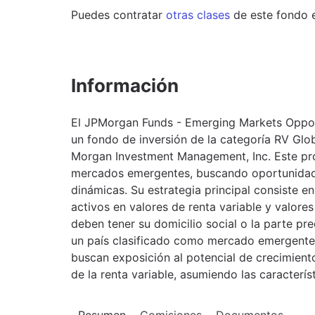
Puedes contratar
otras clases
de este
fondo
Información
El JPMorgan Funds - Emerging Markets Oppor
un fondo de inversión de la categoría RV Glo
Morgan Investment Management, Inc. Este pro
mercados emergentes, buscando oportunidad
dinámicas. Su estrategia principal consiste e
activos en valores de renta variable y valor
deben tener su domicilio social o la parte p
un país clasificado como mercado emergente. 
buscan exposición al potencial de crecimien
de la renta variable, asumiendo las caracterís
Resumen
Comisiones
Documentos