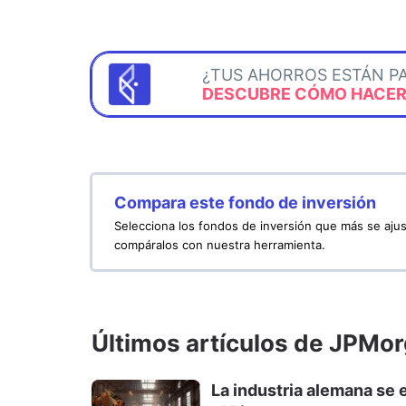
¿TUS AHORROS ESTÁN P
DESCUBRE CÓMO HACERL
Compara este fondo de inversión
Selecciona los fondos de inversión que más se ajus
compáralos con nuestra herramienta.
Últimos artículos de JPM
La industria alemana se e