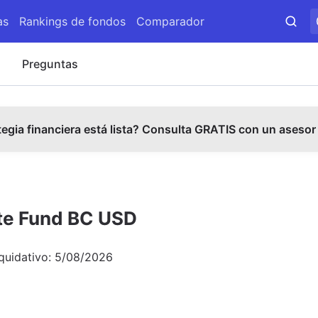
as
Rankings de fondos
Comparador
s
Preguntas
tegia financiera está lista? Consulta GRATIS con un asesor
ate Fund BC USD
iquidativo:
5/08/2026