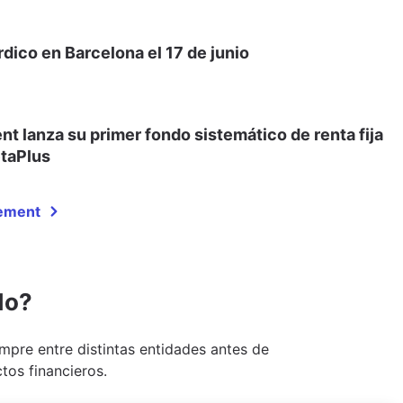
dico en Barcelona el 17 de junio
 lanza su primer fondo sistemático de renta fija
etaPlus
gement
do?
pre entre distintas entidades antes de
tos financieros.