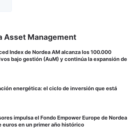
ea Asset Management
ced Index de Nordea AM alcanza los 100.000
ivos bajo gestión (AuM) y continúa la expansión de
ación energética: el ciclo de inversión que está
sores impulsa el Fondo Empower Europe de Nordea
 euros en un primer año histórico