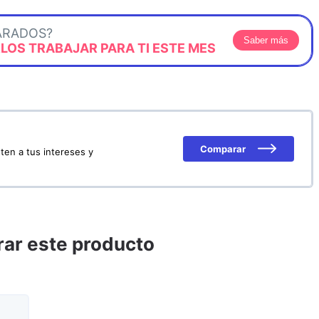
ARADOS?
Saber más
OS TRABAJAR PARA TI ESTE MES
Comparar
ten a tus intereses y
ar este producto