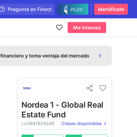
Pregunta en Finect
Identifícate
Me interesa
 financiero y toma ventaja del mercado
Nordea 1 - Global Real
Estate Fund
LU0841624348
Clases disponibles