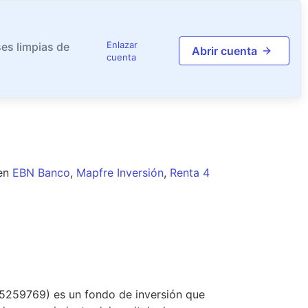
Enlazar
es limpias de
Abrir cuenta
cuenta
en
EBN Banco
,
Mapfre Inversión
,
Renta 4
05259769) es un fondo de inversión que