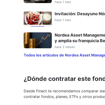
hace 1 mes
Invitación: Desayuno Nór
hace 1 mes
Nordea Asset Management
y amplía su franquicia B
hace 2 meses
Todos los artículos de Nordea Asset Mana
¿Dónde contratar este fon
Desde Finect te recomendamos comparar siem
contratar fondos, planes, ETFs y otros produc