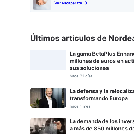
Ver escaparate
Últimos artículos de Nord
La gama BetaPlus Enhan
millones de euros en act
sus soluciones
hace 21 días
La defensa y la relocaliz
transformando Europa
hace 1 mes
La demanda de los inver
a más de 850 millones de