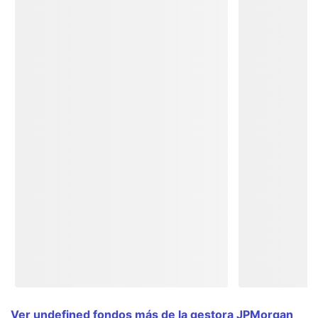
Ver undefined fondos más de la gestora JPMorgan