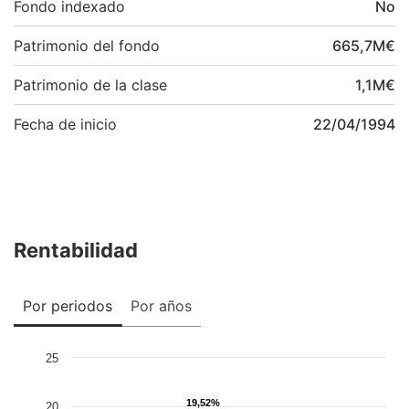
Fondo indexado
No
Patrimonio del fondo
665,7
M
€
Patrimonio de la clase
1,1
M
€
Fecha de inicio
22/04/1994
Rentabilidad
Por periodos
Por años
25
19,52%
19,52%
20