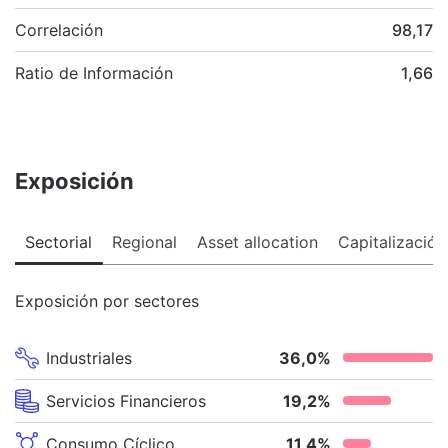
Correlación
98,17
Ratio de Información
1,66
Exposición
Sectorial
Regional
Asset allocation
Capitalización
Exposición por sectores
Industriales
36,0
%
Servicios Financieros
19,2
%
Consumo Cíclico
11,4
%