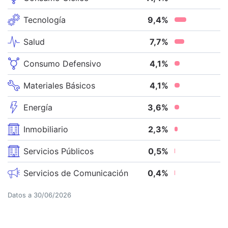
Tecnología
9,4
%
Salud
7,7
%
Consumo Defensivo
4,1
%
Materiales Básicos
4,1
%
Energía
3,6
%
Inmobiliario
2,3
%
Servicios Públicos
0,5
%
Servicios de Comunicación
0,4
%
Datos a
30/06/2026