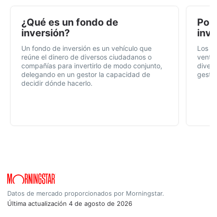
¿Qué es un fondo de
Por 
inversión?
inve
Un fondo de inversión es un vehículo que
Los f
reúne el dinero de diversos ciudadanos o
ventaj
compañías para invertirlo de modo conjunto,
divers
delegando en un gestor la capacidad de
gestió
decidir dónde hacerlo.
Datos de mercado proporcionados por Morningstar.
Última actualización
4 de agosto de 2026