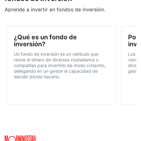
Aprende a invertir en fondos de inversión.
¿Qué es un fondo de
Por 
inversión?
inve
Un fondo de inversión es un vehículo que
Los f
reúne el dinero de diversos ciudadanos o
ventaj
compañías para invertirlo de modo conjunto,
divers
delegando en un gestor la capacidad de
gestió
decidir dónde hacerlo.