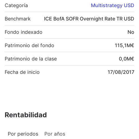
Categoría
Multistrategy USD
Benchmark
ICE BofA SOFR Overnight Rate TR USD
Fondo indexado
No
Patrimonio del fondo
115,1
M
€
Patrimonio de la clase
0,0
M
€
Fecha de inicio
17/08/2017
Rentabilidad
Por periodos
Por años