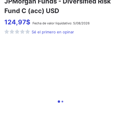
JPMorgan Funds - Diversified Risk
Fund C (acc) USD
124,97
$
Fecha de
valor liquidativo:
5/08/2026
Sé el primero en opinar