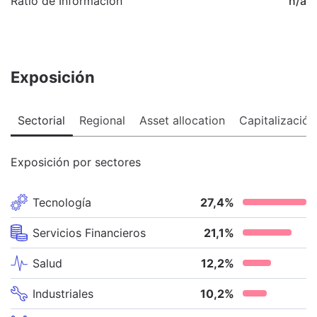
Ratio de Información
n/a
Exposición
Sectorial
Regional
Asset allocation
Capitalización
Exposición por sectores
Tecnología
27,4
%
Servicios Financieros
21,1
%
Salud
12,2
%
Industriales
10,2
%