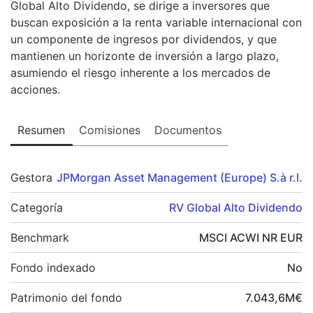
Global Alto Dividendo, se dirige a inversores que
buscan exposición a la renta variable internacional con
un componente de ingresos por dividendos, y que
mantienen un horizonte de inversión a largo plazo,
asumiendo el riesgo inherente a los mercados de
acciones.
Resumen
Comisiones
Documentos
Gestora
JPMorgan Asset Management (Europe) S.à r.l.
Categoría
RV Global Alto Dividendo
Benchmark
MSCI ACWI NR EUR
Fondo indexado
No
Patrimonio del fondo
7.043,6
M
€