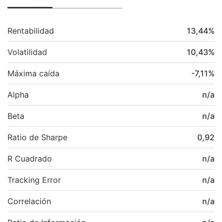
Rentabilidad
13,44
%
Volatilidad
10,43
%
Máxima caída
-7,11
%
Alpha
n/a
Beta
n/a
Ratio de Sharpe
0,92
R Cuadrado
n/a
Tracking Error
n/a
Correlación
n/a