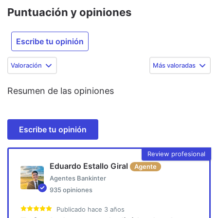
Puntuación y opiniones
Escribe tu opinión
Valoración
Más valoradas
Resumen de las opiniones
Escribe tu opinión
Review profesional
Eduardo Estallo Giral
Agente
Agentes Bankinter
935
opiniones
Publicado
hace 3 años