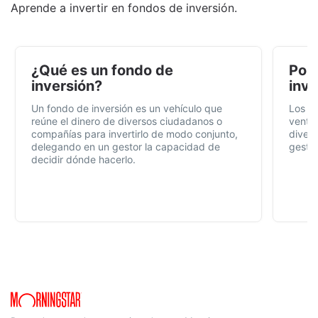
Aprende a invertir en fondos de inversión.
¿Qué es un fondo de
Por 
inversión?
inve
Un fondo de inversión es un vehículo que
Los f
reúne el dinero de diversos ciudadanos o
ventaj
compañías para invertirlo de modo conjunto,
divers
delegando en un gestor la capacidad de
gestió
decidir dónde hacerlo.