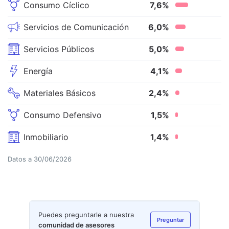
Consumo Cíclico
7,6
%
Servicios de Comunicación
6,0
%
Servicios Públicos
5,0
%
Energía
4,1
%
Materiales Básicos
2,4
%
Consumo Defensivo
1,5
%
Inmobiliario
1,4
%
Datos a
30/06/2026
Puedes preguntarle a nuestra
Preguntar
comunidad de asesores