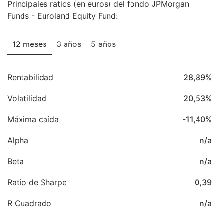
Principales ratios (en euros) del fondo JPMorgan
Funds - Euroland Equity Fund:
12 meses
3 años
5 años
Rentabilidad
28,89
%
Volatilidad
20,53
%
Máxima caída
-11,40
%
Alpha
n/a
Beta
n/a
Ratio de Sharpe
0,39
R Cuadrado
n/a