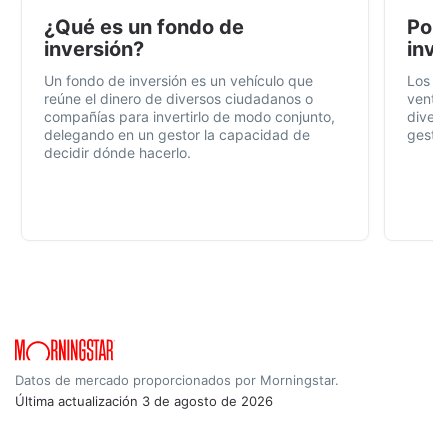
¿Qué es un fondo de
Por 
inversión?
inve
Un fondo de inversión es un vehículo que
Los f
reúne el dinero de diversos ciudadanos o
ventaj
compañías para invertirlo de modo conjunto,
divers
delegando en un gestor la capacidad de
gestió
decidir dónde hacerlo.
Datos de mercado proporcionados por Morningstar.
Última actualización
3 de agosto de 2026