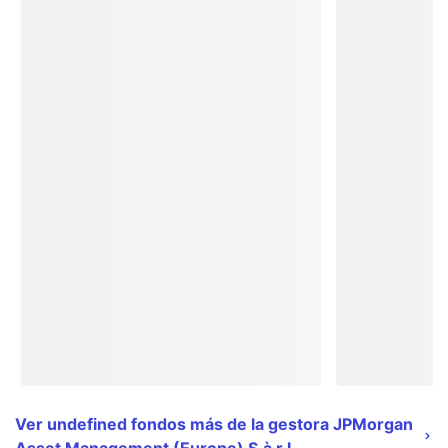
Ver undefined fondos más de la gestora JPMorgan
Asset Management (Europe) S.à r.l.