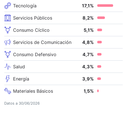
Tecnología
17,1
%
Servicios Públicos
8,2
%
Consumo Cíclico
5,1
%
Servicios de Comunicación
4,8
%
Consumo Defensivo
4,7
%
Salud
4,3
%
Energía
3,9
%
Materiales Básicos
1,5
%
Datos a
30/06/2026