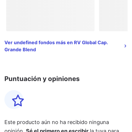
Ver undefined fondos más en RV Global Cap.
Grande Blend
Puntuación y opiniones
Este producto aún no ha recibido ninguna
opinión.
Sé el primero en escribir
la tuya para