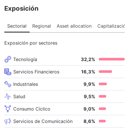
Exposición
Sectorial
Regional
Asset allocation
Capitalización
Exposición por sectores
Tecnología
32,2
%
Servicios Financieros
16,3
%
Industriales
9,9
%
Salud
9,5
%
Consumo Cíclico
9,0
%
Servicios de Comunicación
8,6
%