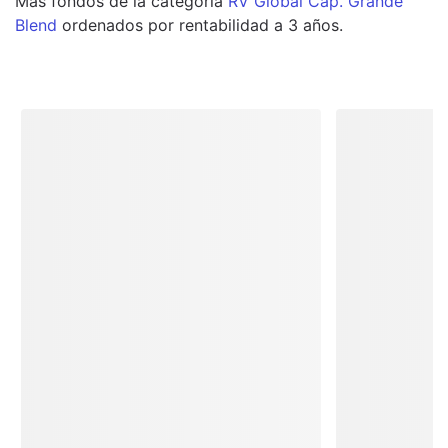
Más
fondos
de la categoría
RV Global Cap. Grande
Blend
ordenados por rentabilidad a 3 años.