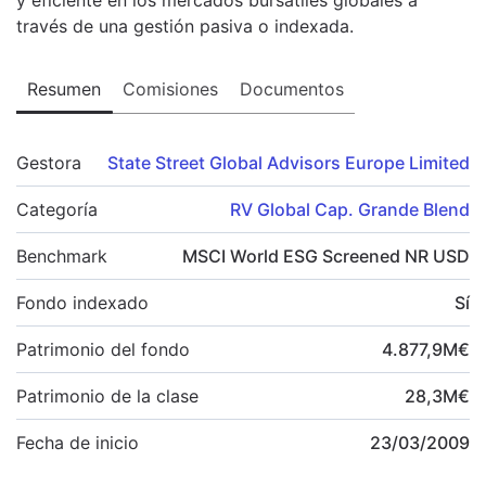
través de una gestión pasiva o indexada.
Resumen
Comisiones
Documentos
Gestora
State Street Global Advisors Europe Limited
Categoría
RV Global Cap. Grande Blend
Benchmark
MSCI World ESG Screened NR USD
Fondo indexado
Sí
Patrimonio del fondo
4.877,9
M
€
Patrimonio de la clase
28,3
M
€
Fecha de inicio
23/03/2009