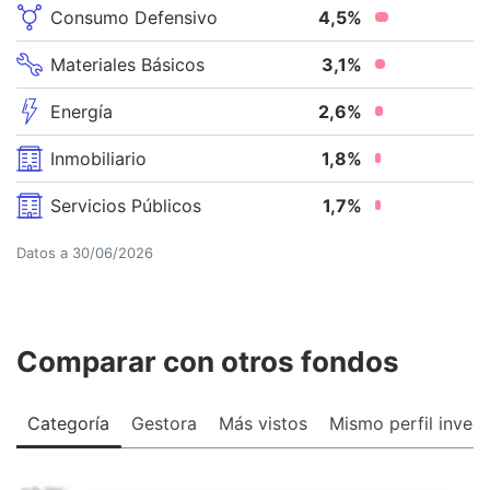
Consumo Defensivo
4,5
%
Materiales Básicos
3,1
%
Energía
2,6
%
Inmobiliario
1,8
%
Servicios Públicos
1,7
%
Datos a
30/06/2026
Comparar con otros fondos
Categoría
Gestora
Más vistos
Mismo perfil invers