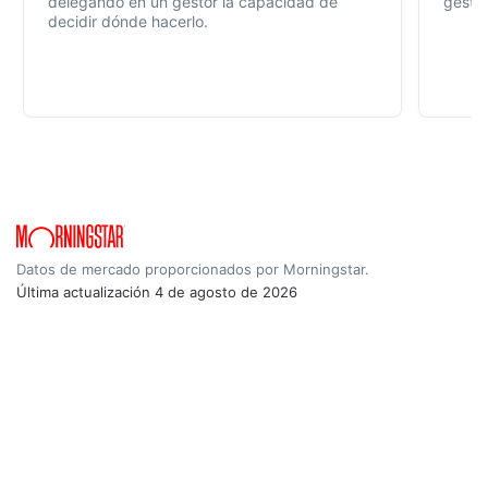
delegando en un gestor la capacidad de
gestió
decidir dónde hacerlo.
Datos de mercado proporcionados por Morningstar.
Última actualización
4 de agosto de 2026