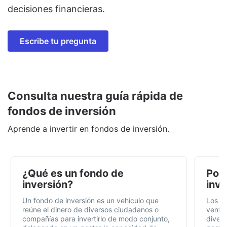
decisiones financieras.
Escribe tu pregunta
Consulta nuestra guía rápida de
fondos de inversión
Aprende a invertir en fondos de inversión.
¿Qué es un fondo de
Por 
inversión?
inve
Un fondo de inversión es un vehículo que
Los f
reúne el dinero de diversos ciudadanos o
ventaj
compañías para invertirlo de modo conjunto,
divers