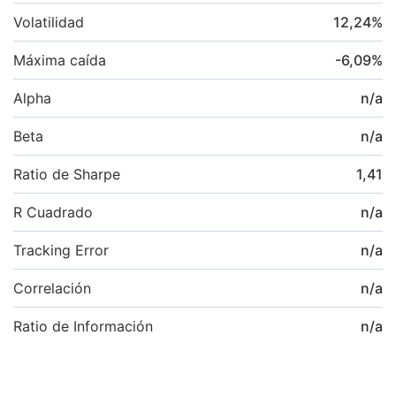
Volatilidad
12,24
%
Máxima caída
-6,09
%
Alpha
n/a
Beta
n/a
Ratio de Sharpe
1,41
R Cuadrado
n/a
Tracking Error
n/a
Correlación
n/a
Ratio de Información
n/a