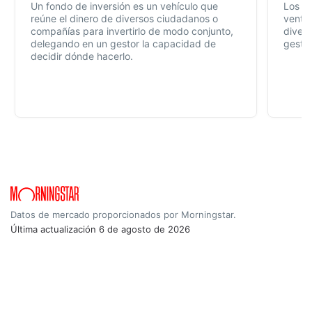
Un fondo de inversión es un vehículo que
Los f
reúne el dinero de diversos ciudadanos o
ventaj
compañías para invertirlo de modo conjunto,
divers
delegando en un gestor la capacidad de
gestió
decidir dónde hacerlo.
Datos de mercado proporcionados por Morningstar.
Última actualización
6 de agosto de 2026