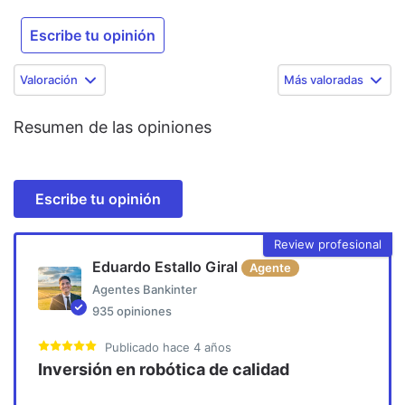
Escribe tu opinión
Valoración
Más valoradas
Resumen de las opiniones
Escribe tu opinión
Review profesional
Eduardo Estallo Giral
Agente
Agentes Bankinter
935
opiniones
Publicado
hace 4 años
Inversión en robótica de calidad