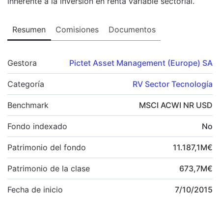
inherente a la inversión en renta variable sectorial.
Resumen
Comisiones
Documentos
Gestora
Pictet Asset Management (Europe) SA
Categoría
RV Sector Tecnología
Benchmark
MSCI ACWI NR USD
Fondo indexado
No
Patrimonio del fondo
11.187,1
M
€
Patrimonio de la clase
673,7
M
€
Fecha de inicio
7/10/2015