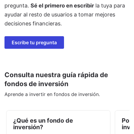
pregunta.
Sé el primero en escribir
la tuya para
ayudar al resto de usuarios a tomar mejores
decisiones financieras.
Escribe tu pregunta
Consulta nuestra guía rápida de
fondos de inversión
Aprende a invertir en fondos de inversión.
¿Qué es un fondo de
Por 
inversión?
inve