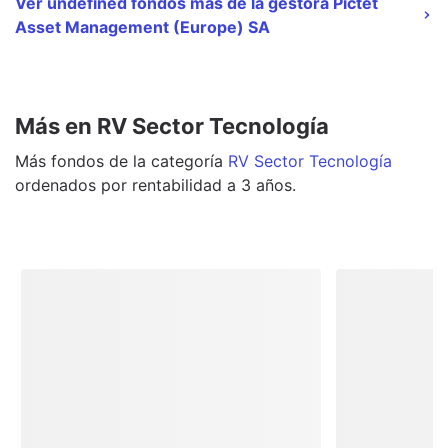
Ver undefined fondos más de la gestora Pictet
Asset Management (Europe) SA
Más en RV Sector Tecnología
Más
fondos
de la categoría
RV Sector Tecnología
ordenados por rentabilidad a 3 años.