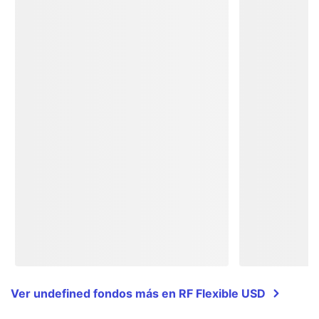
Ver undefined fondos más en RF Flexible USD