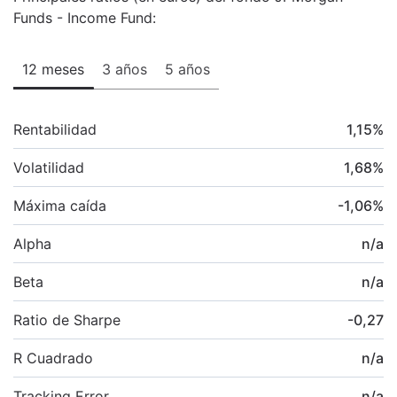
Funds - Income Fund:
12 meses
3 años
5 años
Rentabilidad
1,15
%
Volatilidad
1,68
%
Máxima caída
-1,06
%
Alpha
n/a
Beta
n/a
Ratio de Sharpe
-0,27
R Cuadrado
n/a
Tracking Error
n/a