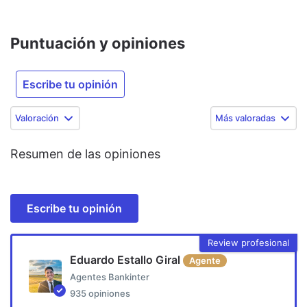
Puntuación y opiniones
Escribe tu opinión
Valoración
Más valoradas
Resumen de las opiniones
Escribe tu opinión
Review profesional
Eduardo Estallo Giral
Agente
Agentes Bankinter
935
opiniones