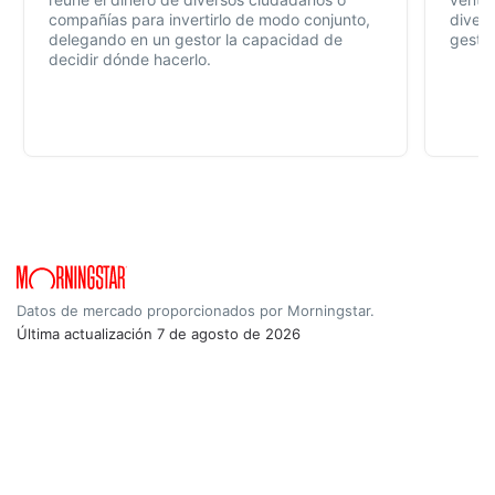
compañías para invertirlo de modo conjunto,
divers
delegando en un gestor la capacidad de
gestió
decidir dónde hacerlo.
Datos de mercado proporcionados por Morningstar.
Última actualización
7 de agosto de 2026