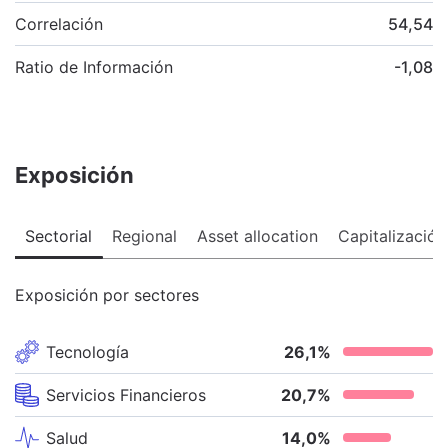
Correlación
54,54
Ratio de Información
-1,08
Exposición
Sectorial
Regional
Asset allocation
Capitalización
Exposición por sectores
Tecnología
26,1
%
Servicios Financieros
20,7
%
Salud
14,0
%