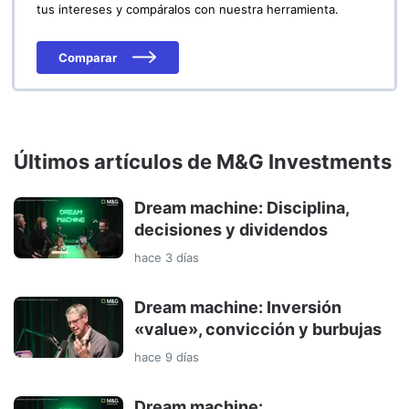
tus intereses y compáralos con nuestra herramienta.
Comparar
Últimos artículos de M&G Investments
Dream machine: Disciplina,
decisiones y dividendos
hace 3 días
Dream machine: Inversión
«value», convicción y burbujas
hace 9 días
Dream machine: