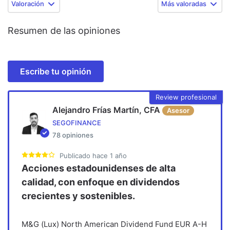
Valoración
Más valoradas
Resumen de las opiniones
Escribe tu opinión
Review profesional
Alejandro Frías Martín, CFA
Asesor
SEGOFINANCE
78
opiniones
Publicado
hace 1 año
Acciones estadounidenses de alta
calidad, con enfoque en dividendos
crecientes y sostenibles.
M&G (Lux) North American Dividend Fund EUR A-H