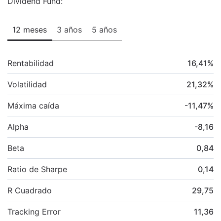
Dividend Fund:
12 meses
3 años
5 años
Rentabilidad
16,41
%
Volatilidad
21,32
%
Máxima caída
-11,47
%
Alpha
-8,16
Beta
0,84
Ratio de Sharpe
0,14
R Cuadrado
29,75
Tracking Error
11,36