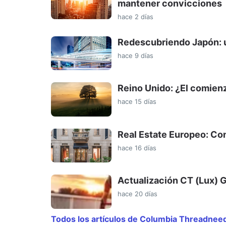
mantener convicciones
hace 2 días
Redescubriendo Japón: u
hace 9 días
Reino Unido: ¿El comienz
hace 15 días
Real Estate Europeo: Con
hace 16 días
Actualización CT (Lux) 
hace 20 días
Todos los artículos de Columbia Threadnee