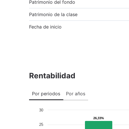
Patrimonio del fondo
Patrimonio de la clase
Fecha de inicio
Rentabilidad
Por periodos
Por años
30
26,33%
26,33%
25