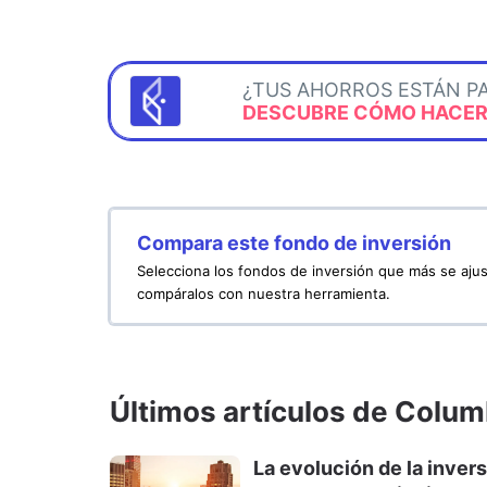
¿TUS AHORROS ESTÁN P
DESCUBRE CÓMO HACERL
Compara este fondo de inversión
Selecciona los fondos de inversión que más se ajus
compáralos con nuestra herramienta.
Últimos artículos de Colu
La evolución de la inver