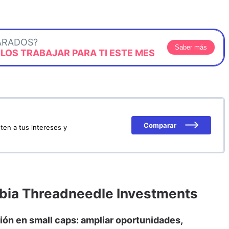
ARADOS?
Saber más
OS TRABAJAR PARA TI ESTE MES
Comparar
ten a tus intereses y
mbia Threadneedle Investments
sión en small caps: ampliar oportunidades,