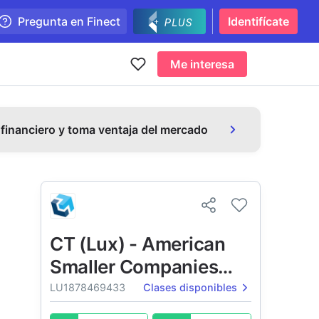
Pregunta en Finect
Identifícate
Me interesa
 financiero y toma ventaja del mercado
CT (Lux) - American
Smaller Companies
Fund
LU1878469433
Clases disponibles