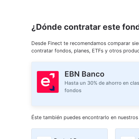
¿Dónde contratar este fon
Desde Finect te recomendamos comparar siem
contratar fondos, planes, ETFs y otros produc
EBN Banco
Hasta un 30% de ahorro en clas
fondos
Éste también puedes encontrarlo en nuestro
s