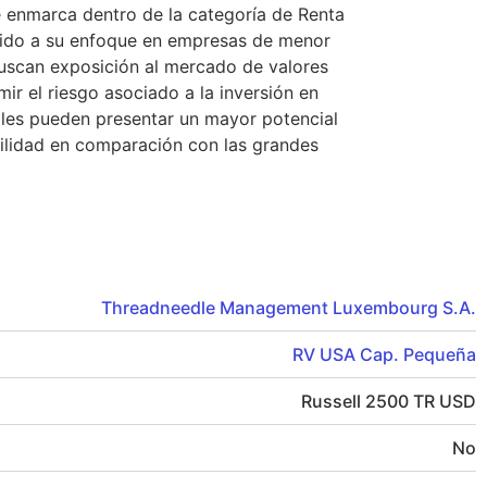
Se enmarca dentro de la categoría de Renta
bido a su enfoque en empresas de menor
buscan exposición al mercado de valores
r el riesgo asociado a la inversión en
ales pueden presentar un mayor potencial
ilidad en comparación con las grandes
Threadneedle Management Luxembourg S.A.
RV USA Cap. Pequeña
Russell 2500 TR USD
No