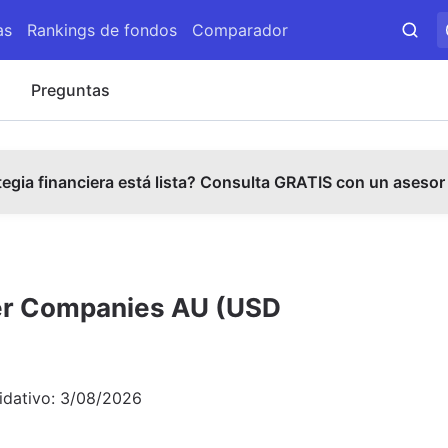
as
Rankings de fondos
Comparador
s
Preguntas
tegia financiera está lista? Consulta GRATIS con un asesor
ler Companies AU (USD
idativo:
3/08/2026