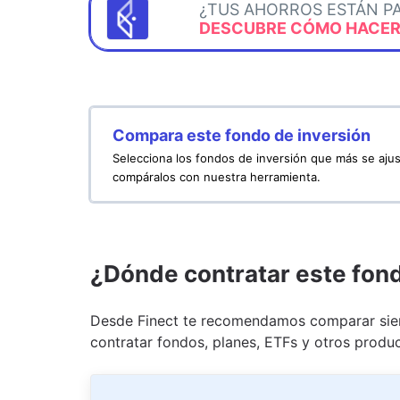
¿TUS AHORROS ESTÁN P
DESCUBRE CÓMO HACERL
Compara este fondo de inversión
Selecciona los fondos de inversión que más se ajus
compáralos con nuestra herramienta.
¿Dónde contratar este fon
Desde Finect te recomendamos comparar siem
contratar fondos, planes, ETFs y otros produc