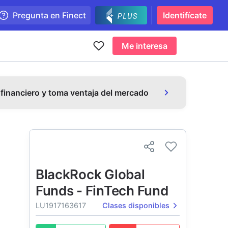
Pregunta en Finect
Identifícate
Me interesa
 financiero y toma ventaja del mercado
BlackRock Global
Funds - FinTech Fund
LU1917163617
Clases disponibles