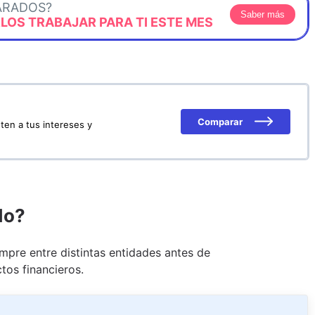
ARADOS?
Saber más
OS TRABAJAR PARA TI ESTE MES
Comparar
ten a tus intereses y
do?
pre entre distintas entidades antes de
tos financieros.