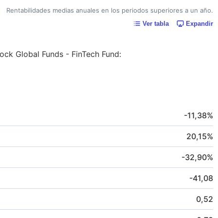
Rentabilidades medias anuales en los periodos superiores a un año.
Ver tabla
Expandir
Rock Global Funds - FinTech Fund:
-11,38
%
20,15
%
-32,90
%
-41,08
0,52