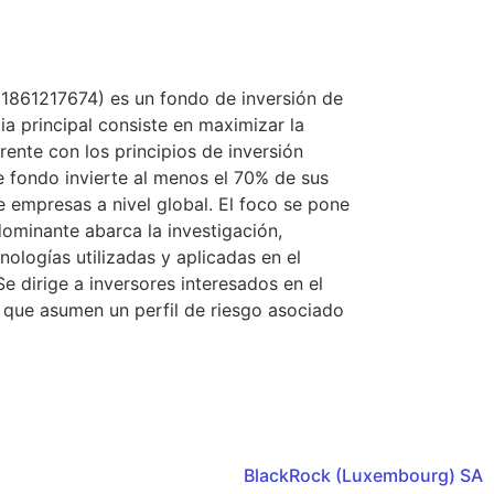
U1861217674) es un fondo de inversión de
ia principal consiste en maximizar la
rente con los principios de inversión
e fondo invierte al menos el 70% de sus
de empresas a nivel global. El foco se pone
minante abarca la investigación,
nologías utilizadas y aplicadas en el
Se dirige a inversores interesados en el
y que asumen un perfil de riesgo asociado
BlackRock (Luxembourg) SA