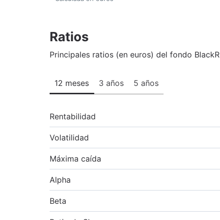
Ratios
Principales ratios (en euros) del fondo Black
12 meses
3 años
5 años
Rentabilidad
Volatilidad
Máxima caída
Alpha
Beta