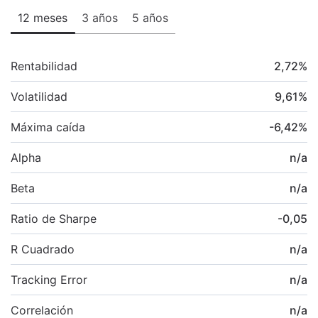
12 meses
3 años
5 años
Rentabilidad
2,72
%
Volatilidad
9,61
%
Máxima caída
-6,42
%
Alpha
n/a
Beta
n/a
Ratio de Sharpe
-0,05
R Cuadrado
n/a
Tracking Error
n/a
Correlación
n/a