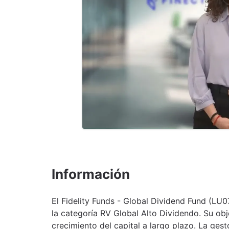
Información
El Fidelity Funds - Global Dividend Fund (LU
la categoría RV Global Alto Dividendo. Su obj
crecimiento del capital a largo plazo. La ges