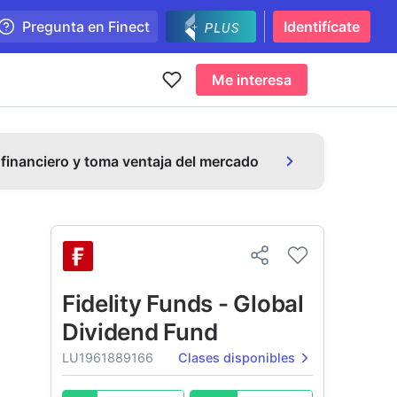
Pregunta en Finect
Identifícate
Me interesa
 financiero y toma ventaja del mercado
Fidelity Funds - Global
Dividend Fund
LU1961889166
Clases disponibles