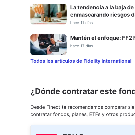
La tendencia a la baja de
enmascarando riesgos de
hace 11 días
Mantén el enfoque: FF2
hace 17 días
Todos los artículos de Fidelity International
¿Dónde contratar este fon
Desde Finect te recomendamos comparar siem
contratar fondos, planes, ETFs y otros produc