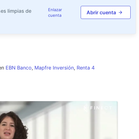
Enlazar
es limpias de
Abrir cuenta
cuenta
en
EBN Banco
,
Mapfre Inversión
,
Renta 4