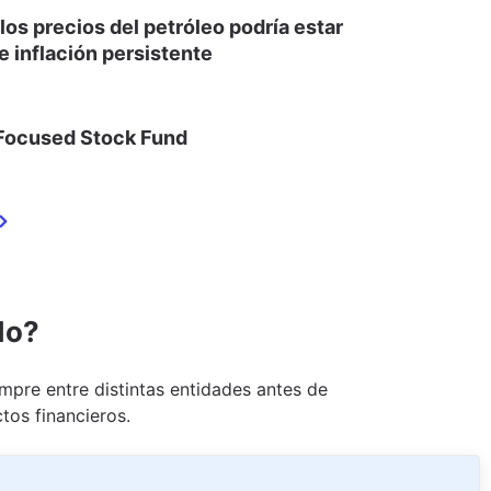
 los precios del petróleo podría estar
 inflación persistente
 Focused Stock Fund
do?
pre entre distintas entidades antes de
tos financieros.