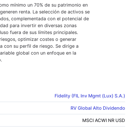
 como mínimo un 70% de su patrimonio en
eneren renta. La selección de activos se
endos, complementada con el potencial de
lidad para invertir en diversas zonas
uso fuera de sus límites principales.
 riesgos, optimizar costes o generar
a con su perfil de riesgo. Se dirige a
ariable global con un enfoque en la
.
Fidelity (FIL Inv Mgmt (Lux) S.A.)
RV Global Alto Dividendo
MSCI ACWI NR USD