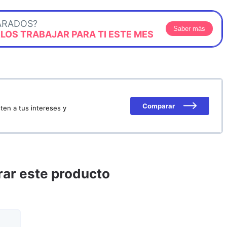
ARADOS?
Saber más
OS TRABAJAR PARA TI ESTE MES
Comparar
ten a tus intereses y
ar este producto