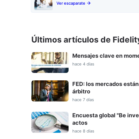
Ver escaparate
Últimos artículos de Fidelit
Mensajes clave en momen
hace 4 días
FED: los mercados están a
árbitro
hace 7 días
Encuesta global "Be inve
actos
hace 8 días