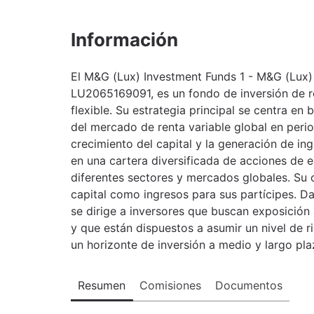
Información
El M&G (Lux) Investment Funds 1 - M&G (Lux)
LU2065169091, es un fondo de inversión de re
flexible. Su estrategia principal se centra en 
del mercado de renta variable global en peri
crecimiento del capital y la generación de in
en una cartera diversificada de acciones de
diferentes sectores y mercados globales. Su 
capital como ingresos para sus partícipes. Da
se dirige a inversores que buscan exposición 
y que están dispuestos a asumir un nivel de r
un horizonte de inversión a medio y largo pla
Resumen
Comisiones
Documentos