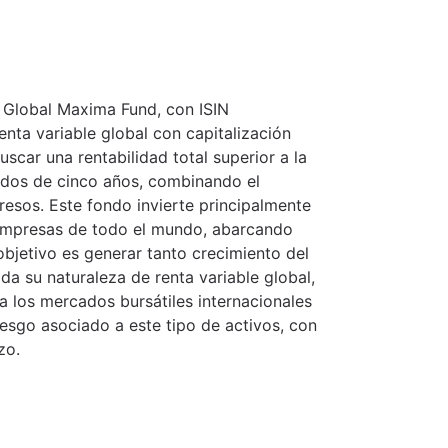
 Global Maxima Fund, con ISIN
nta variable global con capitalización
buscar una rentabilidad total superior a la
odos de cinco años, combinando el
gresos. Este fondo invierte principalmente
 empresas de todo el mundo, abarcando
objetivo es generar tanto crecimiento del
da su naturaleza de renta variable global,
a los mercados bursátiles internacionales
iesgo asociado a este tipo de activos, con
zo.