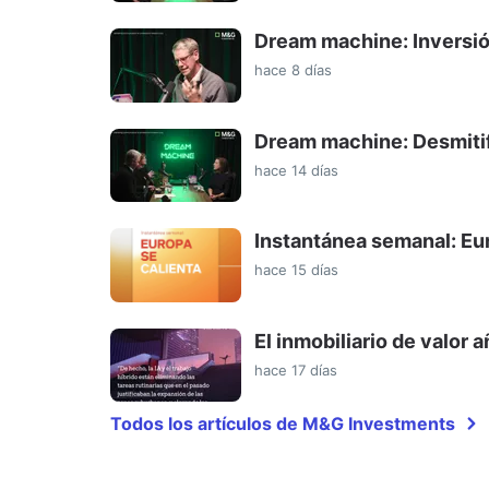
Dream machine: Inversió
hace 8 días
Dream machine: Desmitifi
hace 14 días
Instantánea semanal: Eur
hace 15 días
El inmobiliario de valor a
hace 17 días
Todos los artículos de M&G Investments