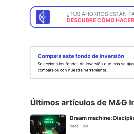
¿TUS AHORROS ESTÁN P
DESCUBRE CÓMO HACERL
Compara este fondo de inversión
Selecciona los fondos de inversión que más se ajus
compáralos con nuestra herramienta.
Últimos artículos de M&G 
Dream machine: Discipli
hace 1 día