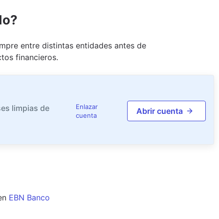
do?
pre entre distintas entidades antes de
tos financieros.
Enlazar
es limpias de
Abrir cuenta
cuenta
en
EBN Banco