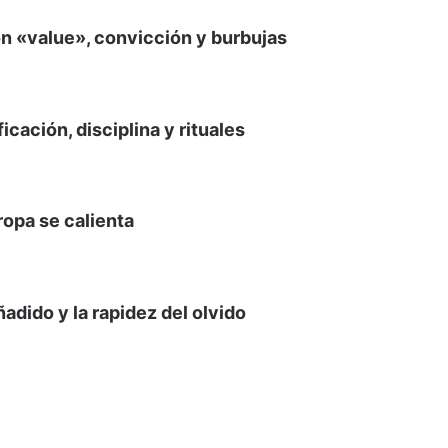
n «value», convicción y burbujas
cación, disciplina y rituales
opa se calienta
ñadido y la rapidez del olvido