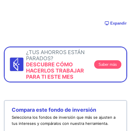
Expandir
¿TUS AHORROS ESTÁN
PARADOS?
DESCUBRE CÓMO
Saber más
HACERLOS TRABAJAR
PARA TI ESTE MES
Compara este fondo de inversión
Selecciona los fondos de inversión que más se ajusten a
tus intereses y compáralos con nuestra herramienta.