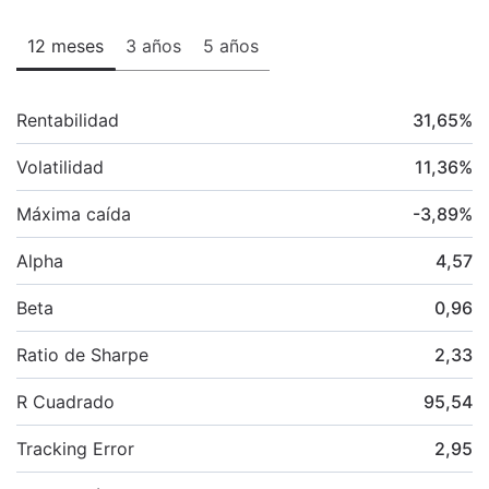
12 meses
3 años
5 años
Rentabilidad
31,65
%
Volatilidad
11,36
%
Máxima caída
-3,89
%
Alpha
4,57
Beta
0,96
Ratio de Sharpe
2,33
R Cuadrado
95,54
Tracking Error
2,95