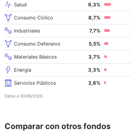
Salud
9,3
%
Consumo Cíclico
8,7
%
Industriales
7,7
%
Consumo Defensivo
5,5
%
Materiales Básicos
3,7
%
Energía
3,3
%
Servicios Públicos
2,6
%
Datos a
30/06/2026
Comparar con otros fondos