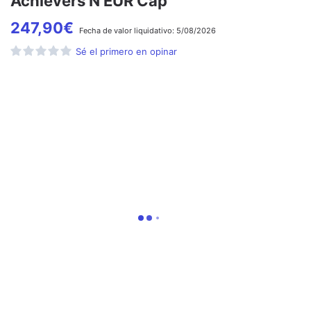
Achievers N EUR Cap
247,90
€
Fecha de
valor liquidativo:
5/08/2026
Sé el primero en opinar