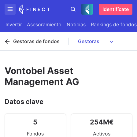
Identifícate
Invertir
Asesoramiento
Noticias
Rankings de fondos
Gestoras de fondos
Vontobel Asset
Management AG
Datos clave
5
254
M
€
Fondos
Activos