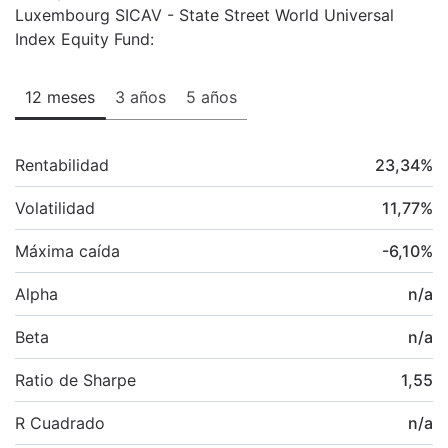
Luxembourg SICAV - State Street World Universal
Index Equity Fund:
12 meses
3 años
5 años
Rentabilidad
23,34
%
Volatilidad
11,77
%
Máxima caída
-6,10
%
Alpha
n/a
Beta
n/a
Ratio de Sharpe
1,55
R Cuadrado
n/a