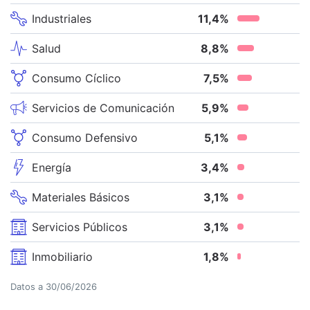
Industriales
11,4
%
Salud
8,8
%
Consumo Cíclico
7,5
%
Servicios de Comunicación
5,9
%
Consumo Defensivo
5,1
%
Energía
3,4
%
Materiales Básicos
3,1
%
Servicios Públicos
3,1
%
Inmobiliario
1,8
%
Datos a
30/06/2026