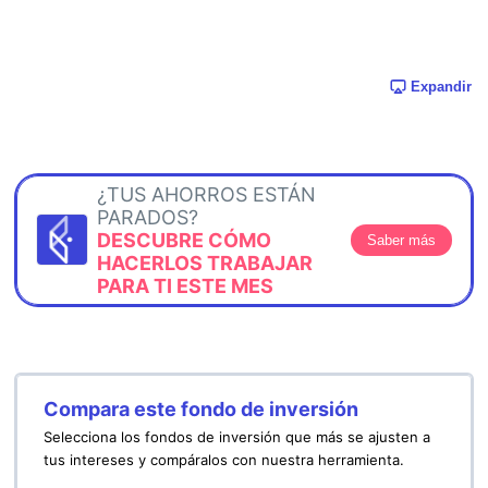
Expandir
¿TUS AHORROS ESTÁN
PARADOS?
DESCUBRE CÓMO
Saber más
HACERLOS TRABAJAR
PARA TI ESTE MES
Compara este fondo de inversión
Selecciona los fondos de inversión que más se ajusten a
tus intereses y compáralos con nuestra herramienta.