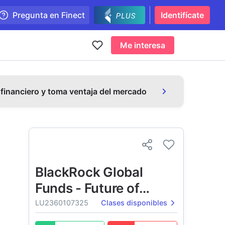
Pregunta en Finect
Identifícate
Me interesa
 financiero y toma ventaja del mercado
BlackRock Global
Funds - Future of
Transport Fund
LU2360107325
Clases disponibles