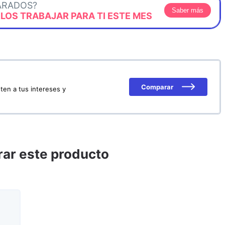
ARADOS?
Saber más
OS TRABAJAR PARA TI ESTE MES
Comparar
ten a tus intereses y
ar este producto