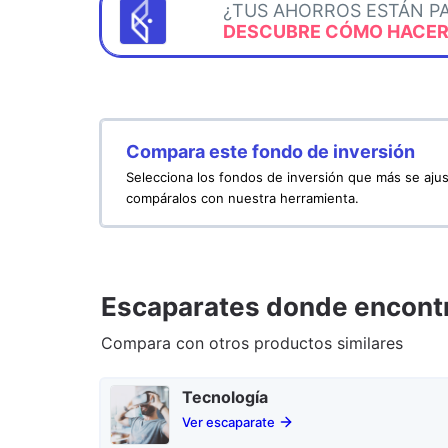
¿TUS AHORROS ESTÁN P
DESCUBRE CÓMO HACERL
Compara este fondo de inversión
Selecciona los fondos de inversión que más se ajus
compáralos con nuestra herramienta.
Escaparates donde encontr
Compara con otros productos similares
Tecnología
Ver escaparate