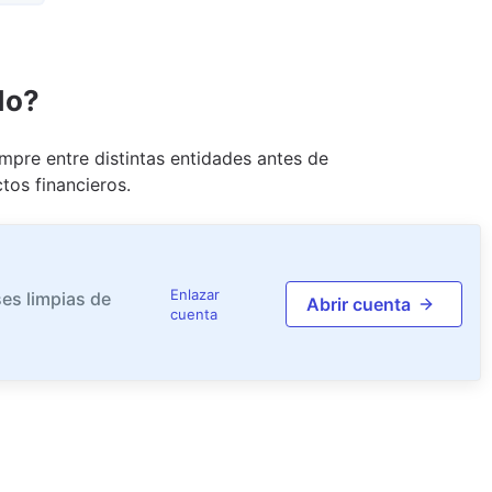
do?
pre entre distintas entidades antes de
tos financieros.
Enlazar
es limpias de
Abrir cuenta
cuenta