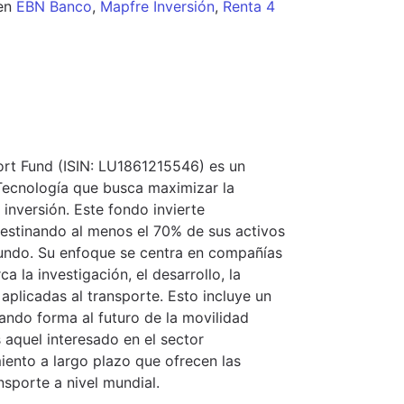
en
EBN Banco
,
Mapfre Inversión
,
Renta 4
ort Fund (ISIN: LU1861215546) es un
Tecnología que busca maximizar la
 inversión. Este fondo invierte
destinando al menos el 70% de sus activos
undo. Su enfoque se centra en compañías
la investigación, el desarrollo, la
aplicadas al transporte. Esto incluye un
ndo forma al futuro de la movilidad
es aquel interesado en el sector
iento a largo plazo que ofrecen las
nsporte a nivel mundial.