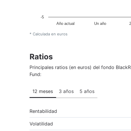
-5
Año actual
Un año
* Calculada en euros
Ratios
Principales ratios (en euros) del fondo Black
Fund:
12 meses
3 años
5 años
Rentabilidad
Volatilidad