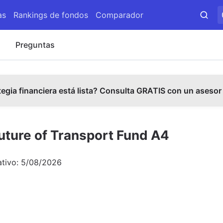
as
Rankings de fondos
Comparador
s
Preguntas
tegia financiera está lista? Consulta GRATIS con un asesor
uture of Transport Fund A4
ativo:
5/08/2026