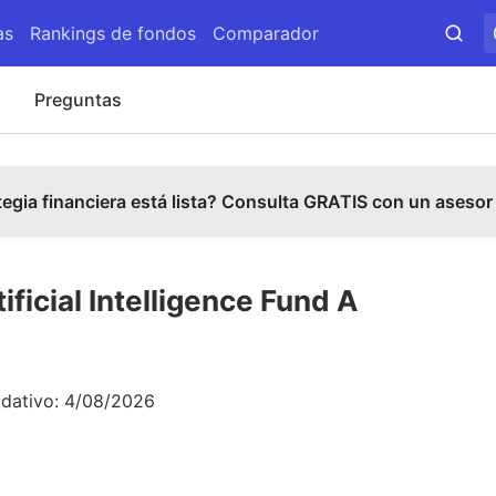
as
Rankings de fondos
Comparador
s
Preguntas
tegia financiera está lista? Consulta GRATIS con un asesor
ificial Intelligence Fund A
idativo:
4/08/2026