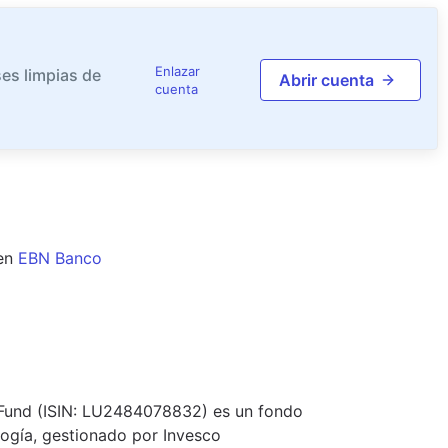
Enlazar
es limpias de
Abrir cuenta
cuenta
en
EBN Banco
 Fund (ISIN: LU2484078832) es un fondo
logía, gestionado por Invesco