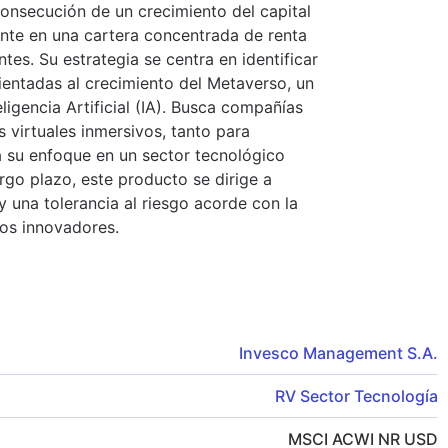
consecución de un crecimiento del capital
ente en una cartera concentrada de renta
es. Su estrategia se centra en identificar
rientadas al crecimiento del Metaverso, un
igencia Artificial (IA). Busca compañías
s virtuales inmersivos, tanto para
su enfoque en un sector tecnológico
go plazo, este producto se dirige a
 una tolerancia al riesgo acorde con la
dos innovadores.
Invesco Management S.A.
RV Sector Tecnología
MSCI ACWI NR USD