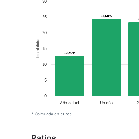
30
24,50%
24,50%
25
20
Rentabilidad
15
12,80%
12,80%
10
5
0
Año actual
Un año
* Calculada en euros
Ratios