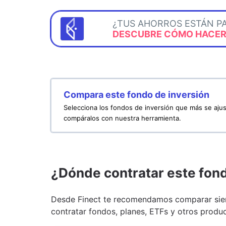
¿TUS AHORROS ESTÁN P
DESCUBRE CÓMO HACERL
Compara este fondo de inversión
Selecciona los fondos de inversión que más se ajus
compáralos con nuestra herramienta.
¿Dónde contratar este fon
Desde Finect te recomendamos comparar siem
contratar fondos, planes, ETFs y otros produc