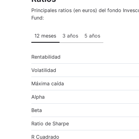
Principales ratios (en euros) del fondo Invesco
Fund:
12 meses
3 años
5 años
Rentabilidad
Volatilidad
Máxima caída
Alpha
Beta
Ratio de Sharpe
R Cuadrado