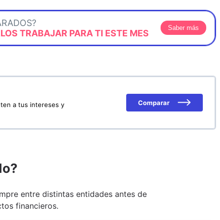
ARADOS?
Saber más
OS TRABAJAR PARA TI ESTE MES
Comparar
ten a tus intereses y
do?
pre entre distintas entidades antes de
tos financieros.