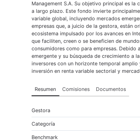
Management S.A. Su objetivo principal es la 
a largo plazo. Este fondo invierte principalm
variable global, incluyendo mercados emergent
empresas que, a juicio de la gestora, están o
ecosistema impulsado por los avances en Intel
que faciliten, creen o se beneficien de mundo
consumidores como para empresas. Debido a 
emergente y su búsqueda de crecimiento a lar
inversores con un horizonte temporal amplio y
inversión en renta variable sectorial y merca
Resumen
Comisiones
Documentos
Gestora
Categoría
Benchmark