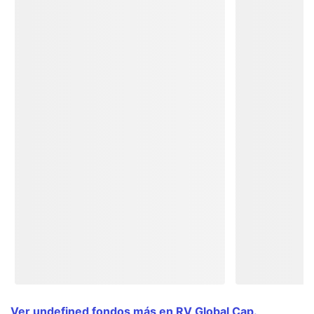
Ver undefined fondos más en RV Global Cap.