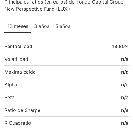
Principales ratios (en euros) del fondo Capital Group
New Perspective Fund (LUX):
12 meses
3 años
5 años
Rentabilidad
13,80
%
Volatilidad
n/a
Máxima caída
n/a
Alpha
n/a
Beta
n/a
Ratio de Sharpe
n/a
R Cuadrado
n/a