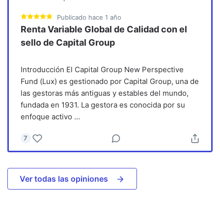
Publicado
hace 1 año
Renta Variable Global de Calidad con el
sello de Capital Group
Introducción El Capital Group New Perspective
Fund (Lux) es gestionado por Capital Group, una de
las gestoras más antiguas y estables del mundo,
fundada en 1931. La gestora es conocida por su
enfoque activo
...
7
Ver todas las opiniones