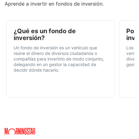
Aprende a invertir en fondos de inversión.
¿Qué es un fondo de
Por 
inversión?
inve
Un fondo de inversión es un vehículo que
Los f
reúne el dinero de diversos ciudadanos o
ventaj
compañías para invertirlo de modo conjunto,
divers
delegando en un gestor la capacidad de
gestió
decidir dónde hacerlo.