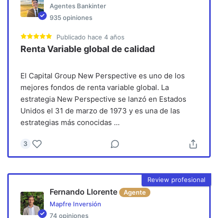
Agentes Bankinter
935
opiniones
Publicado
hace 4 años
Renta Variable global de calidad
El Capital Group New Perspective es uno de los
mejores fondos de renta variable global. La
estrategia New Perspective se lanzó en Estados
Unidos el 31 de marzo de 1973 y es una de las
estrategias más conocidas
...
3
Review profesional
Fernando Llorente
Agente
Mapfre Inversión
74
opiniones