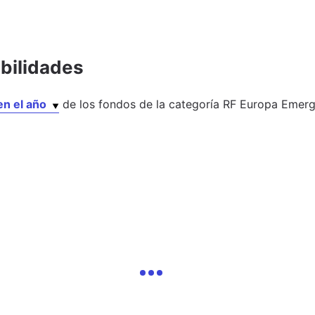
abilidades
en el año
de los
fondos
de la categoría
RF Europa Emerg