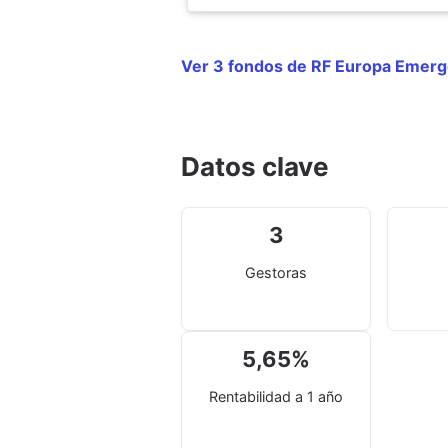
Ver 3 fondos de RF Europa Emer
Datos clave
3
Gestoras
5,65
%
Rentabilidad a 1 año