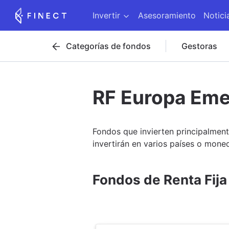
Invertir
Asesoramiento
Notici
Categorías de fondos
Gestoras
RF Europa Eme
Fondos que invierten principalment
invertirán en varios países o mon
Fondos de Renta Fij