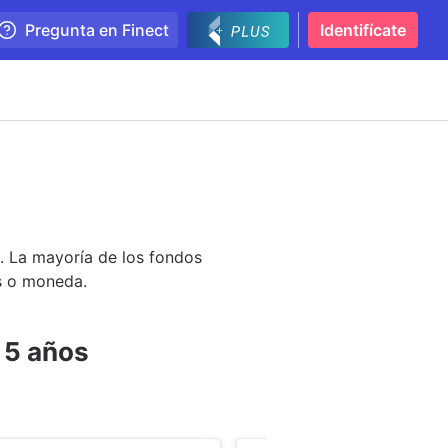
Pregunta en Finect
Identifícate
. La mayoría de los fondos
ís o moneda.
 5 años