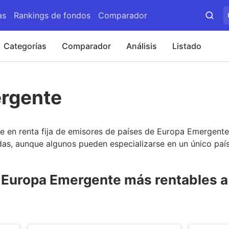
as
Rankings de fondos
Comparador
Categorías
Comparador
Análisis
Listado
rgente
e en renta fija de emisores de países de Europa Emergente
edas, aunque algunos pueden especializarse en un único pa
a Europa Emergente más rentables a