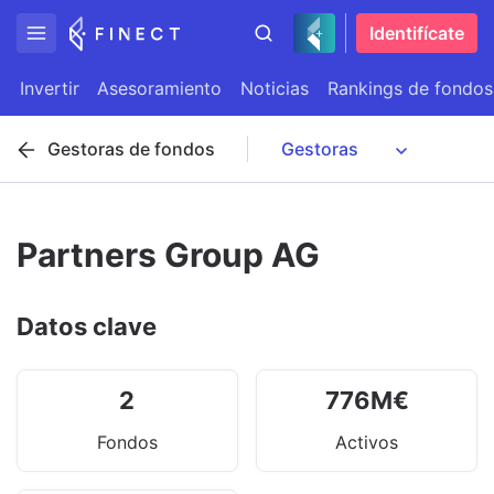
Identifícate
Invertir
Asesoramiento
Noticias
Rankings de fondos
Gestoras de fondos
Partners Group AG
Datos clave
2
776
M
€
Fondos
Activos