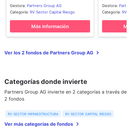
Gestora
:
Partners Group AG
Gestora
:
Partn
Categoría
:
RV Sector Capital Riesgo
Categoría
:
RV S
Más información
Más
Ver los 2 fondos de Partners Group AG
Categorías donde invierte
Partners Group AG invierte en 2 categorías a través de
2 fondos
rv sector infraestructura
rv sector capital riesgo
Ver más categorías de fondos