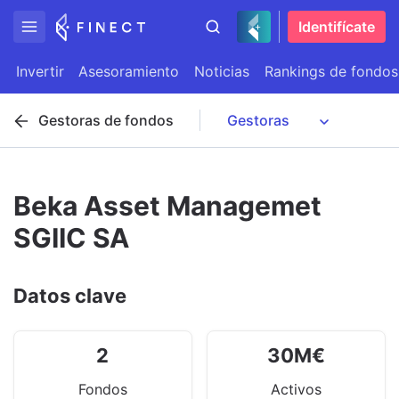
Identifícate
Invertir
Asesoramiento
Noticias
Rankings de fondos
Gestoras de fondos
Beka Asset Managemet
SGIIC SA
Datos clave
2
30
M
€
Fondos
Activos