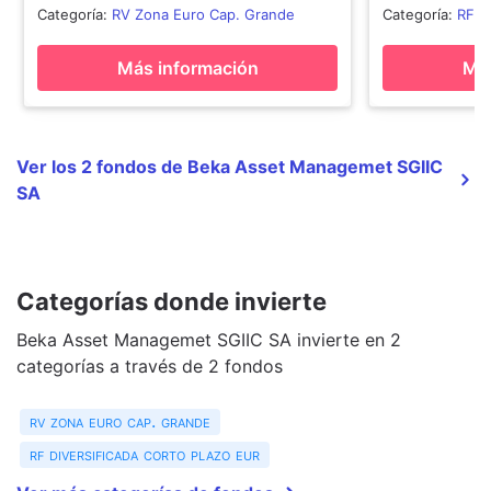
Categoría
:
RV Zona Euro Cap. Grande
Categoría
:
RF D
Más información
Más
Ver los 2 fondos de Beka Asset Managemet SGIIC
SA
Categorías donde invierte
Beka Asset Managemet SGIIC SA invierte en 2
categorías a través de 2 fondos
rv zona euro cap. grande
rf diversificada corto plazo eur