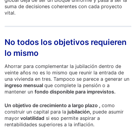
global deja de ser un bloque uniforme y pasa a ser la
suma de decisiones coherentes con cada proyecto
vital.
No todos los objetivos requieren
lo mismo
Ahorrar para complementar la jubilación dentro de
veinte años no es lo mismo que reunir la entrada de
una vivienda en tres. Tampoco se parece a generar un
ingreso mensual
que complete la pensión o a
mantener un
fondo disponible para imprevistos.
Un objetivo de crecimiento a largo plazo ,
como
construir un capital para la
jubilación,
puede asumir
mayor
volatilidad
si eso permite aspirar a
rentabilidades superiores a la inflación.