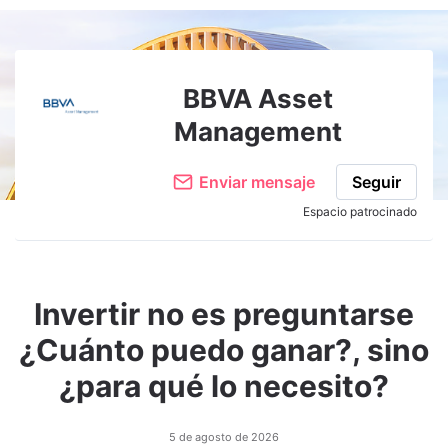
Adjuntar imagen
Comentar
BBVA Asset
Management
Enviar mensaje
Seguir
Espacio patrocinado
Invertir no es preguntarse
¿Cuánto puedo ganar?, sino
¿para qué lo necesito?
5 de agosto de 2026