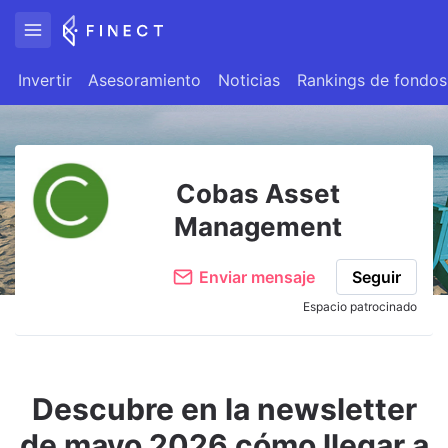
Invertir
Asesoramiento
Noticias
Rankings de fondos
Cobas Asset
Management
Enviar mensaje
Seguir
Espacio patrocinado
Descubre en la newsletter
de mayo 2026 cómo llegar a