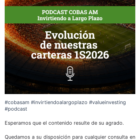
#cobasam #invirtiendoalargoplazo #valueinvesting
#podcast
Esperamos que el contenido resulte de su agrado.
Quedamos a su disposición para cualquier consulta en