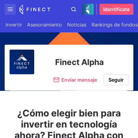
Identifícate
Invertir
Asesoramiento
Noticias
Rankings de fondos
Finect Alpha
Enviar mensaje
Seguir
¿Cómo elegir bien para
invertir en tecnología
ahora? Finect Alpha con