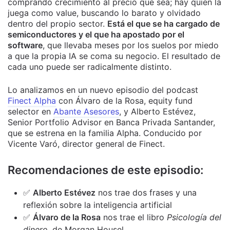
comprando crecimiento al precio que sea; hay quien la
juega como value, buscando lo barato y olvidado
dentro del propio sector.
Está el que se ha cargado de
semiconductores y el que ha apostado por el
software
, que llevaba meses por los suelos por miedo
a que la propia IA se coma su negocio. El resultado de
cada uno puede ser radicalmente distinto.
Lo analizamos en un nuevo episodio del podcast
Finect Alpha
con Álvaro de la Rosa, equity fund
selector en
Abante Asesores
, y Alberto Estévez,
Senior Portfolio Advisor en Banca Privada Santander,
que se estrena en la familia Alpha. Conducido por
Vicente Varó, director general de Finect.
Recomendaciones de este episodio:
✅
Alberto Estévez
nos trae dos frases y una
reflexión sobre la inteligencia artificial
✅
Álvaro de la Rosa
nos trae el libro
Psicología del
dinero
, de Morgan Housel