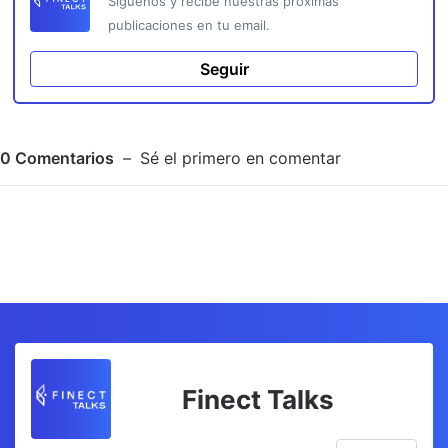
Síguenos y recibe nuestras próximas
publicaciones en tu email.
Seguir
0
Comentarios
Sé el primero en comentar
Adjuntar imagen
Comentar
Finect Talks