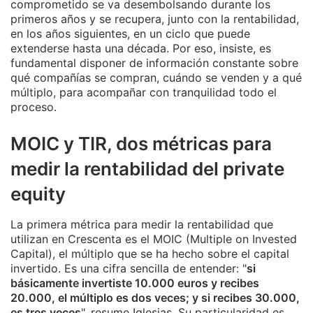
comprometido se va desembolsando durante los
primeros años y se recupera, junto con la rentabilidad,
en los años siguientes, en un ciclo que puede
extenderse hasta una década. Por eso, insiste, es
fundamental disponer de información constante sobre
qué compañías se compran, cuándo se venden y a qué
múltiplo, para acompañar con tranquilidad todo el
proceso.
MOIC y TIR, dos métricas para
medir la rentabilidad del private
equity
La primera métrica para medir la rentabilidad que
utilizan en Crescenta es el MOIC (Multiple on Invested
Capital), el múltiplo que se ha hecho sobre el capital
invertido. Es una cifra sencilla de entender: "
si
básicamente invertiste 10.000 euros y recibes
20.000, el múltiplo es dos veces; y si recibes 30.000,
es tres veces
", resume Iglesias. Su particularidad es