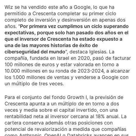
Wiz se ha vendido este año a Google, lo que ha
permitido a Crescenta completar su primer ciclo
completo de inversión y desinversión en apenas dos
años. "
Por primera vez cumplimos un ciclo superando
expectativas, porque solo han pasado dos años en el
que el inversor de Crescenta ha estado expuesto a
una de las mayores historias de éxito de
ciberseguridad del mundo
", destaca Iglesias. La
compañía, fundada en Israel en 2020, pasó de facturar
100 millones de euros y estar valorada en torno a
10.000 millones en su ronda de 2023-2024, a alcanzar
los 1.000 millones de ventas y venderse a Google con
un múltiplo de tres veces.
Para el conjunto del fondo Growth I, la previsión de
Crescenta apunta a un múltiplo de en torno a dos
veces y media sobre el capital invertido, con una
rentabilidad neta al inversor cercana al 18% anual. La
cartera conserva además otras posiciones con
potencial de revalorización a medida que compañías
como Anthropic, OpenAI o Databricks avancen en sus