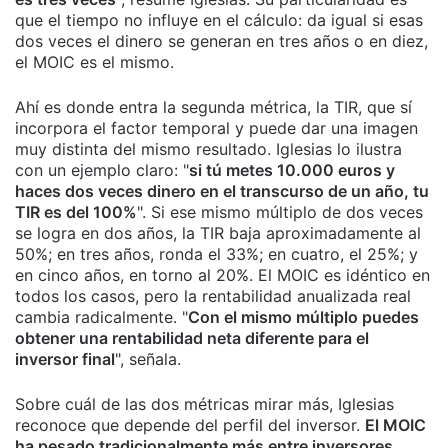
que el tiempo no influye en el cálculo: da igual si esas
dos veces el dinero se generan en tres años o en diez,
el MOIC es el mismo.
Ahí es donde entra la segunda métrica, la TIR, que sí
incorpora el factor temporal y puede dar una imagen
muy distinta del mismo resultado. Iglesias lo ilustra
con un ejemplo claro: "
si tú metes 10.000 euros y
haces dos veces dinero en el transcurso de un año, tu
TIR es del 100%
". Si ese mismo múltiplo de dos veces
se logra en dos años, la TIR baja aproximadamente al
50%; en tres años, ronda el 33%; en cuatro, el 25%; y
en cinco años, en torno al 20%. El MOIC es idéntico en
todos los casos, pero la rentabilidad anualizada real
cambia radicalmente. "
Con el mismo múltiplo puedes
obtener una rentabilidad neta diferente para el
inversor final
", señala.
Sobre cuál de las dos métricas mirar más, Iglesias
reconoce que depende del perfil del inversor.
El MOIC
ha pesado tradicionalmente más entre inversores