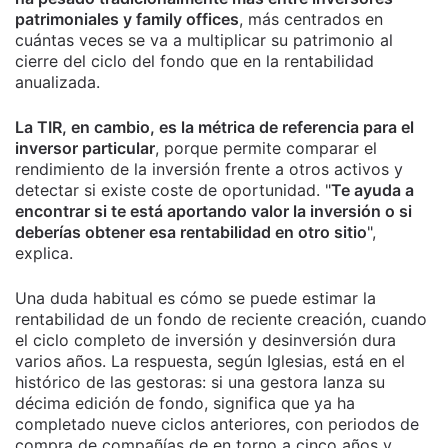
patrimoniales y family offices
, más centrados en
cuántas veces se va a multiplicar su patrimonio al
cierre del ciclo del fondo que en la rentabilidad
anualizada.
La TIR, en cambio, es la métrica de referencia para el
inversor particular
, porque permite comparar el
rendimiento de la inversión frente a otros activos y
detectar si existe coste de oportunidad. "
Te ayuda a
encontrar si te está aportando valor la inversión o si
deberías obtener esa rentabilidad en otro sitio
",
explica.
Una duda habitual es cómo se puede estimar la
rentabilidad de un fondo de reciente creación, cuando
el ciclo completo de inversión y desinversión dura
varios años. La respuesta, según Iglesias, está en el
histórico de las gestoras: si una gestora lanza su
décima edición de fondo, significa que ya ha
completado nueve ciclos anteriores, con periodos de
compra de compañías de en torno a cinco años y