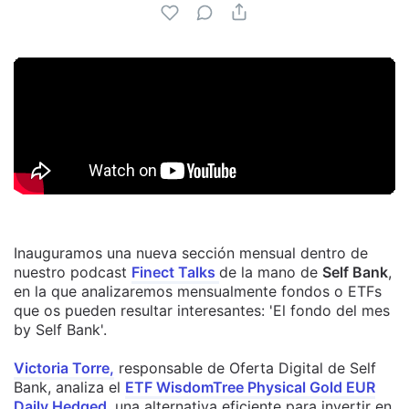
Inauguramos una nueva sección mensual dentro de
nuestro podcast
Finect Talks
de la mano de
Self Bank
,
en la que analizaremos mensualmente fondos o ETFs
que os pueden resultar interesantes: 'El fondo del mes
by Self Bank'.
Victoria Torre,
responsable de Oferta Digital de Self
Bank, analiza el
ETF WisdomTree Physical Gold EUR
Daily Hedged
, una alternativa eficiente para invertir en