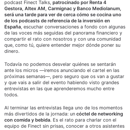
podcast Finect Talks,
patrocinado por Renta 4
Gestora, Altex AM, Carmignac y Banco Mediolanum,
será una tarde para ver de cerca cómo se cocina uno
de los podcasts de referencia de la inversión en
España
, escuchar conversaciones a fondo con algunas
de las voces más seguidas del panorama financiero y
compartir el rato con nosotros y con una comunidad
que, como tú, quiere entender mejor dónde poner su
dinero.
Todavía no podemos desvelar quiénes se sentarán
ante los micros —iremos anunciando el cartel en las
próximas semanas—, pero seguro que os van a gustar
y que vais a salir del evento habiendo visto grandes
entrevistas en las que aprenderemos mucho entre
todos.
Al terminar las entrevistas llega uno de los momentos
más divertidos de la jornada: un
cóctel de networking
con comida y bebida
. Es el rato para charlar con el
equipo de Finect sin prisas, conocer a otros asistentes