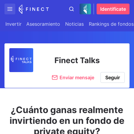
Identifícate
Invertir
Asesoramiento
Noticias
Rankings de fondos
Finect Talks
Enviar mensaje
Seguir
¿Cuánto ganas realmente
invirtiendo en un fondo de
private equity?