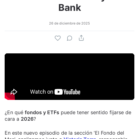
Bank
26 de diciembre de 2025
¿En qué
fondos y ETFs
puede tener sentido fijarse de
cara a
2026
?
En este nuevo episodio de la sección 'El Fondo del