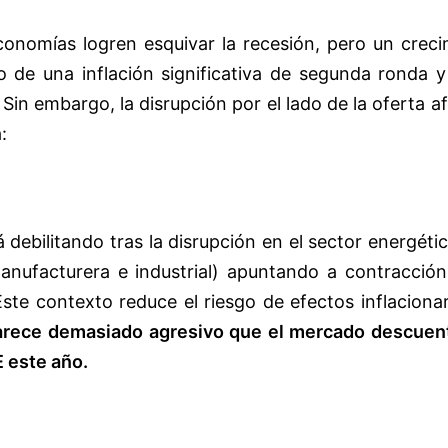
conomías logren esquivar la recesión, pero un creci
go de una inflación significativa de segunda ronda 
 Sin embargo, la disrupción por el lado de la oferta a
:
á debilitando tras la disrupción en el sector energéti
anufacturera e industrial) apuntando a contracción
Este contexto reduce el riesgo de efectos inflaciona
rece demasiado agresivo que el mercado descuen
E este año.