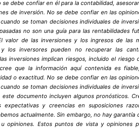
o se debe confiar en él para la contabilidad, asesor
ones de inversión. No se debe confiar en las opinion
uando se toman decisiones individuales de inversi
 pasadas no son una guía para las rentabilidades fu
l valor de las inversiones y los ingresos de las 
 y los inversores pueden no recuperar las cant
las inversiones implican riesgos, incluido el riesgo
 cree que la información aquí contenida es fiable
idad o exactitud. No se debe confiar en las opinion
uando se toman decisiones individuales de inversi
e este documento incluyen algunos pronósticos. C
 expectativas y creencias en suposiciones razo
 sabemos actualmente. Sin embargo, no hay garantía 
s u opiniones. Estos puntos de vista y opiniones 