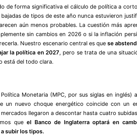
o de forma significativa el cálculo de política a cort
s bajadas de tipos de este año nunca estuvieron justi
parecen aún menos probables. La cuestión más apre
mplemente sin cambios en 2026 o si la inflación pers
recerla. Nuestro escenario central es que
se abstend
ajar la política en 2027
, pero se trata de una situac
o está del todo clara.
 Política Monetaria (MPC, por sus siglas en inglés) 
ue un nuevo choque energético coincide con un e
os mercados llegaron a descontar hasta cuatro subida
hamos que
el Banco de Inglaterra optará en camb
a subir los tipos.