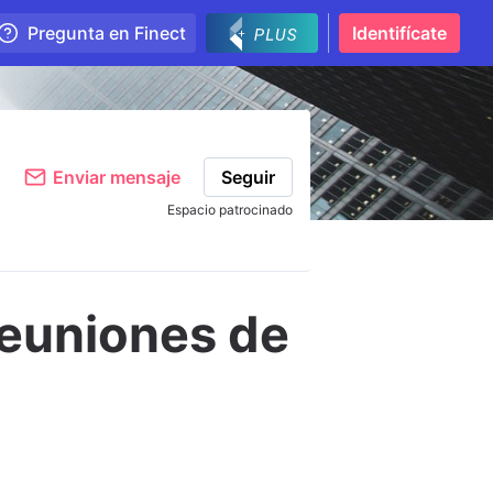
Pregunta en Finect
Identifícate
Enviar mensaje
Seguir
Espacio patrocinado
reuniones de