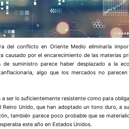
a del conflicto en Oriente Medio eliminaría impor
ya causado por el encarecimiento de las materias pr
as de suministro parece haber desplazado a la ec
tanflacionaria, algo que los mercados no parecen
a ser lo suficientemente resistente como para obliga
l Reino Unido, que han adoptado un tono duro, a sub
azón, también parece poco probable que se materiali
esperaba este año en Estados Unidos.