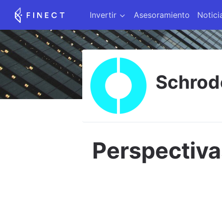
Invertir
Asesoramiento
Notici
Schrod
Perspectiva