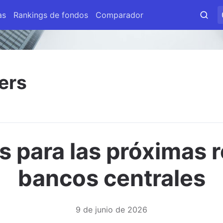
as
Rankings de fondos
Comparador
ers
s para las próximas 
bancos centrales
9 de junio de 2026