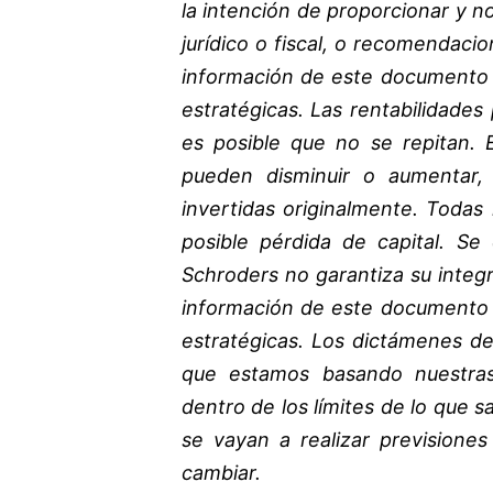
la intención de proporcionar y n
jurídico o fiscal, o recomendaci
información de este documento c
estratégicas. Las rentabilidades
es posible que no se repitan. E
pueden disminuir o aumentar,
invertidas originalmente. Todas 
posible pérdida de capital. Se
Schroders no garantiza su integr
información de este documento c
estratégicas. Los dictámenes d
que estamos basando nuestras
dentro de los límites de lo que
se vayan a realizar previsione
cambiar.