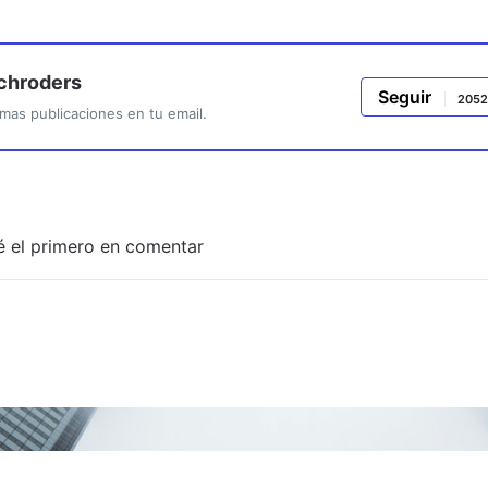
chroders
Seguir
2052
mas publicaciones en tu email.
é el primero en comentar
Adjuntar imagen