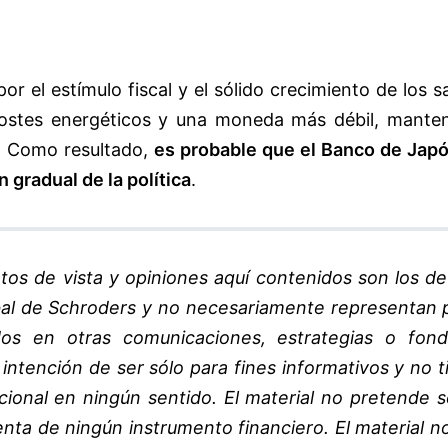
r el estímulo fiscal y el sólido crecimiento de los sa
ostes energéticos y una moneda más débil, manten
o. Como resultado,
es probable que el Banco de Japó
gradual de la política
.
tos de vista y opiniones aquí contenidos son los de
bal de Schroders y no necesariamente representan 
dos en otras comunicaciones, estrategias o fon
 intención de ser sólo para fines informativos y no t
cional en ningún sentido. El material no pretende s
enta de ningún instrumento financiero. El material n