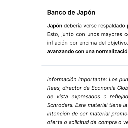
Banco de Japón
Japón
debería verse respaldado po
Esto, junto con unos mayores c
inflación por encima del objetiv
avanzando con una normalización 
Información importante: Los pun
Rees, director de Economía Glo
de vista expresados o refleja
Schroders. Este material tiene la
intención de ser material promo
oferta o solicitud de compra o v