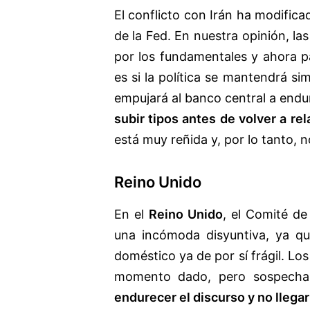
El conflicto con Irán ha modificad
de la Fed. En nuestra opinión, la
por los fundamentales y ahora 
es si la política se mantendrá si
empujará al banco central a endu
subir tipos antes de volver a rel
está muy reñida y, por lo tanto, n
Reino Unido
En el
Reino Unido
, el Comité de
una incómoda disyuntiva, ya q
doméstico ya de por sí frágil. L
momento dado, pero sospec
endurecer el discurso y no llegar 