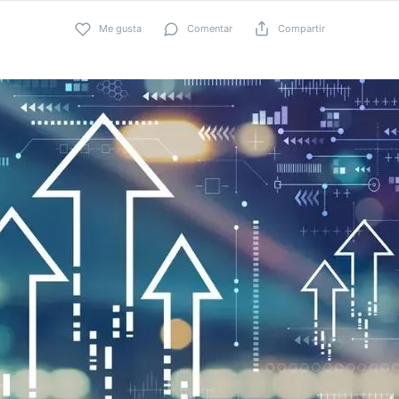
Me gusta
Comentar
Compartir