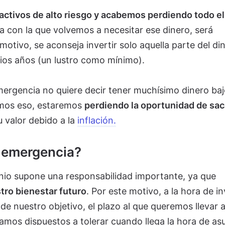
activos de alto riesgo y acabemos perdiendo todo el
ia con la que volvemos a necesitar ese dinero, será
motivo, se aconseja invertir solo aquella parte del di
rios años (un lustro como mínimo).
mergencia no quiere decir tener muchísimo dinero baj
emos eso, estaremos
perdiendo la oportunidad de sac
u valor debido a la
inflación.
 emergencia?
onio supone una responsabilidad importante, ya que
tro bienestar futuro
. Por este motivo, a la hora de in
de nuestro objetivo, el plazo al que queremos llevar 
stamos dispuestos a tolerar cuando llega la hora de as