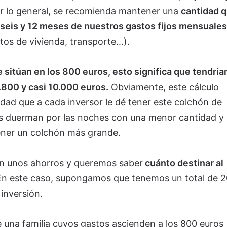
r lo general, se recomienda mantener una
cantidad 
 seis y 12 meses de nuestros gastos fijos mensuales
stos de vivienda, transporte…).
 sitúan en los 800 euros, esto significa que tendrí
.800 y casi 10.000 euros.
Obviamente, este cálculo
dad que a cada inversor le dé tener este colchón de
s duerman por las noches con una menor cantidad y
tener un colchón más grande.
on unos ahorros y queremos saber
cuánto destinar al
En este caso, supongamos que tenemos un total de 
inversión.
e una familia cuyos gastos ascienden a los 800 euros