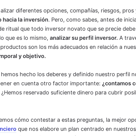
lizar diferentes opciones, compañías, riesgos, pros 
 hacia la inversión
. Pero, como sabes, antes de inici
de ritual que todo inversor novato que se precie debe
 lo que es lo mismo,
analizar su perfil inversor.
A trav
 productos son los más adecuados en relación a nues
emporal y objetivo.
 hemos hecho los deberes y definido nuestro perfil n
 tener en cuenta otro factor importante:
¿contamos c
¿Hemos reservado suficiente dinero para cubrir posi
bemos cómo contestar a estas preguntas, la mejor op
anciero
que nos elabore un plan centrado en nuestros