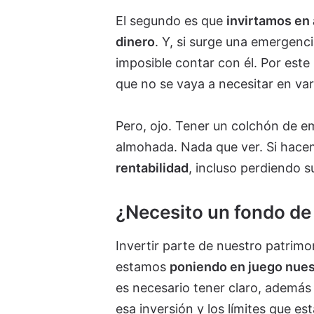
El segundo es que
invirtamos en 
dinero
. Y, si surge una emergenc
imposible contar con él. Por este 
que no se vaya a necesitar en va
Pero, ojo. Tener un colchón de e
almohada. Nada que ver. Si hac
rentabilidad
, incluso perdiendo s
¿Necesito un fondo de
Invertir parte de nuestro patrim
estamos
poniendo en juego nues
es necesario tener claro, además 
esa inversión y los límites que e