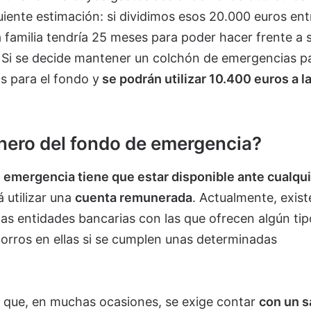
uiente estimación: si dividimos esos 20.000 euros ent
 familia tendría 25 meses para poder hacer frente a 
. Si se decide mantener un colchón de emergencias p
s para el fondo y
se podrán utilizar 10.400 euros a l
inero del fondo de emergencia?
 emergencia tiene que estar disponible ante cualqui
á utilizar una
cuenta remunerada
. Actualmente, exist
las entidades bancarias con las que ofrecen algún tip
orros en ellas si se cumplen unas determinadas
a que, en muchas ocasiones, se exige contar
con un s