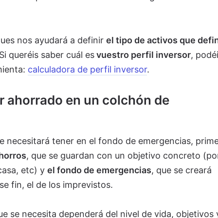
pues nos ayudará a definir
el tipo de activos que defi
 Si queréis saber cuál es
vuestro perfil inversor
, podé
mienta:
calculadora de perfil inversor
.
r ahorrado en un colchón de
se necesitará tener en el fondo de emergencias, prim
ahorros
, que se guardan con un objetivo concreto (po
asa, etc) y
el fondo de emergencias
, que se creará
e fin, el de los imprevistos.
ue se necesita dependerá del nivel de vida, objetivos 