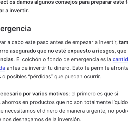
nect os damos algunos consejos para preparar este 
 a invertir.
mergencia
levar a cabo este paso antes de empezar a invertir,
tam
horro asegurado que no esté expuesto a riesgos, que 
ncias
. El colchón o fondo de emergencia
es la
canti
da
antes de invertir tu dinero. Esto te permite afront
s o posibles “pérdidas” que puedan ocurrir.
ecesario por varios motivos
: el primero es que si
s ahorros en productos que no son totalmente líquido
que necesitamos el dinero de manera urgente, no pod
e nos deshagamos de la inversión.