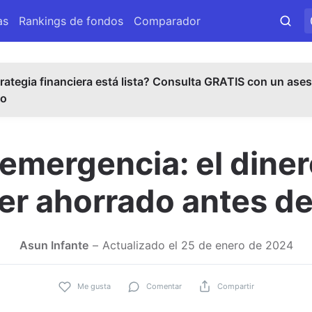
as
Rankings de fondos
Comparador
rategia financiera está lista? Consulta GRATIS con un ases
do
emergencia: el diner
er ahorrado antes de 
Asun Infante
Actualizado el
25 de enero de 2024
Me gusta
Comentar
Compartir