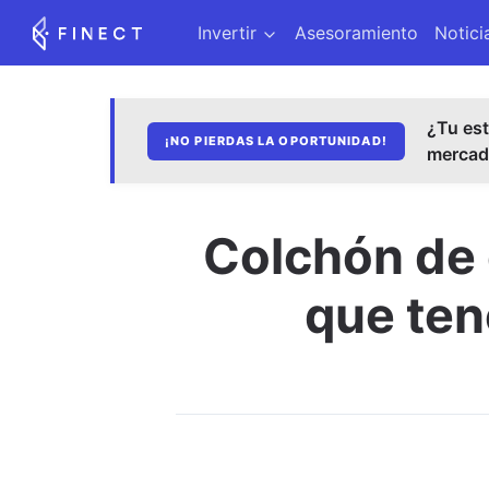
Invertir
Asesoramiento
Notici
¿Tu est
¡NO PIERDAS LA OPORTUNIDAD!
merca
Colchón de 
que ten