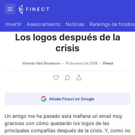
Invertir
Asesoramiento
Noticias
Rankings de fondos
Los logos después de la
crisis
Vicente Varó Rocamora
16 de enero de 2009
Finect
Añade Finect en Google
Un amigo me ha pasado esta mañana un email muy
gracioso con cómo quedarán los logos de las
principales compañías después de la crisis. Y, como no