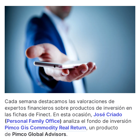
Cada semana destacamos las valoraciones de
expertos financieros sobre productos de inversión en
las fichas de Finect. En esta ocasión,
José Criado
(
Personal Family Office
)
analiza el fondo de inversión
Pimco Gis Commodity Real Return
, un producto
de
Pimco Global Advisors
.