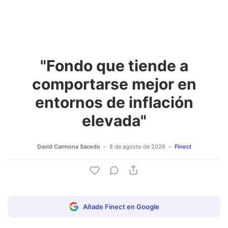
"Fondo que tiende a
Adjuntar imagen
Comentar
comportarse mejor en
entornos de inflación
elevada"
David Carmona Sacedo
8 de agosto de 2026
Finect
Añade Finect en Google