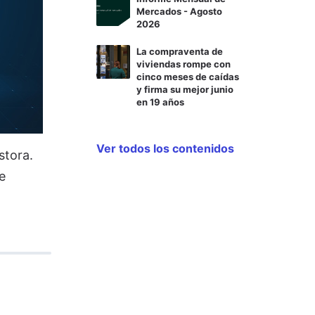
Mercados - Agosto
2026
La compraventa de
viviendas rompe con
cinco meses de caídas
y firma su mejor junio
en 19 años
Ver todos los contenidos
stora.
e