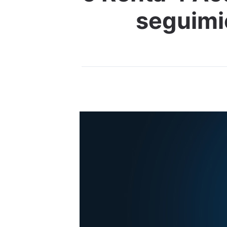
seguimie