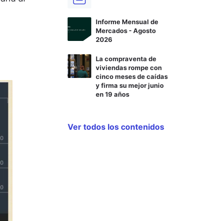
Informe Mensual de
Mercados - Agosto
2026
La compraventa de
viviendas rompe con
cinco meses de caídas
y firma su mejor junio
en 19 años
Ver todos los contenidos