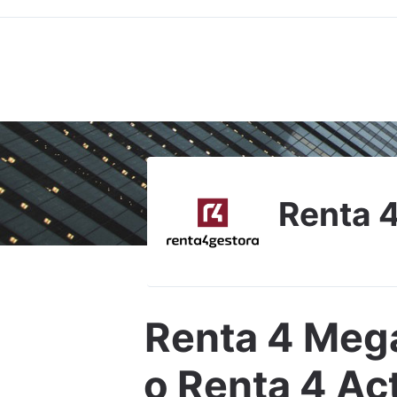
Renta 
Renta 4 Mega
o Renta 4 Act