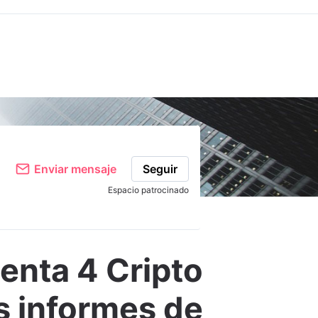
Comentar
Enviar mensaje
Seguir
Espacio patrocinado
enta 4 Cripto
os informes de