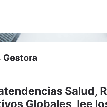
Adjuntar imagen
4 Gestora
tendencias Salud, R
ivos Globales, lee l