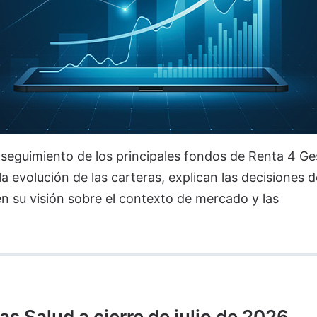
 seguimiento de los principales fondos de Renta 4 Ge
a evolución de las carteras, explican las decisiones d
n su visión sobre el contexto de mercado y las
 Salud a cierre de julio de 2026