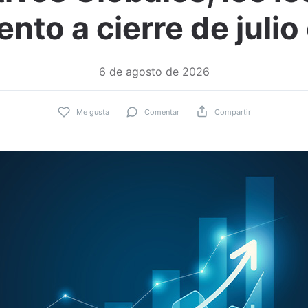
nto a cierre de juli
6 de agosto de 2026
Me gusta
Comentar
Compartir