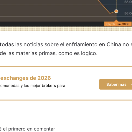
 todas las noticias sobre el enfriamiento en China no 
de las materias primas, como es lógico.
y exchanges de 2026
Saber más
tomonedas y los mejor brókers para
é el primero en comentar