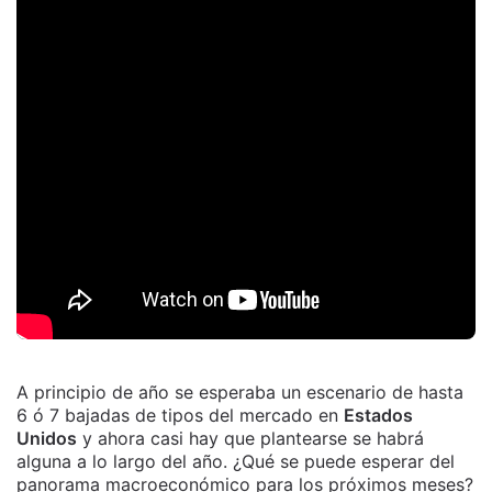
A principio de año se esperaba un escenario de hasta
6 ó 7 bajadas de tipos del mercado en
Estados
Unidos
y ahora casi hay que plantearse se habrá
alguna a lo largo del año. ¿Qué se puede esperar del
panorama macroeconómico para los próximos meses?