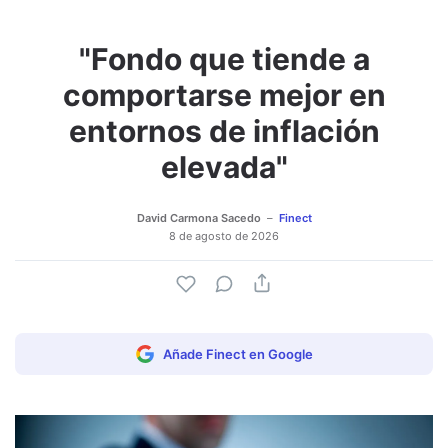
"Fondo que tiende a
Adjuntar imagen
Comentar
comportarse mejor en
entornos de inflación
elevada"
David Carmona Sacedo
Finect
8 de agosto de 2026
Añade Finect en Google