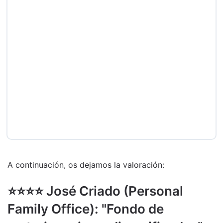
A continuación, os dejamos la valoración:
⭐️⭐️⭐️⭐️ José Criado (Personal
Family Office): "Fondo de