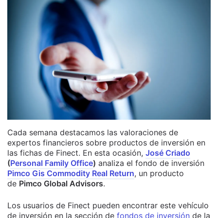
Cada semana destacamos las valoraciones de
expertos financieros sobre productos de inversión en
las fichas de Finect. En esta ocasión,
José Criado
(
Personal Family Office
)
analiza el fondo de inversión
Pimco Gis Commodity Real Return
, un producto
de
Pimco Global Advisors
.
Los usuarios de Finect pueden encontrar este vehículo
de inversión en la sección de
fondos de inversión
de la