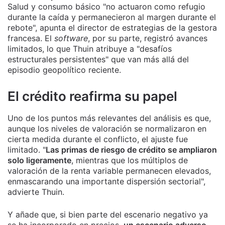
Salud y consumo básico "no actuaron como refugio
durante la caída y permanecieron al margen durante el
rebote", apunta el director de estrategias de la gestora
francesa. El
software
, por su parte, registró avances
limitados, lo que Thuin atribuye a "desafíos
estructurales persistentes" que van más allá del
episodio geopolítico reciente.
El crédito reafirma su papel
Uno de los puntos más relevantes del análisis es que,
aunque los niveles de valoración se normalizaron en
cierta medida durante el conflicto, el ajuste fue
limitado. "
Las primas de riesgo de crédito se ampliaron
solo ligeramente
, mientras que los múltiplos de
valoración de la renta variable permanecen elevados,
enmascarando una importante dispersión sectorial",
advierte Thuin.
Y añade que, si bien parte del escenario negativo ya
se ha incorporado en precios,
un escenario adverso