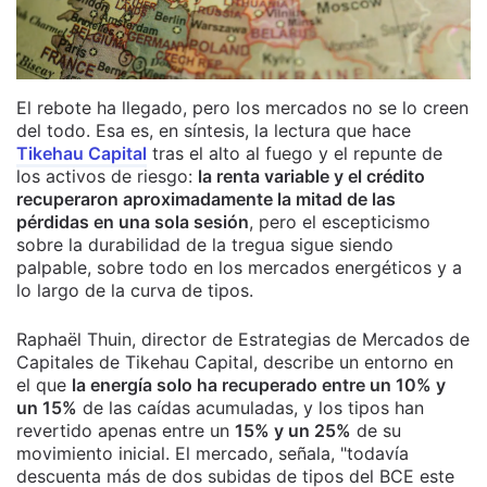
El rebote ha llegado, pero los mercados no se lo creen
del todo. Esa es, en síntesis, la lectura que hace
Tikehau Capital
tras el alto al fuego y el repunte de
los activos de riesgo:
la renta variable y el crédito
recuperaron aproximadamente la mitad de las
pérdidas en una sola sesión
, pero el escepticismo
sobre la durabilidad de la tregua sigue siendo
palpable, sobre todo en los mercados energéticos y a
lo largo de la curva de tipos.
Raphaël Thuin, director de Estrategias de Mercados de
Capitales de Tikehau Capital, describe un entorno en
el que
la energía solo ha recuperado entre un 10% y
un 15%
de las caídas acumuladas, y los tipos han
revertido apenas entre un
15% y un 25%
de su
movimiento inicial. El mercado, señala, "todavía
descuenta más de dos subidas de tipos del BCE este