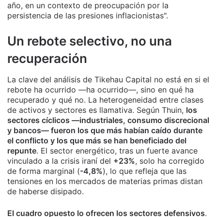
año, en un contexto de preocupación por la
persistencia de las presiones inflacionistas".
Un rebote selectivo, no una
recuperación
La clave del análisis de Tikehau Capital no está en si el
rebote ha ocurrido —ha ocurrido—, sino en qué ha
recuperado y qué no. La heterogeneidad entre clases
de activos y sectores es llamativa. Según Thuin,
los
sectores cíclicos —industriales, consumo discrecional
y bancos— fueron los que más habían caído durante
el conflicto y los que más se han beneficiado del
repunte
. El sector energético, tras un fuerte avance
vinculado a la crisis iraní del
+23%
, solo ha corregido
de forma marginal (
-4,8%
), lo que refleja que las
tensiones en los mercados de materias primas distan
de haberse disipado.
El cuadro opuesto lo ofrecen los sectores defensivos
.