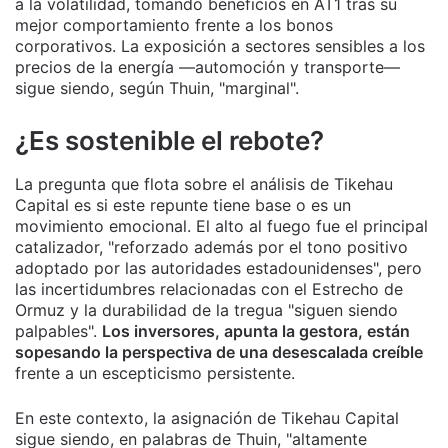
a la volatilidad, tomando beneficios en AT1 tras su
mejor comportamiento frente a los bonos
corporativos. La exposición a sectores sensibles a los
precios de la energía —automoción y transporte—
sigue siendo, según Thuin, "marginal".
¿Es sostenible el rebote?
La pregunta que flota sobre el análisis de Tikehau
Capital es si este repunte tiene base o es un
movimiento emocional. El alto al fuego fue el principal
catalizador, "reforzado además por el tono positivo
adoptado por las autoridades estadounidenses", pero
las incertidumbres relacionadas con el Estrecho de
Ormuz y la durabilidad de la tregua "siguen siendo
palpables".
Los inversores, apunta la gestora, están
sopesando la perspectiva de una desescalada creíble
frente a un escepticismo persistente.
En este contexto, la asignación de Tikehau Capital
sigue siendo, en palabras de Thuin, "altamente