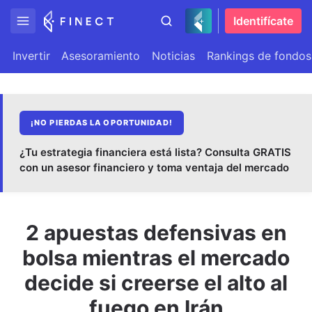
Identifícate
Invertir
Asesoramiento
Noticias
Rankings de fondos
¡NO PIERDAS LA OPORTUNIDAD!
¿Tu estrategia financiera está lista? Consulta GRATIS
con un asesor financiero y toma ventaja del mercado
2 apuestas defensivas en
bolsa mientras el mercado
decide si creerse el alto al
fuego en Irán