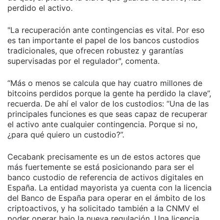
perdido el activo.
"La recuperación ante contingencias es vital. Por eso
es tan importante el papel de los bancos custodios
tradicionales, que ofrecen robustez y garantías
supervisadas por el regulador", comenta.
“Más o menos se calcula que hay cuatro millones de
bitcoins perdidos porque la gente ha perdido la clave”,
recuerda. De ahí el valor de los custodios: “Una de las
principales funciones es que seas capaz de recuperar
el activo ante cualquier contingencia. Porque si no,
¿para qué quiero un custodio?”.
Cecabank precisamente es un de estos actores que
más fuertemente se está posicionando para ser el
banco custodio de referencia de activos digitales en
España. La entidad mayorista ya cuenta con la licencia
del Banco de España para operar en el ámbito de los
criptoactivos, y ha solicitado también a la CNMV el
poder operar bajo la nueva regulación. Una licencia