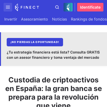
Identifícate
Invertir
Asesoramiento
Noticias
Rankings de fondos
¡NO PIERDAS LA OPORTUNIDAD!
¿Tu estrategia financiera está lista? Consulta GRATIS
con un asesor financiero y toma ventaja del mercado
Custodia de criptoactivos
en España: la gran banca se
prepara para la revolución
que viene