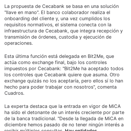
La propuesta de Cecabank se basa en una solución
"llave en mano". El banco colaborador realiza el
onboarding del cliente y, una vez cumplidos los
requisitos normativos, el sistema conecta con la
infraestructura de Cecabank, que integra recepción y
transmisión de órdenes, custodia y ejecución de
operaciones.
Esta última función está delegada en Bit2Me, que
actúa como exchange final, bajo los controles
impuestos por Cecabank: "Bit2Me ha aceptado todos
los controles que Cecabank quiere que asuma. Otro
exchange quizás no los aceptaría, pero ellos sí lo han
hecho para poder trabajar con nosotros", comenta
Cuadros.
La experta destaca que la entrada en vigor de MiCA
ha sido el detonante de un interés creciente por parte
de la banca tradicional. "Desde la llegada de MiCA en
diciembre hemos pasado de no tener ningún interés a
recibir múltiples consultas.
Hay entidades