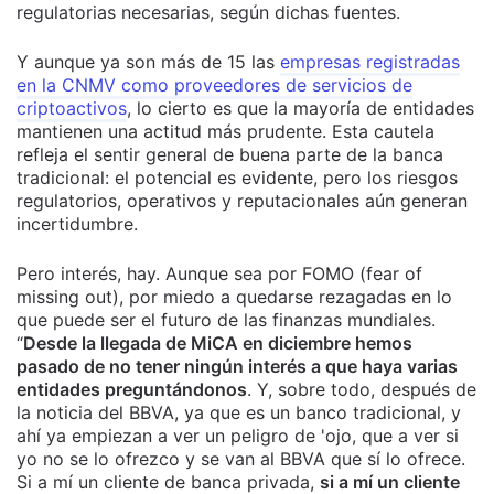
regulatorias necesarias, según dichas fuentes.
Y aunque ya son más de 15 las
empresas registradas
en la CNMV como proveedores de servicios de
criptoactivos
, lo cierto es que la mayoría de entidades
mantienen una actitud más prudente. Esta cautela
refleja el sentir general de buena parte de la banca
tradicional: el potencial es evidente, pero los riesgos
regulatorios, operativos y reputacionales aún generan
incertidumbre.
Pero interés, hay. Aunque sea por FOMO (fear of
missing out), por miedo a quedarse rezagadas en lo
que puede ser el futuro de las finanzas mundiales.
“
Desde la llegada de MiCA en diciembre hemos
pasado de no tener ningún interés a que haya varias
entidades preguntándonos
. Y, sobre todo, después de
la noticia del BBVA, ya que es un banco tradicional, y
ahí ya empiezan a ver un peligro de 'ojo, que a ver si
yo no se lo ofrezco y se van al BBVA que sí lo ofrece.
Si a mí un cliente de banca privada,
si a mí un cliente