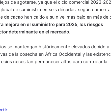
lejos de agotarse, ya que el ciclo comercial 2023-202
 global de suministro en seis décadas, según comenta
s de cacao han caído a su nivel más bajo en más de 
a mejora en el suministro para 2025, los riesgos
actor determinante en el mercado
.
cios se mantengan históricamente elevados debido a 
vas de la cosecha en África Occidental y las existenc
recios necesitan permanecer altos para controlar la
rtir