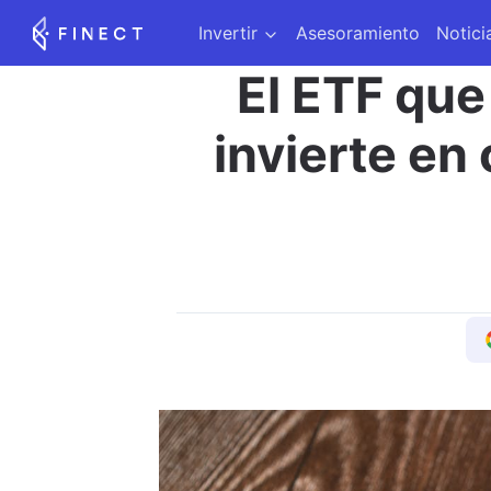
Invertir
Asesoramiento
Notici
El ETF qu
invierte en