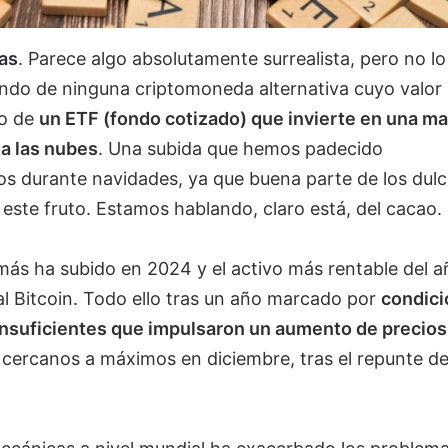
as
. Parece algo absolutamente surrealista, pero no lo
ando de ninguna criptomoneda alternativa cuyo valor
no de
un ETF (fondo cotizado) que invierte en una ma
ta las nubes
. Una subida que hemos padecido
los durante navidades, ya que buena parte de los dul
este fruto. Estamos hablando, claro está, del cacao.
más ha subido en 2024 y el activo más rentable del a
al Bitcoin. Todo ello tras un año marcado por
condici
insuficientes que impulsaron un aumento de precios
cercanos a máximos en diciembre, tras el repunte de 