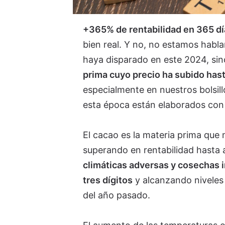
+365% de rentabilidad en 365 dí
bien real. Y no, no estamos habl
haya disparado en este 2024, si
prima cuyo precio ha subido has
especialmente en nuestros bolsil
esta época están elaborados con 
El cacao es la materia prima que 
superando en rentabilidad hasta 
climáticas adversas y cosechas 
tres dígitos
y alcanzando niveles 
del año pasado.