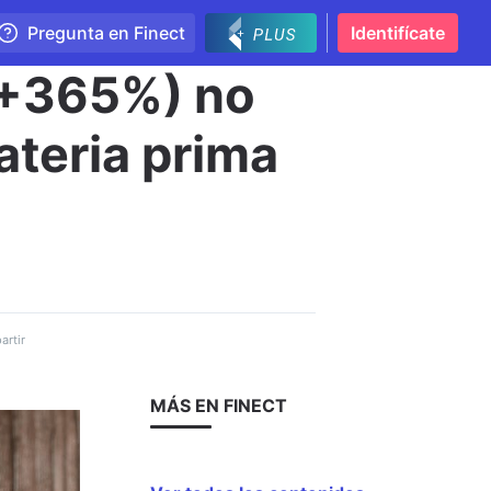
Pregunta en Finect
Identifícate
(+365%) no
ateria prima
rtir
MÁS EN FINECT