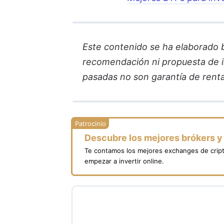
Este contenido se ha elaborado ba
recomendación ni propuesta de in
pasadas no son garantía de renta
Descubre los mejores brókers 
Te contamos los mejores exchanges de crip
empezar a invertir online.