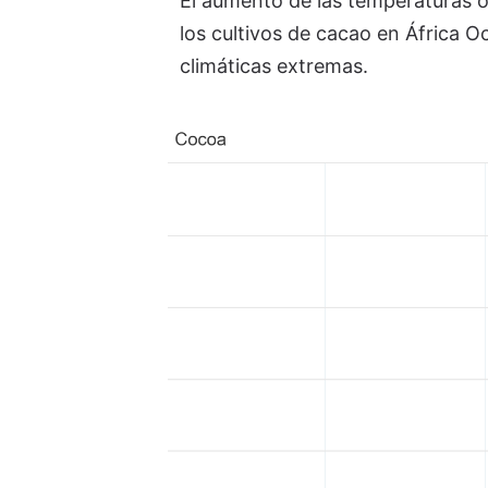
El aumento de las temperaturas o
los cultivos de cacao en África O
climáticas extremas.