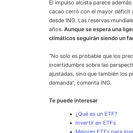
El impulso alcista parece además 
cacao cerró con el mayor déficit
desde ING. Las reservas mundiale
años.
Aunque se espera una liger
climáticos seguirán siendo un f
“No solo es probable que los pre
incertidumbre sobre las perspecti
ajustadas, sino que también los p
demanda”, comenta ING.
Te puede interesar
¿Qué es un ETF?
Invertir en ETFs
Mejores ETFs para inve