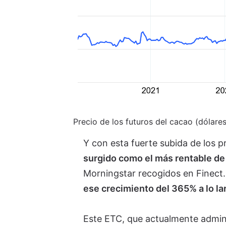
Precio de los futuros del cacao (dólare
Y con esta fuerte subida de los p
surgido como el más rentable d
Morningstar recogidos en Finect.
ese crecimiento del 365% a lo la
Este ETC, que actualmente adminis