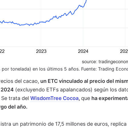
s por tonelada) en los últimos 5 años. Fuente: Trading Eco
recios del cacao,
un ETC vinculado al precio del mis
e 2024
(excluyendo ETFs apalancados) según los dat
 Se trata del
WisdomTree Cocoa
,
que
ha experiment
rgo del año.
tra un patrimonio de 17,5 millones de euros, replica 