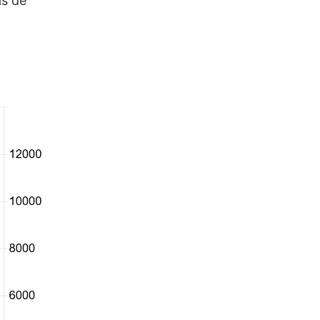
as de