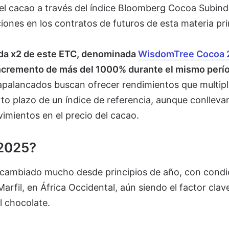
el cacao a través del índice Bloomberg Cocoa Subind
aciones en los contratos de futuros de esta materia pr
ada x2 de este ETC, denominada
WisdomTree Cocoa 
 incremento de más del 1000% durante el mismo perí
apalancados buscan ofrecer rendimientos que multipl
orto plazo de un índice de referencia, aunque conlleva
vimientos en el precio del cacao.
 2025?
 cambiado mucho desde principios de año, con condi
arfil, en África Occidental, aún siendo el factor clav
l chocolate.