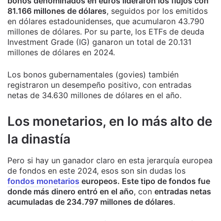
bonos denominados en euros lideraron los flujos con
81.166 millones de dólares
, seguidos por los emitidos
en dólares estadounidenses, que acumularon 43.790
millones de dólares. Por su parte, los ETFs de deuda
Investment Grade (IG) ganaron un total de 20.131
millones de dólares en 2024.
Los bonos gubernamentales (govies) también
registraron un desempeño positivo, con entradas
netas de 34.630 millones de dólares en el año.
Los monetarios, en lo más alto de
la dinastía
Pero si hay un ganador claro en esta jerarquía europea
de fondos en este 2024, esos son sin dudas los
fondos monetarios
europeos. Este tipo de fondos fue
donde más dinero entró en el año
, con
entradas netas
acumuladas de 234.797 millones de dólares
.