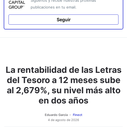
Síguenos y recibe nuestras próximas
publicaciones en tu email.
Seguir
La rentabilidad de las Letras
del Tesoro a 12 meses sube
al 2,679%, su nivel más alto
en dos años
Eduardo García
Finect
4 de agosto de 2026