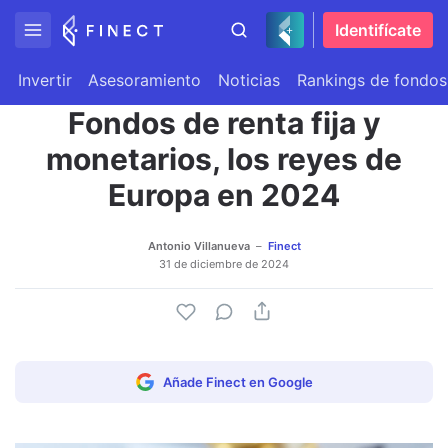
Identifícate
Invertir
Asesoramiento
Noticias
Rankings de fondos
Fondos de renta fija y
monetarios, los reyes de
Europa en 2024
Antonio Villanueva
Finect
31 de diciembre de 2024
Añade Finect en Google