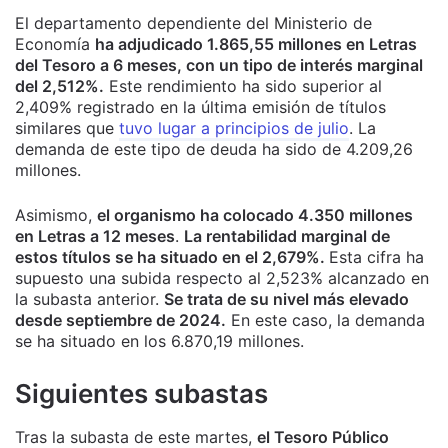
El departamento dependiente del Ministerio de
Economía
ha adjudicado 1.865,55 millones en Letras
del Tesoro a 6 meses, con un tipo de interés marginal
del 2,512%.
Este rendimiento ha sido superior al
2,409% registrado en la última emisión de títulos
similares que
tuvo lugar a principios de julio
. La
demanda de este tipo de deuda ha sido de 4.209,26
millones.
Asimismo,
el organismo ha colocado 4.350 millones
en Letras a 12 meses
.
La rentabilidad marginal de
estos títulos se ha situado en el 2,679%.
Esta cifra ha
supuesto una subida respecto al 2,523% alcanzado en
la subasta anterior.
Se trata de su nivel más elevado
desde septiembre de 2024.
En este caso, la demanda
se ha situado en los 6.870,19 millones.
Siguientes subastas
Tras la subasta de este martes,
el Tesoro Público