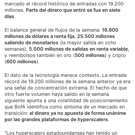
marcado el récord histórico de entradas con 19.200
millones.
Parte del dinero que entró se fue en siete
días
.
El balance general de flujos de la semana:
16.600
millones de dólares a renta fija
,
25.500 millones
saliendo de monetarios
(la mayor salida en ocho
semanas),
5.000 millones de salidas en renta variable
,
y reembolsos también en oro (
500 millones
) y cripto
(
600 millones
).
El dato de la tecnología merece contexto. La entrada
récord de 19.200 millones de la semana anterior ya era
una señal de concentración extrema. El hecho de que
otro fuerte volumen haya salido en la semana
siguiente apunta a una volatilidad de posicionamiento
que BofA identifica como síntoma de un mercado en
transición:
el dinero ya no apuesta de forma unánime
por las grandes plataformas de
hyperscalers
.
"Los hyperscalers estadounidenses han tenido un