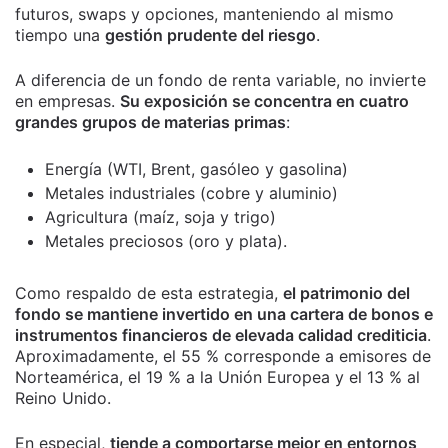
futuros, swaps y opciones, manteniendo al mismo
tiempo una
gestión prudente del riesgo
.
A diferencia de un fondo de renta variable, no invierte
en empresas.
Su exposición se concentra en cuatro
grandes grupos de materias primas
:
Energía (WTI, Brent, gasóleo y gasolina)
Metales industriales (cobre y aluminio)
Agricultura (maíz, soja y trigo)
Metales preciosos (oro y plata).
Como respaldo de esta estrategia,
el patrimonio del
fondo se mantiene invertido en una cartera de bonos e
instrumentos financieros de elevada calidad crediticia
.
Aproximadamente, el 55 % corresponde a emisores de
Norteamérica, el 19 % a la Unión Europea y el 13 % al
Reino Unido.
En especial,
tiende a comportarse mejor en entornos