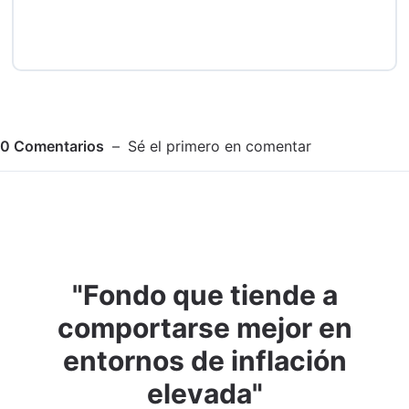
0
Comentarios
Sé el primero en comentar
"Fondo que tiende a
Adjuntar imagen
Comentar
comportarse mejor en
entornos de inflación
elevada"