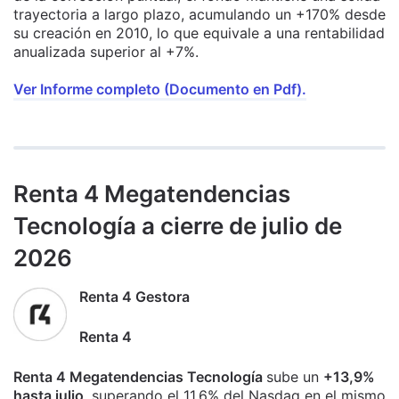
trayectoria a largo plazo, acumulando un +170% desde
su creación en 2010, lo que equivale a una rentabilidad
anualizada superior al +7%.
Ver Informe completo (Documento en Pdf).
Renta 4 Megatendencias
Tecnología a cierre de julio de
2026
Renta 4 Gestora
Renta 4
Renta 4 Megatendencias Tecnología
sube un
+13,9%
hasta julio
, superando el 11,6% del Nasdaq en el mismo