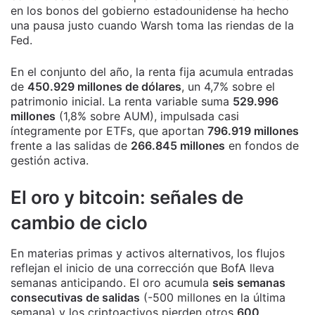
en los bonos del gobierno estadounidense ha hecho
una pausa justo cuando Warsh toma las riendas de la
Fed.
En el conjunto del año, la renta fija acumula entradas
de
450.929 millones de dólares
, un 4,7% sobre el
patrimonio inicial. La renta variable suma
529.996
millones
(1,8% sobre AUM), impulsada casi
íntegramente por ETFs, que aportan
796.919 millones
frente a las salidas de
266.845 millones
en fondos de
gestión activa.
El oro y bitcoin: señales de
cambio de ciclo
En materias primas y activos alternativos, los flujos
reflejan el inicio de una corrección que BofA lleva
semanas anticipando. El oro acumula
seis semanas
consecutivas de salidas
(-500 millones en la última
semana) y los criptoactivos pierden otros
600