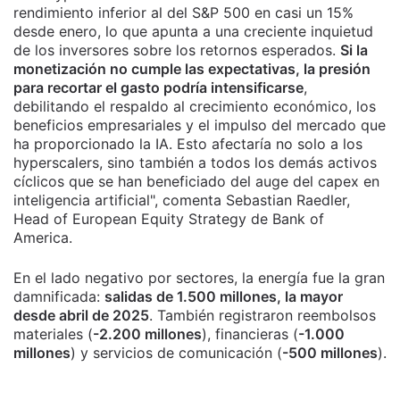
rendimiento inferior al del S&P 500 en casi un 15%
desde enero, lo que apunta a una creciente inquietud
de los inversores sobre los retornos esperados.
Si la
monetización no cumple las expectativas, la presión
para recortar el gasto podría intensificarse
,
debilitando el respaldo al crecimiento económico, los
beneficios empresariales y el impulso del mercado que
ha proporcionado la IA. Esto afectaría no solo a los
hyperscalers, sino también a todos los demás activos
cíclicos que se han beneficiado del auge del capex en
inteligencia artificial", comenta Sebastian Raedler,
Head of European Equity Strategy de Bank of
America.
En el lado negativo por sectores, la energía fue la gran
damnificada:
salidas de 1.500 millones, la mayor
desde abril de 2025
. También registraron reembolsos
materiales (
-2.200 millones
), financieras (
-1.000
millones
) y servicios de comunicación (
-500 millones
).