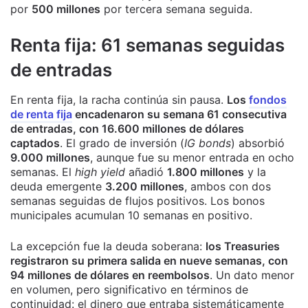
por
500 millones
por tercera semana seguida.
Renta fija: 61 semanas seguidas
de entradas
En renta fija, la racha continúa sin pausa.
Los
fondos
de renta fija
encadenaron su semana 61 consecutiva
de entradas, con 16.600 millones de dólares
captados
. El grado de inversión (
IG bonds
) absorbió
9.000 millones
, aunque fue su menor entrada en ocho
semanas. El
high yield
añadió
1.800 millones
y la
deuda emergente
3.200 millones
, ambos con dos
semanas seguidas de flujos positivos. Los bonos
municipales acumulan 10 semanas en positivo.
La excepción fue la deuda soberana:
los Treasuries
registraron su primera salida en nueve semanas, con
94 millones de dólares en reembolsos
. Un dato menor
en volumen, pero significativo en términos de
continuidad: el dinero que entraba sistemáticamente