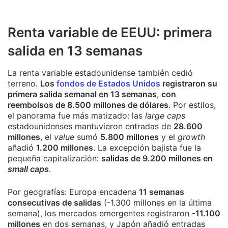
Renta variable de EEUU: primera
salida en 13 semanas
La renta variable estadounidense también cedió
terreno.
Los
fondos de Estados Unidos
registraron su
primera salida semanal en 13 semanas, con
reembolsos de 8.500 millones de dólares
. Por estilos,
el panorama fue más matizado: las
large caps
estadounidenses mantuvieron entradas de
28.600
millones
, el
value
sumó
5.800 millones
y el
growth
añadió
1.200 millones
. La excepción bajista fue la
pequeña capitalización:
salidas de 9.200 millones en
small caps
.
Por geografías: Europa encadena
11 semanas
consecutivas de salidas
(-1.300 millones en la última
semana), los mercados emergentes registraron
-11.100
millones
en dos semanas, y Japón añadió entradas