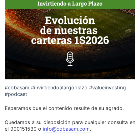
#cobasam #invirtiendoalargoplazo #valueinvesting
#podcast
Esperamos que el contenido resulte de su agrado.
Quedamos a su disposición para cualquier consulta en
el 900151530 o
info@cobasam.com
.