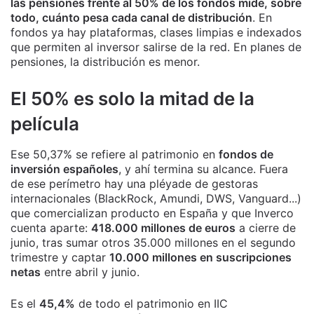
las pensiones frente al 50% de los fondos mide, sobre
todo, cuánto pesa cada canal de distribución
. En
fondos ya hay plataformas, clases limpias e indexados
que permiten al inversor salirse de la red. En planes de
pensiones, la distribución es menor.
El 50% es solo la mitad de la
película
Ese 50,37% se refiere al patrimonio en
fondos de
inversión españoles
, y ahí termina su alcance. Fuera
de ese perímetro hay una pléyade de gestoras
internacionales (BlackRock, Amundi, DWS, Vanguard...)
que comercializan producto en España y que Inverco
cuenta aparte:
418.000 millones de euros
a cierre de
junio, tras sumar otros 35.000 millones en el segundo
trimestre y captar
10.000 millones en suscripciones
netas
entre abril y junio.
Es el
45,4%
de todo el patrimonio en IIC