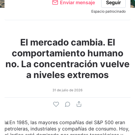
Enviar mensaje
Seguir
Espacio patrocinado
El mercado cambia. El
comportamiento humano
no. La concentración vuelve
a niveles extremos
31 de julio de 2026
📊En 1985, las mayores compañías del S&P 500 eran
petroleras, industriales y compañías de consumo. Hoy,
el índice está dominado por grandes tecnológicas y