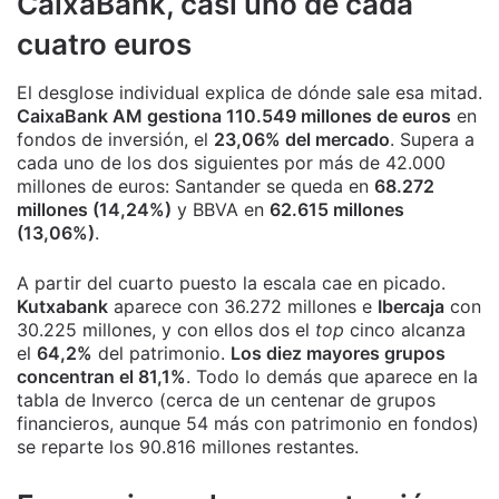
CaixaBank, casi uno de cada
cuatro euros
El desglose individual explica de dónde sale esa mitad.
CaixaBank AM gestiona 110.549 millones de euros
en
fondos de inversión, el
23,06% del mercado
. Supera a
cada uno de los dos siguientes por más de 42.000
millones de euros: Santander se queda en
68.272
millones (14,24%)
y BBVA en
62.615 millones
(13,06%)
.
A partir del cuarto puesto la escala cae en picado.
Kutxabank
aparece con 36.272 millones e
Ibercaja
con
30.225 millones, y con ellos dos el
top
cinco alcanza
el
64,2%
del patrimonio.
Los diez mayores grupos
concentran el 81,1%
. Todo lo demás que aparece en la
tabla de Inverco (cerca de un centenar de grupos
financieros, aunque 54 más con patrimonio en fondos)
se reparte los 90.816 millones restantes.