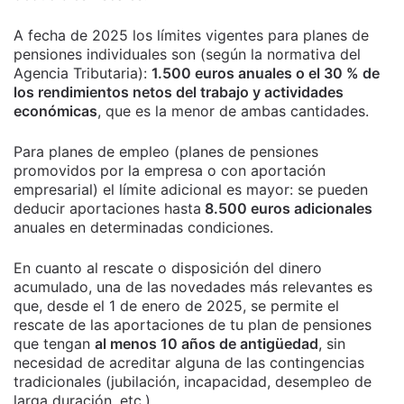
A fecha de 2025 los límites vigentes para planes de
pensiones individuales son (según la normativa del
Agencia Tributaria):
1.500 euros anuales o el 30 % de
los rendimientos netos del trabajo y actividades
económicas
, que es la menor de ambas cantidades.
Para planes de empleo (planes de pensiones
promovidos por la empresa o con aportación
empresarial) el límite adicional es mayor: se pueden
deducir aportaciones hasta
8.500 euros adicionales
anuales en determinadas condiciones.
En cuanto al rescate o disposición del dinero
acumulado, una de las novedades más relevantes es
que, desde el 1 de enero de 2025, se permite el
rescate de las aportaciones de tu plan de pensiones
que tengan
al menos 10 años de antigüedad
, sin
necesidad de acreditar alguna de las contingencias
tradicionales (jubilación, incapacidad, desempleo de
larga duración, etc.).