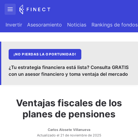
Invertir
Asesoramiento
Noticias
Rankings de fondos
¡NO PIERDAS LA OPORTUNIDAD!
¿Tu estrategia financiera está lista? Consulta GRATIS
con un asesor financiero y toma ventaja del mercado
Ventajas fiscales de los
planes de pensiones
Carlos Alosete Villanueva
Actualizado el
21 de noviembre de 2025