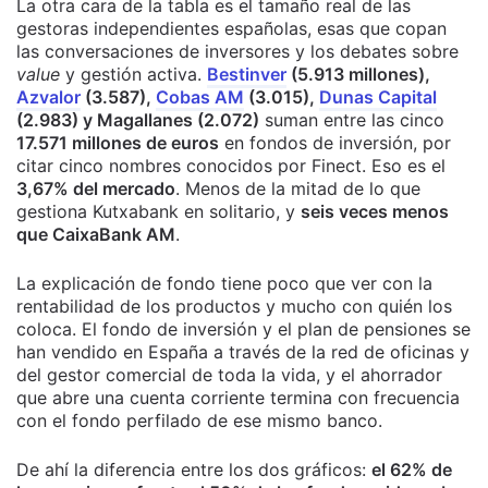
La otra cara de la tabla es el tamaño real de las
gestoras independientes españolas, esas que copan
las conversaciones de inversores y los debates sobre
value
y gestión activa.
Bestinver
(5.913 millones),
Azvalor
(3.587),
Cobas AM
(3.015),
Dunas Capital
(2.983) y Magallanes (2.072)
suman entre las cinco
17.571 millones de euros
en fondos de inversión, por
citar cinco nombres conocidos por Finect. Eso es el
3,67% del mercado
. Menos de la mitad de lo que
gestiona Kutxabank en solitario, y
seis veces menos
que CaixaBank AM
.
La explicación de fondo tiene poco que ver con la
rentabilidad de los productos y mucho con quién los
coloca. El fondo de inversión y el plan de pensiones se
han vendido en España a través de la red de oficinas y
del gestor comercial de toda la vida, y el ahorrador
que abre una cuenta corriente termina con frecuencia
con el fondo perfilado de ese mismo banco.
De ahí la diferencia entre los dos gráficos:
el 62% de