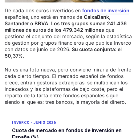
De cada dos euros invertidos en
fondos de inversión
españoles, uno está en manos de
CaixaBank,
Santander o BBVA
.
Los tres grupos suman 241.436
millones de euros de los 479.342 millones
que
gestiona el conjunto del mercado, según la estadística
de gestión por grupos financieros que publica Inverco
con datos de junio de 2026.
Su cuota conjunta: el
50,37%
.
No es una foto nueva, pero conviene mirarla de frente
cada cierto tiempo. El mercado español de fondos
crece, entran gestoras extranjeras, se multiplican los
indexados y las plataformas de bajo coste, pero el
reparto de la tarta entre fondos españoles sigue
siendo el que es: tres bancos, la mayoría del dinero.
INVERCO · JUNIO 2026
Cuota de mercado en fondos de inversión en
España (%)