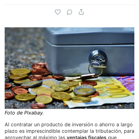
Foto de Pixabay.
Al contratar un producto de inversión o ahorro a largo
plazo es imprescindible contemplar la tributación, para
aprovechar al máximo las
ventajas fiscales
que