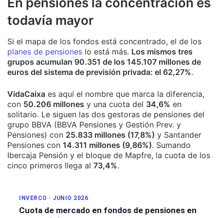
En pensiones la concentración es
todavía mayor
Si el mapa de los fondos está concentrado, el de los
planes de pensiones
lo está más.
Los mismos tres
grupos acumulan 90.351 de los 145.107 millones de
euros del sistema de previsión privada: el 62,27%
.
VidaCaixa
es aquí el nombre que marca la diferencia,
con
50.206 millones
y una cuota del
34,6%
en
solitario. Le siguen las dos gestoras de pensiones del
grupo BBVA (BBVA Pensiones y Gestión Prev. y
Pensiones) con
25.833 millones (17,8%)
y Santander
Pensiones con
14.311 millones (9,86%)
. Sumando
Ibercaja Pensión y el bloque de Mapfre, la cuota de los
cinco primeros llega al
73,4%
.
INVERCO · JUNIO 2026
Cuota de mercado en fondos de pensiones en