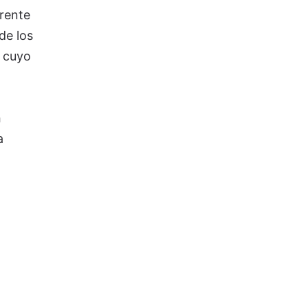
rente
de los
cuyo
a
a