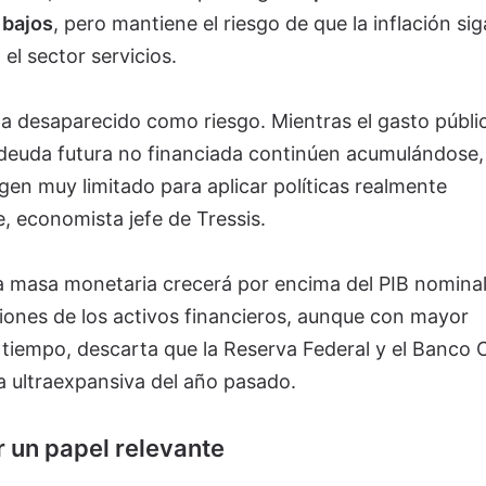
 bajos
, pero mantiene el riesgo de que la inflación sig
el sector servicios.
ha desaparecido como riesgo. Mientras el gasto públi
deuda futura no financiada continúen acumulándose, 
en muy limitado para aplicar políticas realmente
le, economista jefe de Tressis.
a masa monetaria crecerá por encima del PIB nominal,
iones de los activos financieros, aunque con mayor
o tiempo, descarta que la Reserva Federal y el Banco 
 ultraexpansiva del año pasado.
er un papel relevante