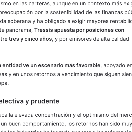
smo en las carteras, aunque en un contexto más exi
preocupación por la sostenibilidad de las finanzas pú
euda soberana y ha obligado a exigir mayores rentabil
este panorama,
Tressis apuesta por posiciones con
re tres y cinco años
, y por emisores de alta calidad
a entidad ve un escenario más favorable
, apoyado en
esas y en unos retornos a vencimiento que siguen sie
opa.
selectiva y prudente
taca la elevada concentración y el optimismo del mer
 un buen comportamiento, los retornos han sido mu