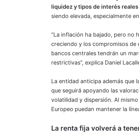
liquidez y tipos de interés reales
siendo elevada, especialmente en 
“La inflación ha bajado, pero no 
creciendo y los compromisos de 
bancos centrales tendrán un marg
restrictivas”, explica Daniel Lacal
La entidad anticipa además que l
que seguirá apoyando las valorac
volatilidad y dispersión. Al mism
Europeo puedan mantener la línea
La renta fija volverá a ten