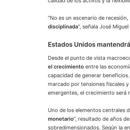
calidad de los activos y la flexibil
“No es un escenario de recesión,
disciplinada
”, señala José Miguel
Estados Unidos mantendrá
Desde el punto de vista macroec
el crecimiento
entre las economía
capacidad de generar beneficios.
marcado por tensiones fiscales y 
emergentes, el crecimiento será 
Uno de los elementos centrales d
monetario
”, resultado de años de
sobredimensionados. Según la en