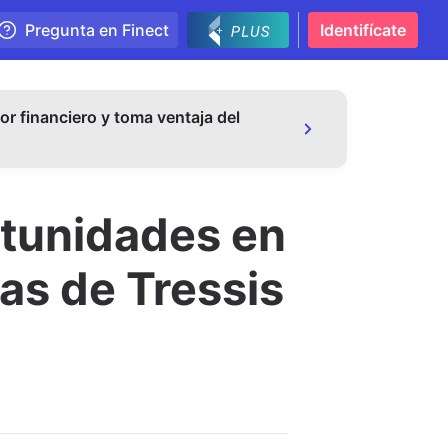
Pregunta en Finect
Identifícate
or financiero y toma ventaja del
rtunidades en
as de Tressis