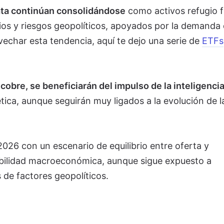
plata continúan consolidándose
como activos refugio f
ios y riesgos geopolíticos, apoyados por la demanda 
echar esta tendencia, aquí te dejo una serie de
ETFs
l
cobre, se beneficiarán del impulso de la inteligenci
tica, aunque seguirán muy ligados a la evolución de l
 2026 con un escenario de equilibrio entre oferta y
abilidad macroeconómica, aunque sigue expuesto a
 de factores geopolíticos.