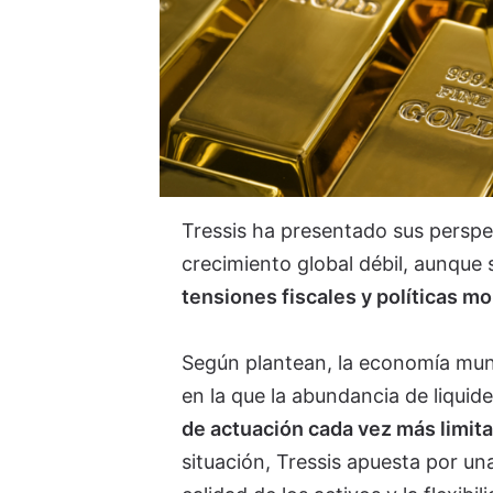
Tressis ha presentado sus perspe
crecimiento global débil, aunque
tensiones fiscales y políticas m
Según plantean, la economía mund
en la que la abundancia de liquid
de actuación cada vez más limit
situación, Tressis apuesta por una