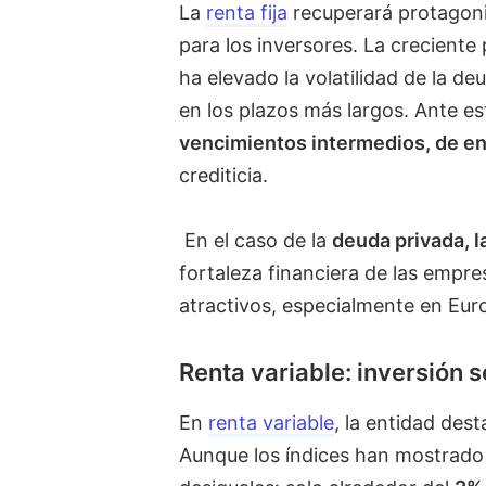
La
renta fija
recuperará protagoni
para los inversores. La creciente 
ha elevado la volatilidad de la d
en los plazos más largos. Ante 
vencimientos intermedios, de ent
crediticia.
En el caso de la
deuda privada, l
fortaleza financiera de las empr
atractivos, especialmente en Eur
Renta variable: inversión 
En
renta variable
, la entidad des
Aunque los índices han mostrado