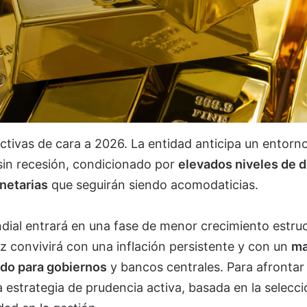
ctivas de cara a 2026. La entidad anticipa un entorn
 sin recesión, condicionado por
elevados niveles de 
onetarias
que seguirán siendo acomodaticias.
ial entrará en una fase de menor crecimiento estruc
ez convivirá con una inflación persistente y con un
ma
ado para gobiernos
y bancos centrales. Para afrontar
 estrategia de prudencia activa, basada en la selecció