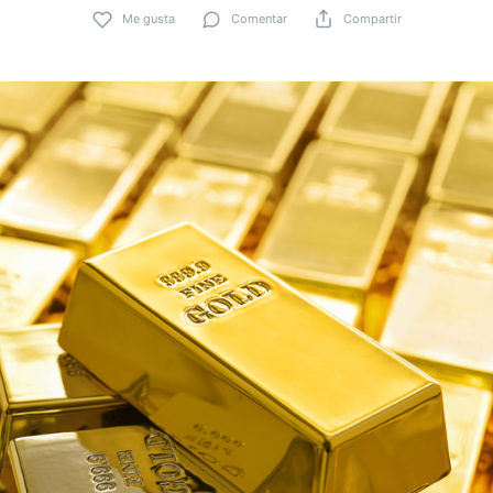
Me gusta
Comentar
Compartir