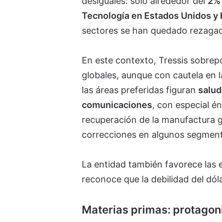
desiguales: solo alrededor del
2% 
Tecnología en Estados Unidos y
sectores se han quedado rezaga
En este contexto, Tressis sobrep
globales, aunque con cautela en l
las áreas preferidas figuran
salud
comunicaciones
, con especial é
recuperación de la manufactura g
correcciones en algunos segmen
La entidad también favorece las 
reconoce que la debilidad del dól
Materias primas: protagon