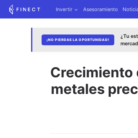
Invertir
Asesoramiento
Notici
¿Tu est
¡NO PIERDAS LA OPORTUNIDAD!
merca
Crecimiento 
metales prec