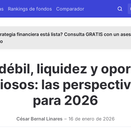
as
Rankings de fondos
Comparador
rategia financiera está lista? Consulta GRATIS con un ases
do
débil, liquidez y opo
iosos: las perspectiv
para 2026
César Bernal Linares
16 de enero de 2026