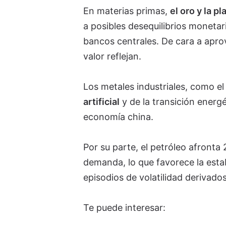
En materias primas,
el oro y la 
a posibles desequilibrios monetar
bancos centrales. De cara a aprov
valor reflejan.
Los metales industriales, como e
artificial
y de la transición energé
economía china.
Por su parte, el petróleo afronta
demanda, lo que favorece la est
episodios de volatilidad derivados
Te puede interesar: