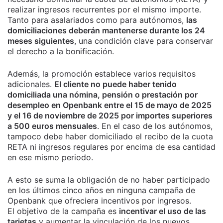
realizar ingresos recurrentes por el mismo importe.
Tanto para asalariados como para autónomos,
las
domiciliaciones deberán mantenerse durante los 24
meses siguientes
, una condición clave para conservar
el derecho a la bonificación.
Además, la promoción establece varios requisitos
adicionales.
El cliente no puede haber tenido
domiciliada una nómina, pensión o prestación por
desempleo en Openbank entre el 15 de mayo de 2025
y el 16 de noviembre de 2025 por importes superiores
a 500 euros mensuales
. En el caso de los autónomos,
tampoco debe haber domiciliado el recibo de la cuota
RETA ni ingresos regulares por encima de esa cantidad
en ese mismo periodo.
A esto se suma la obligación de no haber participado
en los últimos cinco años en ninguna campaña de
Openbank que ofreciera incentivos por ingresos.
El objetivo de la campaña es
incentivar el uso de las
tarjetas
y aumentar la vinculación de los nuevos