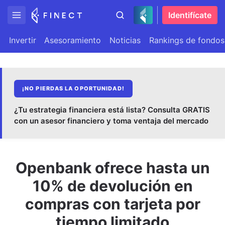
Identifícate
Invertir
Asesoramiento
Noticias
Rankings de fondos
¡NO PIERDAS LA OPORTUNIDAD!
¿Tu estrategia financiera está lista? Consulta GRATIS
con un asesor financiero y toma ventaja del mercado
Openbank ofrece hasta un
10% de devolución en
compras con tarjeta por
tiempo limitado