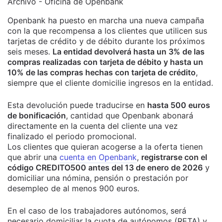
Archivo - Oficina de Openbank
Openbank ha puesto en marcha una nueva campaña
con la que recompensa a los clientes que utilicen sus
tarjetas de crédito y de débito durante los próximos
seis meses.
La entidad devolverá hasta un 3% de las
compras realizadas con tarjeta de débito y hasta un
10% de las compras hechas con tarjeta de crédito
,
siempre que el cliente domicilie ingresos en la entidad.
Esta devolución puede traducirse en
hasta 500 euros
de bonificación
, cantidad que Openbank abonará
directamente en la cuenta del cliente una vez
finalizado el periodo promocional.
Los clientes que quieran acogerse a la oferta tienen
que abrir una
cuenta en Openbank
,
registrarse con el
código CREDITO500 antes del 13 de enero de 2026
y
domiciliar una nómina, pensión o prestación por
desempleo de al menos 900 euros.
En el caso de los trabajadores autónomos, será
necesario domiciliar la cuota de autónomos (RETA) y