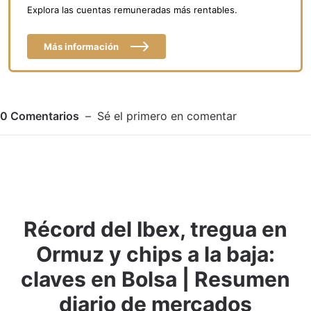
Explora las cuentas remuneradas más rentables.
Más información
0
Comentarios
Sé el primero en comentar
Récord del Ibex, tregua en
Adjuntar imagen
Comentar
Ormuz y chips a la baja:
claves en Bolsa | Resumen
diario de mercados