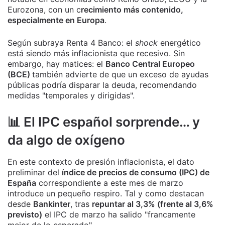
Eurozona, con un c
recimiento más contenido,
especialmente en Europa
.
Según subraya Renta 4 Banco: el
shock
energético
está siendo más inflacionista que recesivo. Sin
embargo, hay matices: el
Banco Central Europeo
(BCE)
también advierte de que un exceso de ayudas
públicas podría disparar la deuda, recomendando
medidas "temporales y dirigidas".
📊 El IPC español sorprende… y
da algo de oxígeno
En este contexto de presión inflacionista, el dato
preliminar del
índice de precios de consumo (IPC) de
España
correspondiente a este mes de marzo
introduce un pequeño respiro. Tal y como destacan
desde
Bankinter
, tras
repuntar al 3,3% (frente al 3,6%
previsto)
el IPC de marzo ha salido "francamente
mejor de lo esperado".