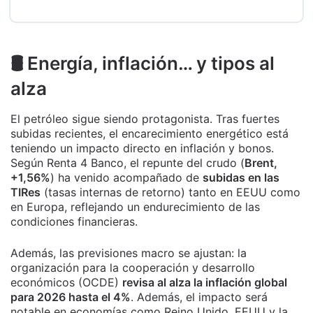
🛢️ Energía, inflación… y tipos al
alza
El petróleo sigue siendo protagonista. Tras fuertes
subidas recientes, el encarecimiento energético está
teniendo un impacto directo en inflación y bonos.
Según Renta 4 Banco, el repunte del crudo (
Brent,
+1,56%
) ha venido acompañado de
subidas en las
TIRes
(tasas internas de retorno) tanto en EEUU como
en Europa, reflejando un endurecimiento de las
condiciones financieras.
Además, las previsiones macro se ajustan: la
organización para la cooperación y desarrollo
económicos (OCDE)
revisa al alza la inflación global
para 2026 hasta el 4%
. Además, el impacto será
notable en economías como Reino Unido, EEUU y la