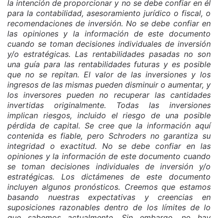
la intención de proporcionar y no se debe confiar en él
para la contabilidad, asesoramiento jurídico o fiscal, o
recomendaciones de inversión. No se debe confiar en
las opiniones y la información de este documento
cuando se toman decisiones individuales de inversión
y/o estratégicas. Las rentabilidades pasadas no son
una guía para las rentabilidades futuras y es posible
que no se repitan. El valor de las inversiones y los
ingresos de las mismas pueden disminuir o aumentar, y
los inversores pueden no recuperar las cantidades
invertidas originalmente. Todas las inversiones
implican riesgos, incluido el riesgo de una posible
pérdida de capital. Se cree que la información aquí
contenida es fiable, pero Schroders no garantiza su
integridad o exactitud. No se debe confiar en las
opiniones y la información de este documento cuando
se toman decisiones individuales de inversión y/o
estratégicas. Los dictámenes de este documento
incluyen algunos pronósticos. Creemos que estamos
basando nuestras expectativas y creencias en
suposiciones razonables dentro de los límites de lo
que sabemos actualmente. Sin embargo, no hay