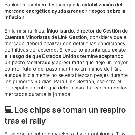
Bankinter también destaca que
la estabilización del
mercado energético ayuda a reducir riesgos sobre la
inflación
.
En la misma línea,
Íñigo Isardo, director de Gestión de
Cuentas Minoristas de Link Gestión
, considera que el
mercado deberá analizar con detalle las condiciones
definitivas del acuerdo. El experto apunta que
existe
el riesgo de que Estados Unidos termine aceptando
un pacto "acelerado y apresurado"
que deje un mayor
control futuro del paso marítimo en manos de Irán,
aunque inicialmente no se establezcan peajes durante
los primeros 60 días. Para Link Gestión, ese será el
principal elemento que determinará la reacción de los
mercados durante la jornada.
💻 Los chips se toman un respiro
tras el rally
El sector tecnológico vuelve a dividir opiniones. Tras