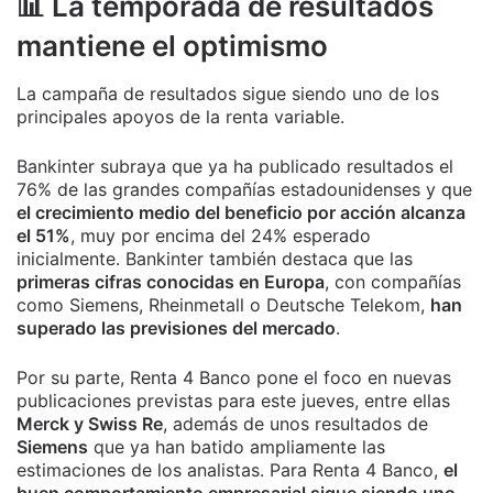
📊 La temporada de resultados
mantiene el optimismo
La campaña de resultados sigue siendo uno de los
principales apoyos de la renta variable.
Bankinter subraya que ya ha publicado resultados el
76% de las grandes compañías estadounidenses y que
el crecimiento medio del beneficio por acción alcanza
el 51%
, muy por encima del 24% esperado
inicialmente. Bankinter también destaca que las
primeras cifras conocidas en Europa
, con compañías
como Siemens, Rheinmetall o Deutsche Telekom,
han
superado las previsiones del mercado
.
Por su parte, Renta 4 Banco pone el foco en nuevas
publicaciones previstas para este jueves, entre ellas
Merck y Swiss Re
, además de unos resultados de
Siemens
que ya han batido ampliamente las
estimaciones de los analistas. Para Renta 4 Banco,
el
buen comportamiento empresarial sigue siendo uno