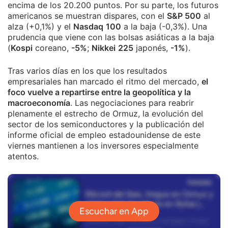
encima de los 20.200 puntos. Por su parte, los futuros
americanos se muestran dispares, con el
S&P 500
al
alza (+0,1%) y el
Nasdaq
100
a la baja (-0,3%). Una
prudencia que viene con las bolsas asiáticas a la baja
(
Kospi
coreano,
-5%
;
Nikkei
225
japonés,
-1%
).
Tras varios días en los que los resultados
empresariales han marcado el ritmo del mercado,
el
foco vuelve a repartirse entre la geopolítica y la
macroeconomía
. Las negociaciones para reabrir
plenamente el estrecho de Ormuz, la evolución del
sector de los semiconductores y la publicación del
informe oficial de empleo estadounidense de este
viernes mantienen a los inversores especialmente
atentos.