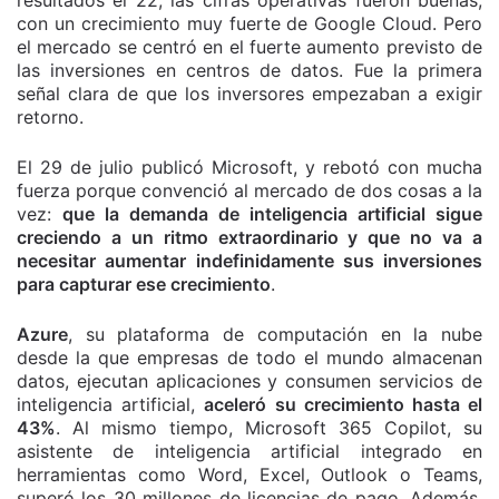
con un crecimiento muy fuerte de Google Cloud. Pero
el mercado se centró en el fuerte aumento previsto de
las inversiones en centros de datos. Fue la primera
señal clara de que los inversores empezaban a exigir
retorno.
El 29 de julio publicó Microsoft, y rebotó con mucha
fuerza porque convenció al mercado de dos cosas a la
vez:
que la demanda de inteligencia artificial sigue
creciendo a un ritmo extraordinario y que no va a
necesitar aumentar indefinidamente sus inversiones
para capturar ese crecimiento
.
Azure
, su plataforma de computación en la nube
desde la que empresas de todo el mundo almacenan
datos, ejecutan aplicaciones y consumen servicios de
inteligencia artificial,
aceleró su crecimiento hasta el
43%
. Al mismo tiempo, Microsoft 365 Copilot, su
asistente de inteligencia artificial integrado en
herramientas como Word, Excel, Outlook o Teams,
superó los 30 millones de licencias de pago. Además,