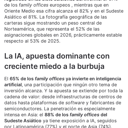
de los
family offices
europeos , mientras que en
Oriente Medio esa cifra alcanza el 82% y en el Sudeste
Asiático el 81%. La fotografía geográfica de las
carteras sigue mostrando un peso central de
Norteamérica, que representa el 52% de las
asignaciones globales en 2026, prácticamente estable
respecto al 53% de 2025.
La IA, apuesta dominante con
creciente miedo a la burbuja
El
65% de los
family offices
ya invierte en inteligencia
artificial
, una participación que ningún otro tema de
inversión alcanza. Y la apuesta se extiende por toda la
cadena de valor: desde infraestructuras de centros de
datos hasta plataformas de
software
y fabricantes de
semiconductores. La penetración es especialmente
intensa en Asia: el
88% de los
family offices
del
Sudeste Asiático
ya tiene exposición a IA, seguidos
por Latinoamérica (77%) y el norte de Asia (74%).