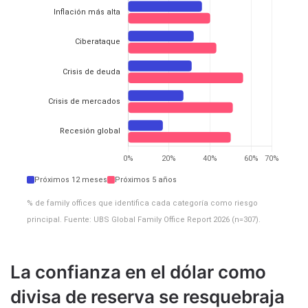
Próximos 12 meses
Próximos 5 años
% de family offices que identifica cada categoría como riesgo
principal. Fuente: UBS Global Family Office Report 2026 (n=307).
La confianza en el dólar como
divisa de reserva se resquebraja