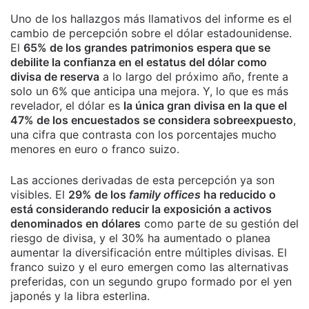
Uno de los hallazgos más llamativos del informe es el
cambio de percepción sobre el dólar estadounidense.
El
65% de los grandes patrimonios espera que se
debilite la confianza en el estatus del dólar como
divisa de reserva
a lo largo del próximo año, frente a
solo un 6% que anticipa una mejora. Y, lo que es más
revelador, el dólar es
la única gran divisa en la que el
47% de los encuestados se considera sobreexpuesto
,
una cifra que contrasta con los porcentajes mucho
menores en euro o franco suizo.
Las acciones derivadas de esta percepción ya son
visibles. El
29% de los
family offices
ha reducido o
está considerando reducir la exposición a activos
denominados en dólares
como parte de su gestión del
riesgo de divisa, y el 30% ha aumentado o planea
aumentar la diversificación entre múltiples divisas. El
franco suizo y el euro emergen como las alternativas
preferidas, con un segundo grupo formado por el yen
japonés y la libra esterlina.