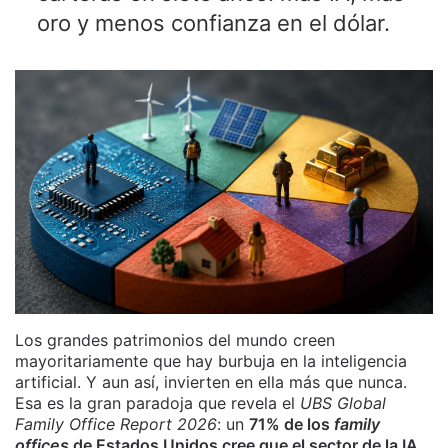
oro y menos confianza en el dólar.
Los grandes patrimonios del mundo creen
mayoritariamente que hay burbuja en la inteligencia
artificial. Y aun así, invierten en ella más que nunca.
Esa es la gran paradoja que revela el
UBS Global
Family Office Report 2026
: un
71% de los
family
offices
de Estados Unidos cree que el sector de la IA