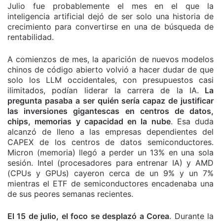
Julio fue probablemente el mes en el que la
inteligencia artificial dejó de ser solo una historia de
crecimiento para convertirse en una de búsqueda de
rentabilidad.
A comienzos de mes, la aparición de nuevos modelos
chinos de código abierto volvió a hacer dudar de que
solo los LLM occidentales, con presupuestos casi
ilimitados, podían liderar la carrera de la IA.
La
pregunta pasaba a ser quién sería capaz de justificar
las inversiones gigantescas en centros de datos,
chips, memorias y capacidad en la nube
. Esa duda
alcanzó de lleno a las empresas dependientes del
CAPEX de los centros de datos semiconductores.
Micron (memoria) llegó a perder un 13% en una sola
sesión. Intel (procesadores para entrenar IA) y AMD
(CPUs y GPUs) cayeron cerca de un 9% y un 7%
mientras el ETF de semiconductores encadenaba una
de sus peores semanas recientes.
El 15 de julio, el foco se desplazó a Corea
. Durante la