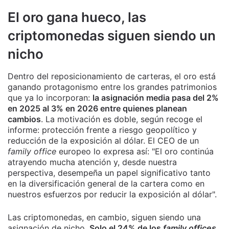
El oro gana hueco, las
criptomonedas siguen siendo un
nicho
Dentro del reposicionamiento de carteras, el oro está
ganando protagonismo entre los grandes patrimonios
que ya lo incorporan:
la asignación media pasa del 2%
en 2025 al 3% en 2026 entre quienes planean
cambios
. La motivación es doble, según recoge el
informe: protección frente a riesgo geopolítico y
reducción de la exposición al dólar. El CEO de un
family office
europeo lo expresa así: "El oro continúa
atrayendo mucha atención y, desde nuestra
perspectiva, desempeña un papel significativo tanto
en la diversificación general de la cartera como en
nuestros esfuerzos por reducir la exposición al dólar".
Las criptomonedas, en cambio, siguen siendo una
asignación de nicho.
Solo el 24% de los
family offices