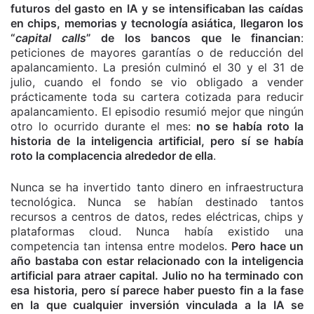
futuros del gasto en IA y se intensificaban las caídas
en chips, memorias y tecnología asiática, llegaron los
“
capital calls
” de los bancos que le financian
:
peticiones de mayores garantías o de reducción del
apalancamiento. La presión culminó el 30 y el 31 de
julio, cuando el fondo se vio obligado a vender
prácticamente toda su cartera cotizada para reducir
apalancamiento. El episodio resumió mejor que ningún
otro lo ocurrido durante el mes:
no se había roto la
historia de la inteligencia artificial, pero sí se había
roto la complacencia alrededor de ella
.
Nunca se ha invertido tanto dinero en infraestructura
tecnológica. Nunca se habían destinado tantos
recursos a centros de datos, redes eléctricas, chips y
plataformas cloud. Nunca había existido una
competencia tan intensa entre modelos.
Pero hace un
año bastaba con estar relacionado con la inteligencia
artificial para atraer capital. Julio no ha terminado con
esa historia, pero sí parece haber puesto fin a la fase
en la que cualquier inversión vinculada a la IA se