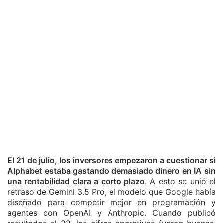
El 21 de julio, los inversores empezaron a cuestionar si
Alphabet estaba gastando demasiado dinero en IA sin
una rentabilidad clara a corto plazo
. A esto se unió el
retraso de Gemini 3.5 Pro, el modelo que Google había
diseñado para competir mejor en programación y
agentes con OpenAI y Anthropic. Cuando publicó
resultados el 22, las cifras operativas fueron buenas,