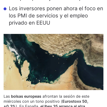
Los inversores ponen ahora el foco en
los PMI de servicios y el empleo
privado en EEUU
Las
bolsas europeas
afrontan la sesión de este
miércoles con un tono positivo (
Eurostoxx 50,
+0,3%
). En España,
el Ibex 35 arranca al alza