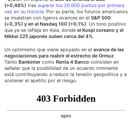
(+0,46%)
tras
superar los 20.000 puntos por primera
vez en su historia
. Por su parte, los futuros americanos
se muestran con ligeros avances en el
S&P 500
(+0,3%) y en el Nasdaq 100 (+0,1%)
. Un tono positivo
que ya se refleja en Asia, donde
el Kospi coreano y el
Nikkei 225 japonés suben cerca del 4%
.
Un optimismo que viene apoyado en el
avance de las
negociaciones para reabrir el estrecho de Ormuz
.
Tanto
Bankinter
como
Renta 4 Banco
coinciden en
señalar que la posibilidad de un acuerdo inminente
está contribuyendo a reducir la tensión geopolítica y a
sostener el apetito por el riesgo.