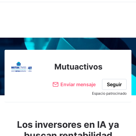
Adjuntar imagen
Comentar
Mutuactivos
Enviar mensaje
Seguir
Espacio patrocinado
Los inversores en IA ya
buscan rentabilidad