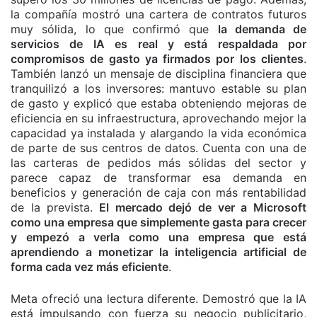
la compañía mostró una cartera de contratos futuros
muy sólida, lo que confirmó que
la demanda de
servicios de IA es real y está respaldada por
compromisos de gasto ya firmados por los clientes
.
También lanzó un mensaje de disciplina financiera que
tranquilizó a los inversores: mantuvo estable su plan
de gasto y explicó que estaba obteniendo mejoras de
eficiencia en su infraestructura, aprovechando mejor la
capacidad ya instalada y alargando la vida económica
de parte de sus centros de datos. Cuenta con una de
las carteras de pedidos más sólidas del sector y
parece capaz de transformar esa demanda en
beneficios y generación de caja con más rentabilidad
de la prevista.
El mercado dejó de ver a Microsoft
como una empresa que simplemente gasta para crecer
y empezó a verla como una empresa que está
aprendiendo a monetizar la inteligencia artificial de
forma cada vez más eficiente
.
Meta ofreció una lectura diferente. Demostró que la IA
está impulsando con fuerza su negocio publicitario,