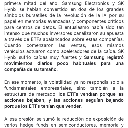
primera mitad del año, Samsung Electronics y SK
Hynix se habían convertido en dos de los grandes
símbolos bursátiles de la revolución de la IA por su
papel en memorias avanzadas y componentes críticos
para centros de datos. El entusiasmo había sido tan
intenso que muchos inversores canalizaron su apuesta
a través de ETFs apalancados sobre estas compañías.
Cuando comenzaron las ventas, esos mismos
vehículos actuaron como aceleradores de la caída. SK
Hynix sufrió caídas muy fuertes y
Samsung registró
movimientos diarios poco habituales para una
compañía de su tamaño
.
En ese momento, la volatilidad ya no respondía solo a
fundamentales empresariales, sino también a la
estructura de mercado:
los ETFs vendían porque las
acciones bajaban, y las acciones seguían bajando
porque los ETFs tenían que vender
.
A esa presión se sumó la reducción de exposición de
varios hedge funds en semiconductores, memoria y