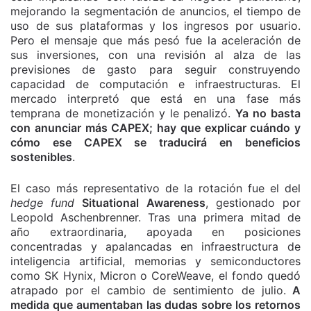
mejorando la segmentación de anuncios, el tiempo de
uso de sus plataformas y los ingresos por usuario.
Pero el mensaje que más pesó fue la aceleración de
sus inversiones, con una revisión al alza de las
previsiones de gasto para seguir construyendo
capacidad de computación e infraestructuras. El
mercado interpretó que está en una fase más
temprana de monetización y le penalizó.
Ya no basta
con anunciar más CAPEX; hay que explicar cuándo y
cómo ese CAPEX se traducirá en beneficios
sostenibles
.
El caso más representativo de la rotación fue el del
hedge fund
Situational Awareness
, gestionado por
Leopold Aschenbrenner. Tras una primera mitad de
año extraordinaria, apoyada en posiciones
concentradas y apalancadas en infraestructura de
inteligencia artificial, memorias y semiconductores
como SK Hynix, Micron o CoreWeave, el fondo quedó
atrapado por el cambio de sentimiento de julio.
A
medida que aumentaban las dudas sobre los retornos