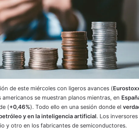
ión de este miércoles con ligeros avances (
Eurostoxx
ros americanos se muestran planos mientras, en
Españ
de (
+0,46%
). Todo ello en una sesión donde el
verda
tróleo y en la inteligencia artificial
. Los inversores
o y otro en los fabricantes de semiconductores.