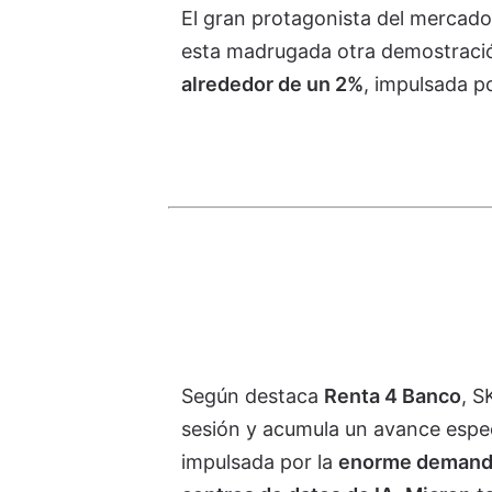
El gran protagonista del mercado 
esta madrugada otra demostraci
alrededor de un 2%
, impulsada 
Según destaca
Renta 4 Banco
, S
sesión y acumula un avance espec
impulsada por la
enorme demand