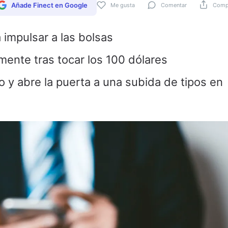
Añade Finect en Google
Me gusta
Comentar
Compa
 a impulsar a las bolsas
ramente tras tocar los 100 dólares
o y abre la puerta a una subida de tipos en