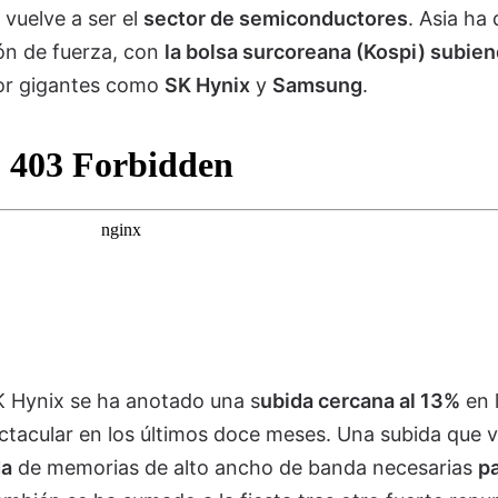
vuelve a ser el
sector de semiconductores
. Asia ha
ón de fuerza, con
la bolsa surcoreana (Kospi) subie
por gigantes como
SK Hynix
y
Samsung
.
K Hynix se ha anotado una s
ubida cercana al 13%
en 
tacular en los últimos doce meses. Una subida que v
a
de memorias de alto ancho de banda necesarias
pa