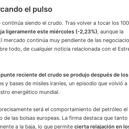
arcando el pulso
 continúa siendo el crudo. Tras volver a tocar los 100
laja ligeramente este miércoles (-2,23%)
, aunque la
. El mercado continúa muy pendiente de las negociaci
bre todo, de cualquier noticia relacionada con el Est
epunte reciente del crudo se produjo después de los
 y bases de misiles iraníes, un episodio que volvió a
istro energético mundial.
recisamente será el comportamiento del petróleo el
 de las bolsas europeas. La firma destaca que tanto 
ente a la baja, lo que permite
cierta relajación en lo