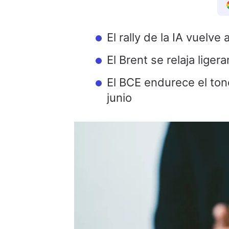
El rally de la IA vuelve
El Brent se relaja lige
El BCE endurece el ton
junio