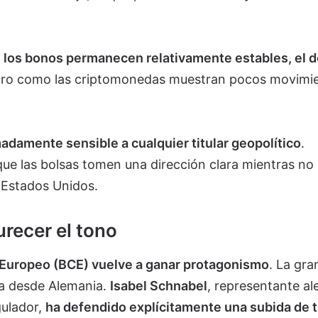
e
los bonos permanecen relativamente estables, el d
 oro como las criptomonedas muestran pocos movimi
damente sensible a cualquier titular geopolítico
.
 que las bolsas tomen una dirección clara mientras no
 Estados Unidos.
urecer el tono
 Europeo (BCE) vuelve a ganar protagonismo
. La gra
ga desde Alemania.
Isabel Schnabel
, representante a
gulador,
ha defendido explícitamente una subida de t