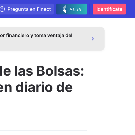
Pregunta en Finect
Identifícate
or financiero y toma ventaja del
de las Bolsas:
en diario de