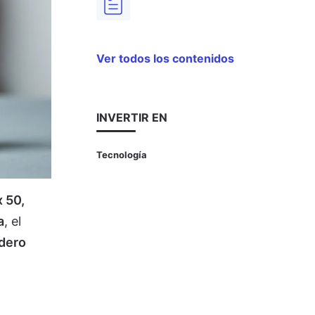
Ver todos los contenidos
INVERTIR EN
Tecnología
 50,
a
, el
dero