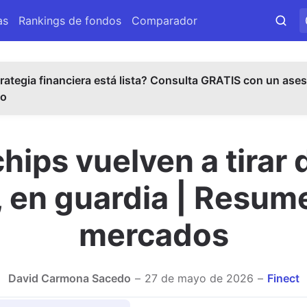
as
Rankings de fondos
Comparador
rategia financiera está lista? Consulta GRATIS con un ases
do
chips vuelven a tirar 
, en guardia | Resum
mercados
David Carmona Sacedo
27 de mayo de 2026
Finect