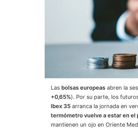
Las
bolsas europeas
abren la ses
+0,65%
). Por su parte, los futu
Ibex 35
arranca la jornada en ver
termómetro vuelve a estar en el pe
mantienen un ojo en Oriente Medi