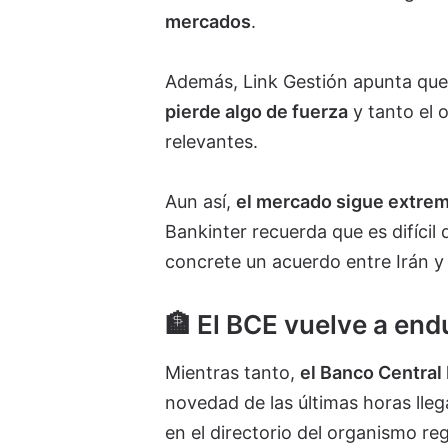
mercados
.
Además, Link Gestión apunta qu
pierde algo de fuerza
y tanto el
relevantes.
Aun así,
el mercado sigue extrema
Bankinter recuerda que es difícil
concrete un acuerdo entre Irán y
🏦 El BCE vuelve a end
Mientras tanto,
el Banco Central
novedad de las últimas horas lle
en el directorio del organismo re