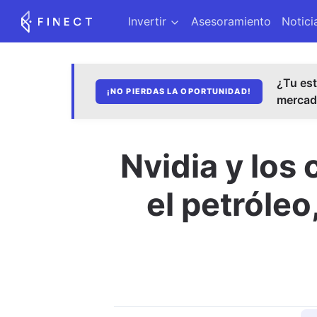
Invertir
Asesoramiento
Notici
¿Tu est
¡NO PIERDAS LA OPORTUNIDAD!
merca
Nvidia y los 
el petróleo