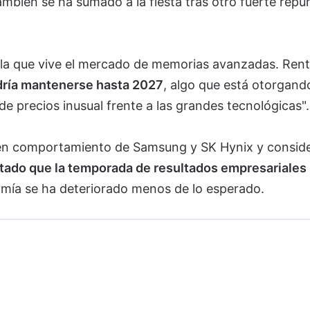
mbién se ha sumado a la fiesta tras otro fuerte repu
tella que vive el mercado de memorias avanzadas. Ren
dría mantenerse hasta 2027
, algo que está otorgando
de precios inusual frente a las grandes tecnológicas".
en comportamiento de Samsung y SK Hynix y consid
tado que la temporada de resultados empresariales 
mía se ha deteriorado menos de lo esperado.