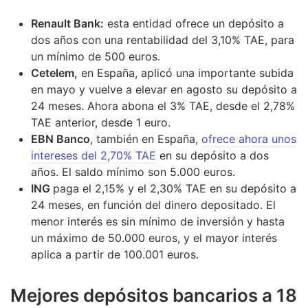
Renault Bank:
esta entidad ofrece un depósito a
dos años con una rentabilidad del 3,10% TAE, para
un mínimo de 500 euros.
Cetelem,
en España, aplicó una importante subida
en mayo y vuelve a elevar en agosto su depósito a
24 meses. Ahora abona el 3% TAE, desde el 2,78%
TAE anterior, desde 1 euro.
EBN Banco
, también en España,
ofrece ahora unos
intereses del 2,70% TAE
en su depósito a dos
años. El saldo mínimo son 5.000 euros.
ING
paga el 2,15% y el 2,30% TAE en su depósito a
24 meses, en función del dinero depositado. El
menor interés es sin mínimo de inversión y hasta
un máximo de 50.000 euros, y el mayor interés
aplica a partir de 100.001 euros.
M
ejores depósitos bancarios a 18