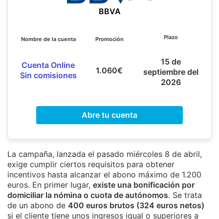
BBVA
Plazo
Nombre de la cuenta
Promoción
15 de
Cuenta Online
1.060€
septiembre del
Sin comisiones
2026
Abre tu cuenta
La campaña, lanzada el pasado miércoles 8 de abril,
exige cumplir ciertos requisitos para obtener
incentivos hasta alcanzar el abono máximo de 1.200
euros. En primer lugar,
existe una bonificación por
domiciliar la nómina o cuota de autónomos
. Se trata
de un abono de
400 euros brutos (324 euros netos)
si el cliente tiene unos ingresos igual o superiores a