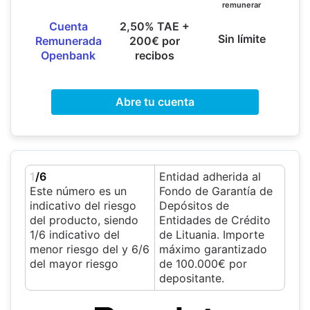
remunerar
Cuenta
2,50% TAE +
Sin límite
Remunerada
200€ por
Openbank
recibos
Abre tu cuenta
1
/6
Entidad adherida al
Este número es un
Fondo de Garantía de
indicativo del riesgo
Depósitos de
del producto, siendo
Entidades de Crédito
1/6 indicativo del
de Lituania. Importe
menor riesgo del y 6/6
máximo garantizado
del mayor riesgo
de 100.000€ por
depositante.