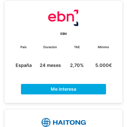
EBN
País
Duración
TAE
Mínimo
España
24 meses
2,70%
5.000€
Me interesa