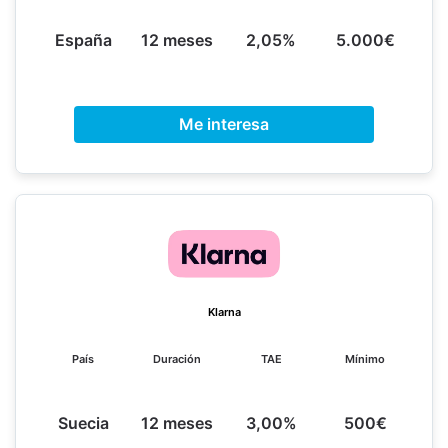
España
12 meses
2,05%
5.000€
Me interesa
Klarna
País
Duración
TAE
Mínimo
Suecia
12 meses
3,00%
500€