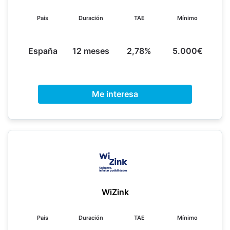
País
Duración
TAE
Mínimo
España
12 meses
2,78%
5.000€
Me interesa
WiZink
País
Duración
TAE
Mínimo