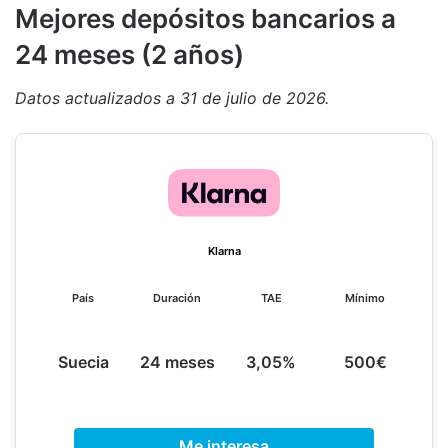
M
ejores depósitos bancarios a
24 meses (2 años)
Datos actualizados a 31 de julio de 2026.
Klarna
País
Duración
TAE
Mínimo
Suecia
24 meses
3,05%
500€
Me interesa