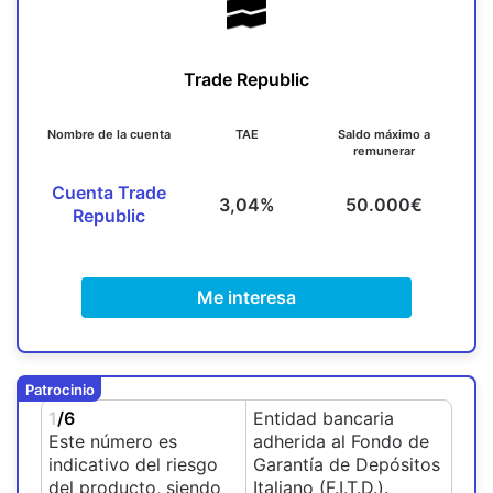
Trade Republic
Nombre de la cuenta
TAE
Saldo máximo a
remunerar
Cuenta Trade
3,04%
50.000€
Republic
Me interesa
Patrocinio
1
/6
Entidad bancaria
Este número es
adherida al Fondo de
indicativo del riesgo
Garantía de Depósitos
del producto, siendo
Italiano (F.I.T.D.).