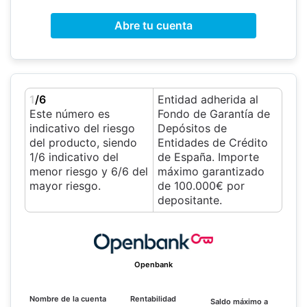
Abre tu cuenta
1
/6
Entidad adherida al
Este número es
Fondo de Garantía de
indicativo del riesgo
Depósitos de
del producto, siendo
Entidades de Crédito
1/6 indicativo del
de España. Importe
menor riesgo y 6/6 del
máximo garantizado
mayor riesgo.
de 100.000€ por
depositante.
Openbank
Nombre de la cuenta
Rentabilidad
Saldo máximo a