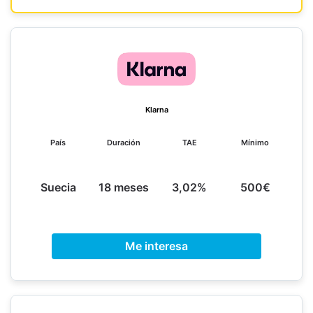
Klarna
País
Duración
TAE
Mínimo
Suecia
18 meses
3,02%
500€
Me interesa