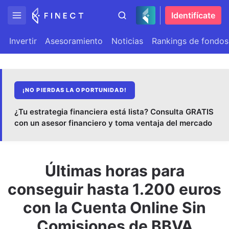
Identifícate
Invertir
Asesoramiento
Noticias
Rankings de fondos
¡NO PIERDAS LA OPORTUNIDAD!
¿Tu estrategia financiera está lista? Consulta GRATIS
con un asesor financiero y toma ventaja del mercado
Últimas horas para
conseguir hasta 1.200 euros
con la Cuenta Online Sin
Comisiones de BBVA