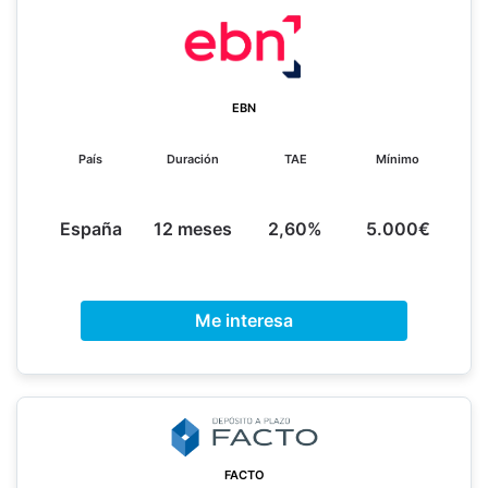
EBN
País
Duración
TAE
Mínimo
España
12 meses
2,60%
5.000€
Me interesa
FACTO