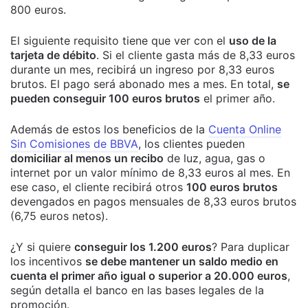
800 euros.
El siguiente requisito tiene que ver con el
uso de la
tarjeta de débito
. Si el cliente gasta más de 8,33 euros
durante un mes, recibirá un ingreso por 8,33 euros
brutos. El pago será abonado mes a mes. En total,
se
pueden conseguir 100 euros brutos
el primer año.
Además de estos los beneficios de la
Cuenta Online
Sin Comisiones de BBVA
, los clientes pueden
domiciliar al menos un recibo
de luz, agua, gas o
internet por un valor mínimo de 8,33 euros al mes. En
ese caso, el cliente recibirá otros
100 euros brutos
devengados en pagos mensuales de 8,33 euros brutos
(6,75 euros netos).
¿Y si quiere
conseguir los 1.200 euros
? Para duplicar
los incentivos
se debe mantener un saldo medio en
cuenta el primer año igual o superior a 20.000 euros
,
según detalla el banco en las bases legales de la
promoción.