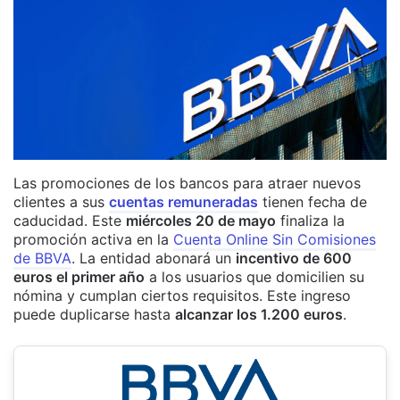
Las promociones de los bancos para atraer nuevos
clientes a sus
cuentas remuneradas
tienen fecha de
caducidad. Este
miércoles 20 de mayo
finaliza la
promoción activa en la
Cuenta Online Sin Comisiones
de BBVA
. La entidad abonará un
incentivo de 600
euros el primer año
a los usuarios que domicilien su
nómina y cumplan ciertos requisitos. Este ingreso
puede duplicarse hasta
alcanzar los 1.200 euros
.