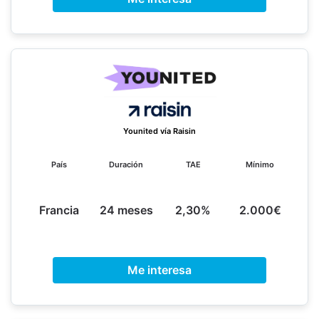
Younited vía Raisin
País
Duración
TAE
Mínimo
Francia
24 meses
2,30%
2.000€
Me interesa