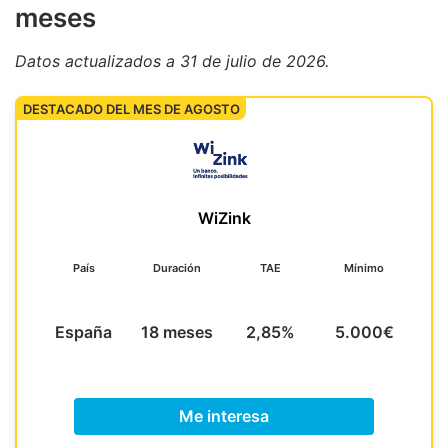
meses
Datos actualizados
a 31 de julio de 2026
.
DESTACADO DEL MES DE AGOSTO
WiZink
País
Duración
TAE
Mínimo
España
18 meses
2,85%
5.000€
Me interesa