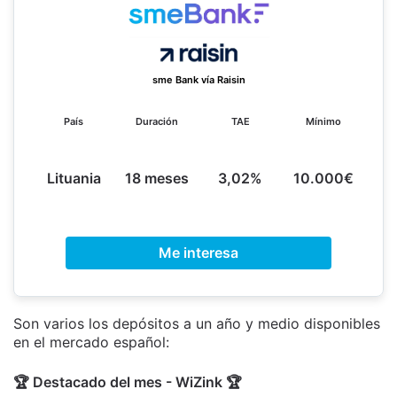
sme Bank vía Raisin
País
Duración
TAE
Mínimo
Lituania
18 meses
3,02%
10.000€
Me interesa
Son varios los depósitos a un año y medio disponibles
en el mercado español:
🏆 Destacado del mes - WiZink 🏆