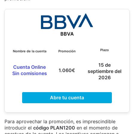
BBVA
Plazo
Nombre de la cuenta
Promoción
15 de
Cuenta Online
1.060€
septiembre del
Sin comisiones
2026
Abre tu cuenta
Para aprovechar la promoción, es imprescindible
introducir el
código PLAN1200
en el momento de
apertura de la cuenta. Los incentivos comienzan a