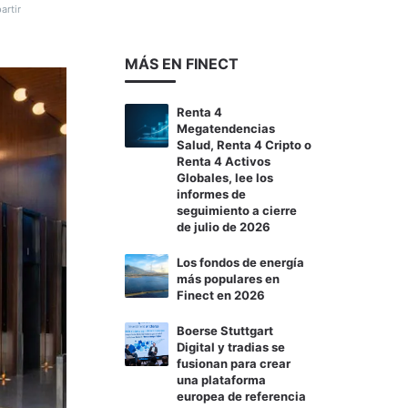
rtir
MÁS EN FINECT
Renta 4
Megatendencias
Salud, Renta 4 Cripto o
Renta 4 Activos
Globales, lee los
informes de
seguimiento a cierre
de julio de 2026
Los fondos de energía
más populares en
Finect en 2026
Boerse Stuttgart
Digital y tradias se
fusionan para crear
una plataforma
europea de referencia