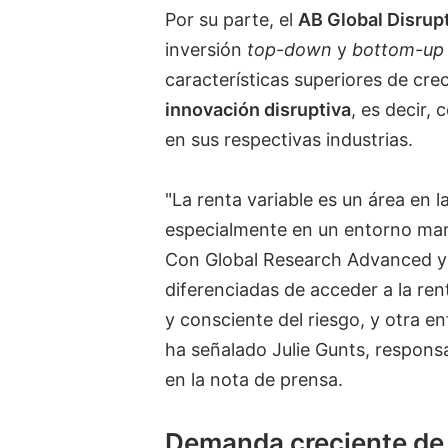
Por su parte, el
AB Global Disrup
inversión
top-down
y
bottom-up
características superiores de cre
innovación disruptiva
, es decir,
en sus respectivas industrias.
"La renta variable es un área en l
especialmente en un entorno marc
Con Global Research Advanced y 
diferenciadas de acceder a la ren
y consciente del riesgo, y otra e
ha señalado Julie Gunts, responsa
en la nota de prensa.
Demanda creciente de 