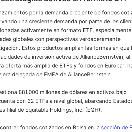
lanzamientos por la demanda creciente de fondos cot
rvando una creciente demanda por parte de los clien
stionadas activamente en formato ETF, especialmente
ades globales con perspectivas verdaderamente
tigación. Estos productos amplían las formas en que 
acidades de inversión activa de AllianceBernstein, al
 oferta más amplia de ETFs y fondos en Europa", h
era delegada de EMEA de AllianceBernstein.
stiona 881.000 millones de dólares en activos bajo
 cuenta con 32 ETFs a nivel global, abarcando Estado
es filial de Equitable Holdings, Inc. (EQH).
contrar fondos cotizados en Bolsa en la
sección de 