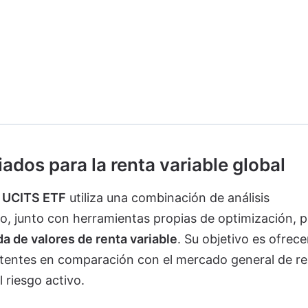
ados para la renta variable global
 UCITS ETF
utiliza una combinación de análisis
vo, junto con herramientas propias de optimización, p
da de valores de renta variable
. Su objetivo es ofrece
istentes en comparación con el mercado general de r
l riesgo activo.