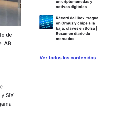
en criptomonedas y
activos digitales
Récord del Ibex, tregua
en Ormuz y chips a la
baja: claves en Bolsa |
Resumen diario de
to de
mercados
el
AB
Ver todos los contenidos
e
 y SIX
 gama