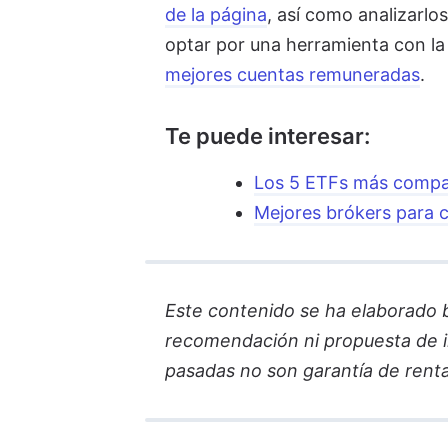
de la página
, así como analizarlo
optar por una herramienta con la q
mejores cuentas remuneradas
.
Te puede interesar:
Los 5 ETFs más compar
Mejores brókers para
Este contenido se ha elaborado ba
recomendación ni propuesta de in
pasadas no son garantía de renta