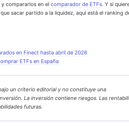
s y compararlos en el
comparador de ETFs
. Y si quier
ue sacar partido a la liquidez, aquí está el ranking d
ados en Finect hasta abril de 2026
 comprar ETFs en España
jo un criterio editorial y no constituye una
versión. La inversión contiene riesgos. Las rentabil
bilidades futuras.