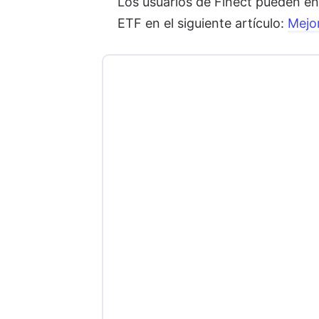
Los usuarios de Finect pueden en
ETF en el siguiente artículo:
Mejo