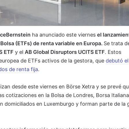
nceBernstein
ha anunciado este viernes
el lanzamien
Bolsa (ETFs) de renta variable en Europa.
Se trata d
S ETF
y el
AB Global Disruptors UCITS ETF
. Estos
europea de ETFs activos de la gestora, que
debutó el
os de renta fija
.
izan desde este viernes en Börse Xetra y se prevé qu
s cotizaciones en la Bolsa de Londres, Borsa Italiana
n domiciliados en Luxemburgo y forman parte de la