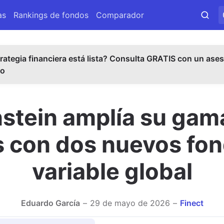
as
Rankings de fondos
Comparador
rategia financiera está lista? Consulta GRATIS con un ases
do
nstein amplía su gam
s con dos nuevos fon
variable global
Eduardo García
29 de mayo de 2026
Finect