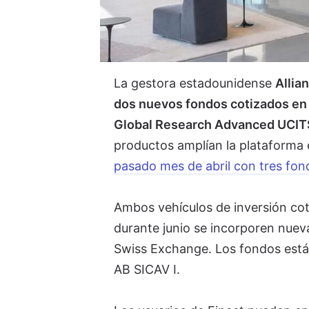
La gestora estadounidense
Allia
dos nuevos fondos cotizados en 
Global Research Advanced UCIT
productos amplían la plataforma 
pasado mes de abril con tres fond
Ambos vehículos de inversión cot
durante junio se incorporen nueva
Swiss Exchange. Los fondos está
AB SICAV I.