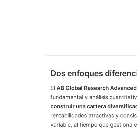
Dos enfoques diferenci
El
AB Global Research Advanced
fundamental y análisis cuantitati
construir una cartera diversifica
rentabilidades atractivas y cons
variable, al tiempo que gestiona e