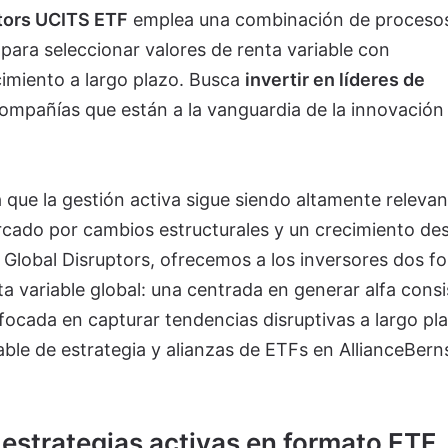
tors UCITS ETF
emplea una combinación de proceso
para seleccionar valores de renta variable con
cimiento a largo plazo. Busca
invertir en líderes de
 compañías que están a la vanguardia de la innovación
a que la gestión activa sigue siendo altamente relevan
ado por cambios estructurales y un crecimiento des
Global Disruptors, ofrecemos a los inversores dos f
ta variable global: una centrada en generar alfa cons
nfocada en capturar tendencias disruptivas a largo pla
ble de estrategia y alianzas de ETFs en AllianceBerns
estrategias activas en formato ETF