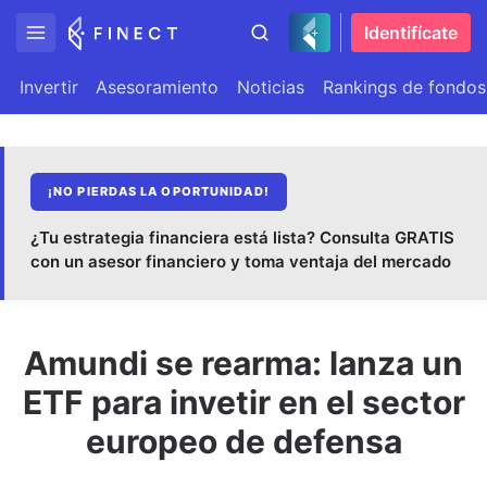
Identifícate
Invertir
Asesoramiento
Noticias
Rankings de fondos
¡NO PIERDAS LA OPORTUNIDAD!
¿Tu estrategia financiera está lista? Consulta GRATIS
con un asesor financiero y toma ventaja del mercado
Amundi se rearma: lanza un
ETF para invetir en el sector
europeo de defensa