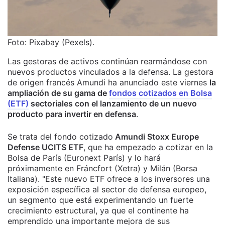
Foto: Pixabay (Pexels).
Las gestoras de activos continúan rearmándose con
nuevos productos vinculados a la defensa. La gestora
de origen francés Amundi ha anunciado este viernes
la
ampliación de su gama de
fondos cotizados en Bolsa
(ETF)
sectoriales con el lanzamiento de un nuevo
producto para invertir en defensa
.
Se trata del fondo cotizado
Amundi Stoxx Europe
Defense UCITS ETF
, que ha empezado a cotizar en la
Bolsa de París (Euronext París) y lo hará
próximamente en Fráncfort (Xetra) y Milán (Borsa
Italiana). "Este nuevo ETF ofrece a los inversores una
exposición específica al sector de defensa europeo,
un segmento que está experimentando un fuerte
crecimiento estructural, ya que el continente ha
emprendido una importante mejora de sus