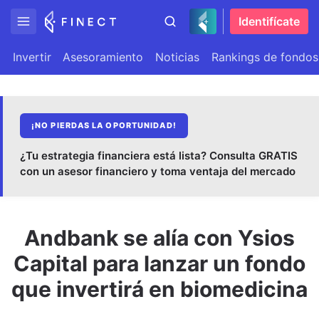
Identifícate
Invertir
Asesoramiento
Noticias
Rankings de fondos
¡NO PIERDAS LA OPORTUNIDAD!
¿Tu estrategia financiera está lista? Consulta GRATIS
con un asesor financiero y toma ventaja del mercado
Andbank se alía con Ysios
Capital para lanzar un fondo
que invertirá en biomedicina