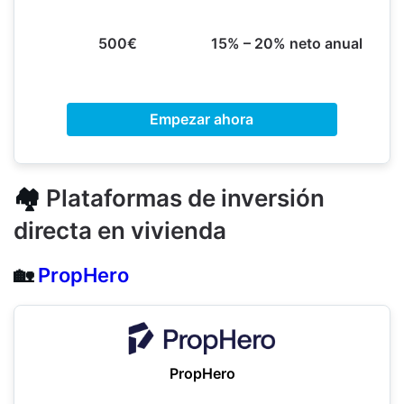
500€
15% – 20% neto anual
Empezar ahora
🏘️
Plataformas de inversión
directa en vivienda
🏡
PropHero
PropHero