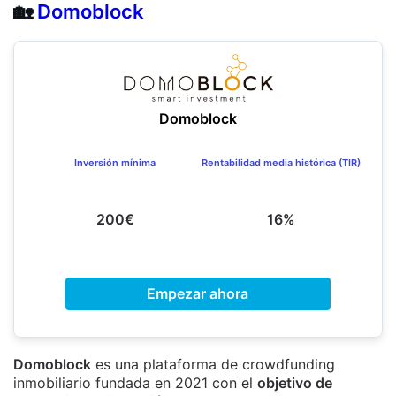
🏡
Domoblock
Domoblock
Inversión mínima
Rentabilidad media histórica (TIR)
200€
16%
Empezar ahora
Domoblock
es una plataforma de crowdfunding
inmobiliario fundada en 2021 con el
objetivo de