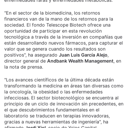
enfermedades raras y enfermedades metabólicas.
"En el sector de la biomedicina, los retornos
financieros van de la mano de los retornos para la
sociedad. El fondo Telescope Biotech ofrece una
oportunidad de participar en esta revolución
tecnológica a través de la inversión en compañías que
están desarrollando nuevos fármacos, para capturar el
valor que se genera cuando los resultados son
positivos", ha asegurado
Juan Luis García Alejo
,
director general de
Andbank Wealth Management
, en
la nota de prensa.
"Los avances científicos de la última década están
transformando la medicina en áreas tan diversas como
la oncología, la obesidad o las enfermedades
infecciosas. El sector biotecnológico se encuentra al
principio de un ciclo de innovación sin precedentes, en
el que descubrimientos fundamentales en el
laboratorio se traducen en terapias innovadoras,
gracias a nuevas herramientas de ingeniería", ha
afirmado
Jordi Xiol
, socio de Ysios Capital.