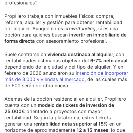
profesionales".
PropHero trabaja con inmuebles físicos: compra,
reforma, alquiler y gestión para obtener rentabilidad
por alquiler. Aunque no es
crowdfunding
, sí es una
opción para quienes buscan
invertir en inmobiliario de
forma directa
con asesoramiento profesional.
Suele centrarse en
vivienda destinada al alquiler
, con
rentabilidades estimadas objetivo del
6-7% neto anual
,
dependiendo de la ciudad y del tipo de alquiler. Y en
febrero de 2026 anunciaron su
intención de incorporar
más de 3.000 viviendas al mercado
, de las cuales más
de 600 serán de obra nueva.
Además de la opción residencial en alquiler, PropHero
cuenta con un
modelo de tickets de inversión de
25.000€
orientado a proyectos con mayor
rentabilidad. Según la plataforma, estos tickets
generan una
rentabilidad neta superior al 15%
en un
horizonte de aproximadamente
12 a 15 meses
, lo que