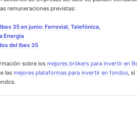
mas remuneraciones previstas:
bex 35 en junio: Ferrovial, Telefónica,
a Energía
dos del Ibex 35
rmación sobre los
mejores brókers para invertir en B
e las
mejores plataformas para invertir en fondos
, si
ondos.