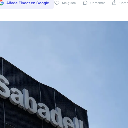
Añade Finect en Google
Me gusta
Comentar
Compa