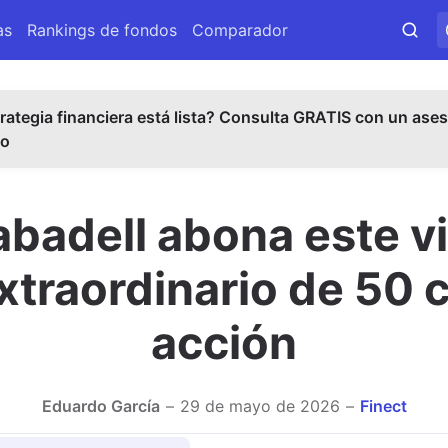
as
Rankings de fondos
Comparador
rategia financiera está lista? Consulta GRATIS con un ases
do
badell abona este v
xtraordinario de 50 
acción
Eduardo García
29 de mayo de 2026
Finect