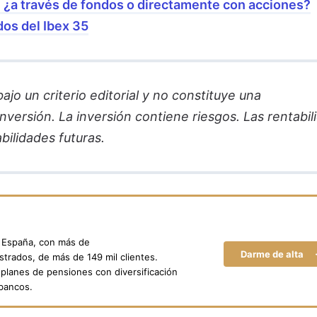
: ¿a través de fondos o directamente con acciones?
dos del Ibex 35
jo un criterio editorial y no constituye una
versión. La inversión contiene riesgos. Las rentabil
bilidades futuras.
n España, con más de
Darme de alta
trados, de más de 149 mil clientes.
planes de pensiones con diversificación
 bancos.