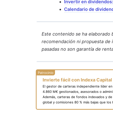
Invertir en dividendos
Calendario de dividen
Este contenido se ha elaborado ba
recomendación ni propuesta de in
pasadas no son garantía de renta
Invierte fácil con Indexa Capital
El gestor de carteras independiente líder e
4.860 M€ gestionados, asesorados o adminis
Además, carteras de fondos indexados y de 
global y comisiones 80 % más bajas que los