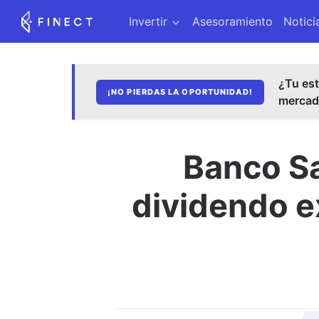
Invertir
Asesoramiento
Notici
¿Tu est
¡NO PIERDAS LA OPORTUNIDAD!
merca
Banco Sa
dividendo e