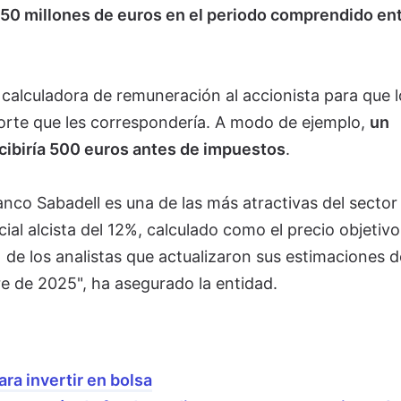
450 millones de euros en el periodo comprendido en
 calculadora de remuneración al accionista para que l
orte que les correspondería. A modo de ejemplo,
un
cibiría 500 euros antes de impuestos
.
Banco Sabadell es una de las más atractivas del sector
ial alcista del 12%, calculado como el precio objetivo
de los analistas que actualizaron sus estimaciones d
re de 2025", ha asegurado la entidad.
ra invertir en bolsa