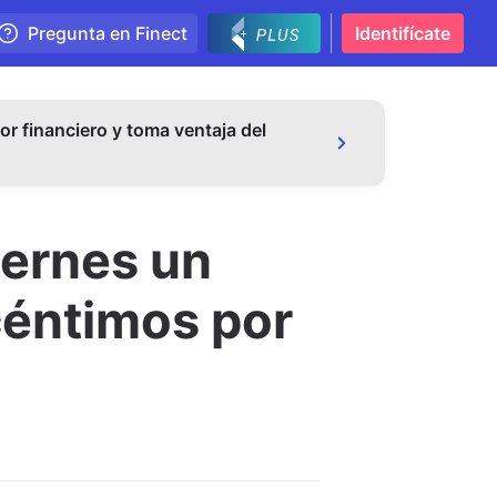
Pregunta en Finect
Identifícate
or financiero y toma ventaja del
iernes un
céntimos por