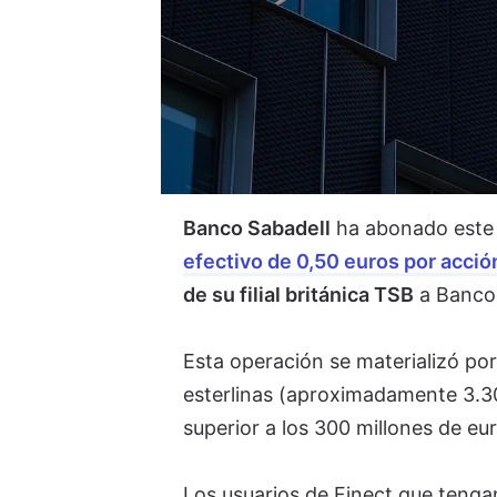
Banco Sabadell
ha abonado este
efectivo de 0,50 euros por acció
de su filial británica TSB
a Banco
Esta operación se materializó por
esterlinas (aproximadamente 3.30
superior a los 300 millones de eu
Los usuarios de Finect que tenga