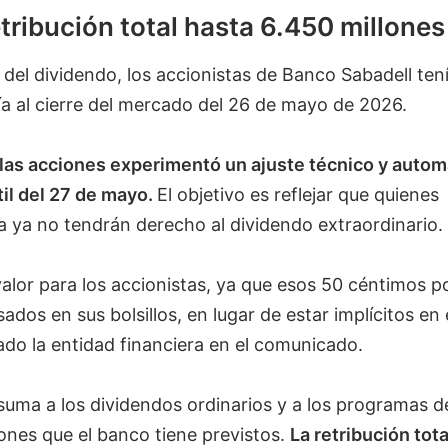
etribución total hasta 6.450 millones
 del dividendo, los accionistas de Banco Sabadell ten
a al cierre del mercado del 26 de mayo de 2026.
 las acciones experimentó un ajuste técnico y autom
til del 27 de mayo.
El objetivo es reflejar que quienes
ía ya no tendrán derecho al dividendo extraordinario.
alor para los accionistas, ya que esos 50 céntimos p
os en sus bolsillos, en lugar de estar implícitos en 
cado la entidad financiera en el comunicado.
suma a los dividendos ordinarios y a los programas d
nes que el banco tiene previstos.
La retribución tota