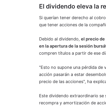
El dividendo eleva la r
Si querían tener derecho al cobro
que tener acciones de la compañí
Debido al dividendo,
el precio de
en la apertura de la sesión bursá
compren títulos a partir de ese d
"Esto no supone una pérdida de v
acción pasarán a estar desembolsad
precio de las acciones", ha expli
Este dividendo extraordinario se 
recompra y amortización de accio