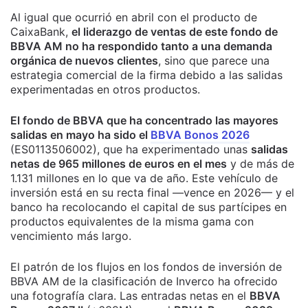
Al igual que ocurrió en abril con el producto de
CaixaBank,
el liderazgo de ventas de este fondo de
BBVA AM no ha respondido tanto a una demanda
orgánica de nuevos clientes
, sino que parece una
estrategia comercial de la firma debido a las salidas
experimentadas en otros productos.
El fondo de BBVA que ha concentrado las mayores
salidas en mayo ha sido el
BBVA Bonos 2026
(ES0113506002), que ha experimentado unas
salidas
netas de 965 millones de euros en el mes
y de más de
1.131 millones en lo que va de año. Este vehículo de
inversión está en su recta final —vence en 2026— y el
banco ha recolocando el capital de sus partícipes en
productos equivalentes de la misma gama con
vencimiento más largo.
El patrón de los flujos en los fondos de inversión de
BBVA AM de la clasificación de Inverco ha ofrecido
una fotografía clara. Las entradas netas en el
BBVA