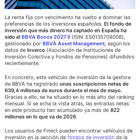
La renta fija con vencimiento ha vuelto a dominar las
preferencias de los inversores españoles.
El fondo de
inversión que más dinero ha captado en España ha
sido el
BBVA Bonos 2027 II
(ISIN: ES0135708008),
gestionado por
BBVA Asset Management
,
según los
datos de
Inverco
(Asociación de Instituciones de
Inversión Colectiva y Fondos de Pensiones) difundidos
recientemente.
En concreto, este vehículo de inversión de la gestora
de BBVA ha registrado
unas suscripciones netas de
639,4 millones de euros durante el mes de mayo.
Gracias a ello, se ha situado en lo más alto del ranking
mensual. Si se echa la vista atrás, las entradas netas
en este producto han acumulado ya más de
822
millones en lo que va de 2026
.
Los usuarios de Finect pueden encontrar vehículos de
inversión en la sección de
fondos de inversión
de la