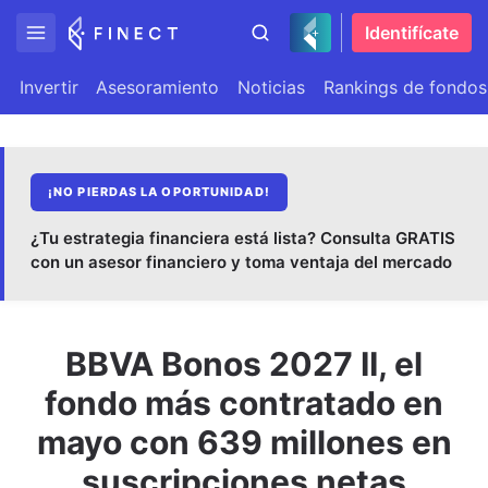
Identifícate
Invertir
Asesoramiento
Noticias
Rankings de fondos
¡NO PIERDAS LA OPORTUNIDAD!
¿Tu estrategia financiera está lista? Consulta GRATIS
con un asesor financiero y toma ventaja del mercado
BBVA Bonos 2027 II, el
fondo más contratado en
mayo con 639 millones en
suscripciones netas