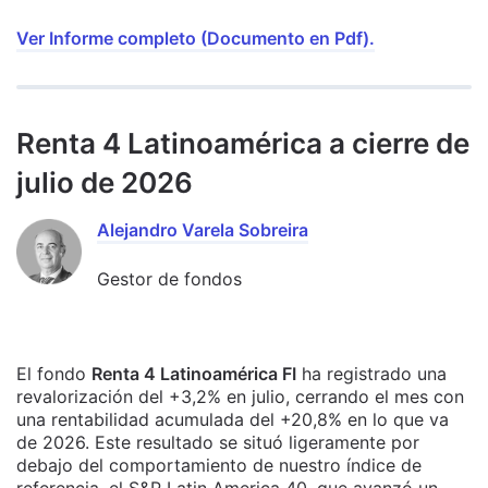
Ver Informe completo (Documento en Pdf).
Renta 4 Latinoamérica a cierre de
julio de 2026
Alejandro Varela Sobreira
Gestor de fondos
El fondo
Renta 4 Latinoamérica FI
ha registrado una
revalorización del +3,2% en julio, cerrando el mes con
una rentabilidad acumulada del +20,8% en lo que va
de 2026. Este resultado se situó ligeramente por
debajo del comportamiento de nuestro índice de
referencia, el S&P Latin America 40, que avanzó un