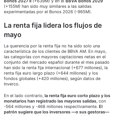
Bonos 2027 II
(+639M) y en el
BBVA Bonos 2029
(+155M) han sido muy similares a las salidas
experimentadas por el Bonos 2026 (-965M).
La renta fija lidera los flujos de
mayo
La querencia por la renta fija no ha sido solo una
característica de los clientes de BBVA AM. En mayo,
las categorías con mayores captaciones netas en el
conjunto del mercado español durante el mes pasado
han sido la renta fija internacional (+677 millones), la
renta fija euro largo plazo (+644 millones) y los
fondos globales (+420 millones), según datos de
Inverco.
En el lado contrario,
la renta fija euro corto plazo y los
monetarios han registrado las mayores salidas
, con
-564 millones y -468 millones respectivamente.
El
patrón sugiere que los inversores —o sus gestoras—