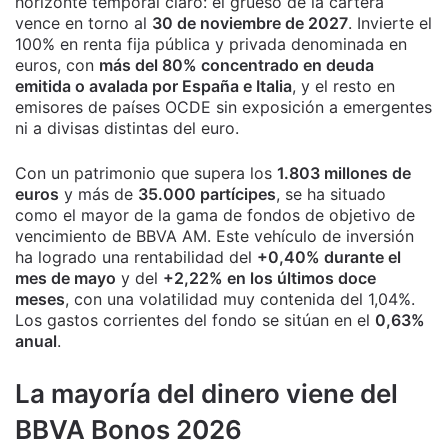
horizonte temporal claro: el grueso de la cartera
vence en torno al
30 de noviembre de 2027
. Invierte el
100% en renta fija pública y privada denominada en
euros, con
más del 80% concentrado en deuda
emitida o avalada por España e Italia
, y el resto en
emisores de países OCDE sin exposición a emergentes
ni a divisas distintas del euro.
Con un patrimonio que supera los
1.803 millones de
euros
y más de
35.000 partícipes
, se ha situado
como el mayor de la gama de fondos de objetivo de
vencimiento de BBVA AM. Este vehículo de inversión
ha logrado una rentabilidad del
+0,40% durante el
mes de mayo
y del
+2,22% en los últimos doce
meses
, con una volatilidad muy contenida del 1,04%.
Los gastos corrientes del fondo se sitúan en el
0,63%
anual
.
La mayoría del dinero viene del
BBVA Bonos 2026