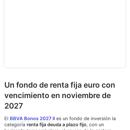
Un fondo de renta fija euro con
vencimiento en noviembre de
2027
El
BBVA Bonos 2027 II
es un fondo de inversión la
categoría
renta fija deuda a plazo fijo
, con un